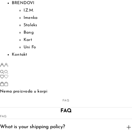
BRENDOVI
I.Z.M.
Imenka
Staleks
Bang
Kart
Uni Fo
Kontakt
Nema proizvoda u korpi
FAQ
FAQ
FAQ
What is your shipping policy?