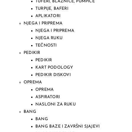
TUFERI, BLAZNICE, PUMPICE
TURPIJE, BAFERI
APLIKATORI
NJEGA I PRIPREMA
NJEGA I PRIPREMA
NJEGA RUKU
TEČNOSTI
PEDIKIR
PEDIKIR
KART PODOLOGY
PEDIKIR DISKOVI
OPREMA
OPREMA
ASPIRATORI
NASLONI ZA RUKU
BANG
BANG
BANG BAZE I ZAVRŠNI SJAJEVI