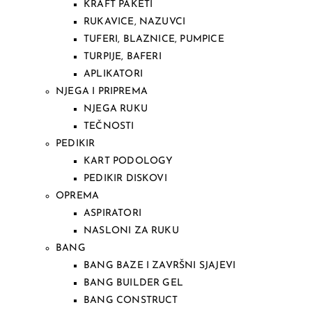
KRAFT PAKETI
RUKAVICE, NAZUVCI
TUFERI, BLAZNICE, PUMPICE
TURPIJE, BAFERI
APLIKATORI
NJEGA I PRIPREMA
NJEGA RUKU
TEČNOSTI
PEDIKIR
KART PODOLOGY
PEDIKIR DISKOVI
OPREMA
ASPIRATORI
NASLONI ZA RUKU
BANG
BANG BAZE I ZAVRŠNI SJAJEVI
BANG BUILDER GEL
BANG CONSTRUCT