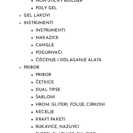
NON-STICKY BUILDER
POLY GEL
GEL LAKOVI
INSTRUMENTI
INSTRUMENTI
MAKAZICE
CANGLE
POGURIVAČI
ČIŠĆENJE I ODLAGANJE ALATA
PRIBOR
PRIBOR
ČETKICE
DUAL TIPSE
ŠABLONI
HROM, GLITERI, FOLIJE, CIRKONI
KECELJE
KRAFT PAKETI
RUKAVICE, NAZUVCI