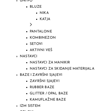
UNI-FO
BLUZE
NIKA
KATJA
PANTALONE
KOMBINEZON
SETOVI
AKTIVNI VEŠ
NASTAVCI
NASTAVCI ZA MANIKIR
NASTAVCI ZA SKIDANJE MATERIJALA
BAZE I ZAVRŠNI SJAJEVI
ZAVRŠNI SJAJEVI
RUBBER BAZE
GLITTER / OPAL BAZE
KAMUFLAŽNE BAZE
IZM SISTEM