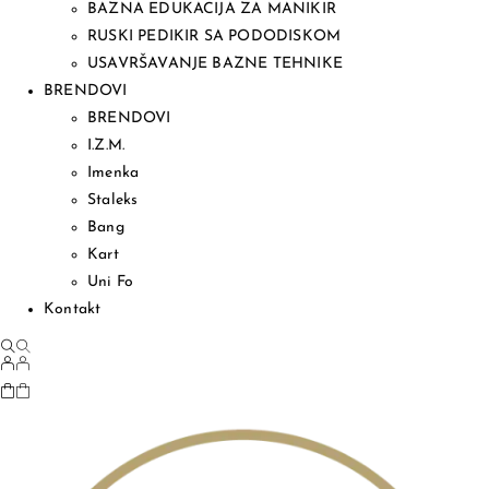
BAZNA EDUKACIJA ZA MANIKIR
RUSKI PEDIKIR SA PODODISKOM
USAVRŠAVANJE BAZNE TEHNIKE
BRENDOVI
BRENDOVI
I.Z.M.
Imenka
Staleks
Bang
Kart
Uni Fo
Kontakt