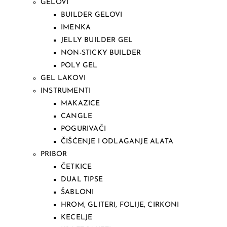
GELOVI
BUILDER GELOVI
IMENKA
JELLY BUILDER GEL
NON-STICKY BUILDER
POLY GEL
GEL LAKOVI
INSTRUMENTI
MAKAZICE
CANGLE
POGURIVAČI
ČIŠĆENJE I ODLAGANJE ALATA
PRIBOR
ČETKICE
DUAL TIPSE
ŠABLONI
HROM, GLITERI, FOLIJE, CIRKONI
KECELJE