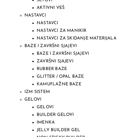
SETOVI
AKTIVNI VEŠ
NASTAVCI
NASTAVCI
NASTAVCI ZA MANIKIR
NASTAVCI ZA SKIDANJE MATERIJALA
BAZE I ZAVRŠNI SJAJEVI
BAZE I ZAVRŠNI SJAJEVI
ZAVRŠNI SJAJEVI
RUBBER BAZE
GLITTER / OPAL BAZE
KAMUFLAŽNE BAZE
IZM SISTEM
GELOVI
GELOVI
BUILDER GELOVI
IMENKA
JELLY BUILDER GEL