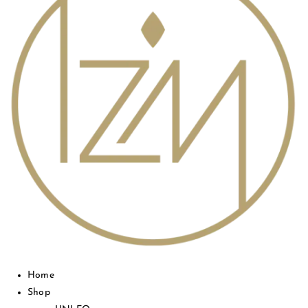
Home
Shop