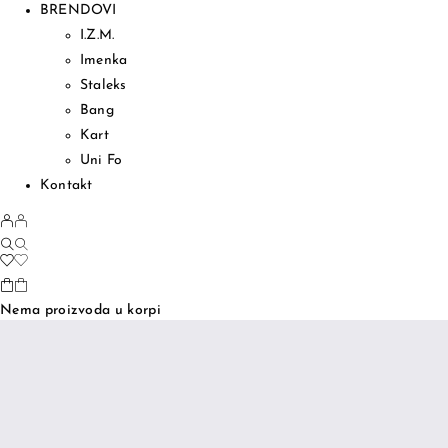
BRENDOVI
I.Z.M.
Imenka
Staleks
Bang
Kart
Uni Fo
Kontakt
Nema proizvoda u korpi