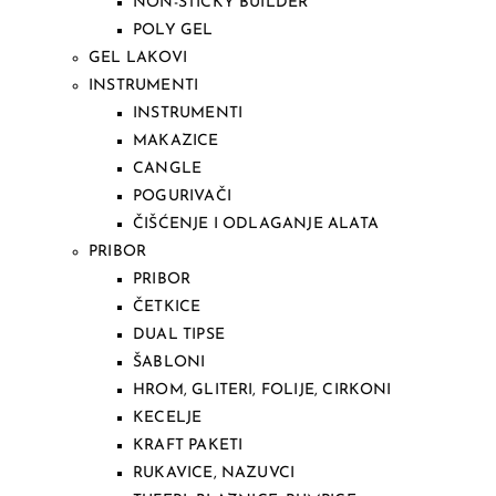
NON-STICKY BUILDER
POLY GEL
GEL LAKOVI
INSTRUMENTI
INSTRUMENTI
MAKAZICE
CANGLE
POGURIVAČI
ČIŠĆENJE I ODLAGANJE ALATA
PRIBOR
PRIBOR
ČETKICE
DUAL TIPSE
ŠABLONI
HROM, GLITERI, FOLIJE, CIRKONI
KECELJE
KRAFT PAKETI
RUKAVICE, NAZUVCI