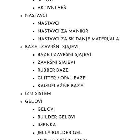
SETOVI
AKTIVNI VEŠ
NASTAVCI
NASTAVCI
NASTAVCI ZA MANIKIR
NASTAVCI ZA SKIDANJE MATERIJALA
BAZE I ZAVRŠNI SJAJEVI
BAZE I ZAVRŠNI SJAJEVI
ZAVRŠNI SJAJEVI
RUBBER BAZE
GLITTER / OPAL BAZE
KAMUFLAŽNE BAZE
IZM SISTEM
GELOVI
GELOVI
BUILDER GELOVI
IMENKA
JELLY BUILDER GEL