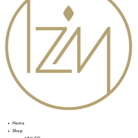
Home
Shop