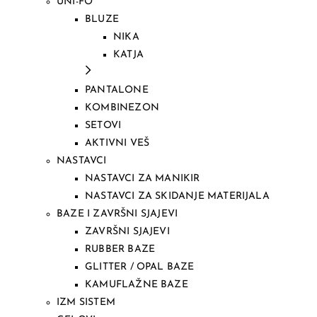
UNI-FO
BLUZE
NIKA
KATJA
PANTALONE
KOMBINEZON
SETOVI
AKTIVNI VEŠ
NASTAVCI
NASTAVCI ZA MANIKIR
NASTAVCI ZA SKIDANJE MATERIJALA
BAZE I ZAVRŠNI SJAJEVI
ZAVRŠNI SJAJEVI
RUBBER BAZE
GLITTER / OPAL BAZE
KAMUFLAŽNE BAZE
IZM SISTEM