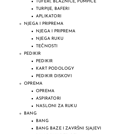
TUFERI, BLAZNICE, PUMPICE
TURPIJE, BAFERI
APLIKATORI
NJEGA I PRIPREMA
NJEGA I PRIPREMA
NJEGA RUKU
TEČNOSTI
PEDIKIR
PEDIKIR
KART PODOLOGY
PEDIKIR DISKOVI
OPREMA
OPREMA
ASPIRATORI
NASLONI ZA RUKU
BANG
BANG
BANG BAZE I ZAVRŠNI SJAJEVI