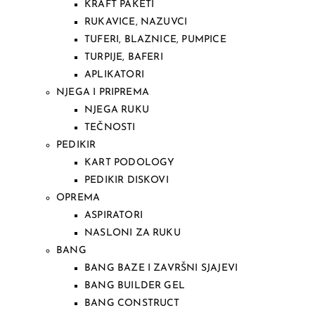
KRAFT PAKETI
RUKAVICE, NAZUVCI
TUFERI, BLAZNICE, PUMPICE
TURPIJE, BAFERI
APLIKATORI
NJEGA I PRIPREMA
NJEGA RUKU
TEČNOSTI
PEDIKIR
KART PODOLOGY
PEDIKIR DISKOVI
OPREMA
ASPIRATORI
NASLONI ZA RUKU
BANG
BANG BAZE I ZAVRŠNI SJAJEVI
BANG BUILDER GEL
BANG CONSTRUCT