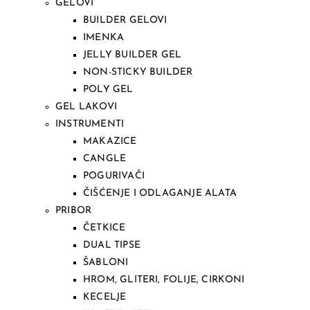
GELOVI
BUILDER GELOVI
IMENKA
JELLY BUILDER GEL
NON-STICKY BUILDER
POLY GEL
GEL LAKOVI
INSTRUMENTI
MAKAZICE
CANGLE
POGURIVAČI
ČIŠĆENJE I ODLAGANJE ALATA
PRIBOR
ČETKICE
DUAL TIPSE
ŠABLONI
HROM, GLITERI, FOLIJE, CIRKONI
KECELJE