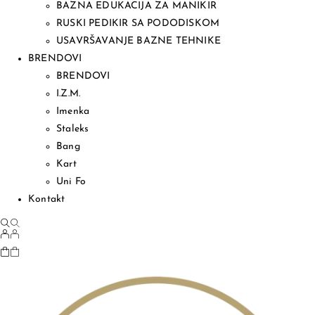
BAZNA EDUKACIJA ZA MANIKIR
RUSKI PEDIKIR SA PODODISKOM
USAVRŠAVANJE BAZNE TEHNIKE
BRENDOVI
BRENDOVI
I.Z.M.
Imenka
Staleks
Bang
Kart
Uni Fo
Kontakt