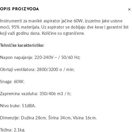
OPIS PROIZVODA
Instrumenti za manikir aspirator jačine 60W, izuzetno jake usisne
moći, 95% materijala. Uz aspirator se dobijaju dve kese i garantni list
koji važi godinu dana. Količine su ograničene.
Tehničke karakteristike:
Napon napajanja: 220-240V ~ / 50/60 Hz;
Obrtaji ventilatora: 2800/3200 o / min;
Snaga: 60W;
Zapremina vazduha: 350/406 m3 / h;
Nivo buke: 51dBA.
Dimenzije: Dužina
28cm, Širina 34cm, Visina 16cm.
Težina: 2.1kg.