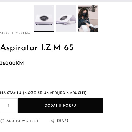
SHOP
OPREMA
Aspirator I.Z.M 65
360,00
KM
NA STANJU (MOŽE SE UNAPRIJED NARUČITI)
DODAJ U KORPU
SHARE
ADD TO WISHLIST