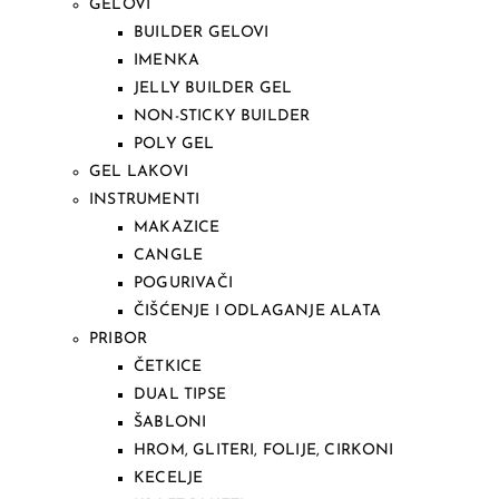
GELOVI
BUILDER GELOVI
IMENKA
JELLY BUILDER GEL
NON-STICKY BUILDER
POLY GEL
GEL LAKOVI
INSTRUMENTI
MAKAZICE
CANGLE
POGURIVAČI
ČIŠĆENJE I ODLAGANJE ALATA
PRIBOR
ČETKICE
DUAL TIPSE
ŠABLONI
HROM, GLITERI, FOLIJE, CIRKONI
KECELJE