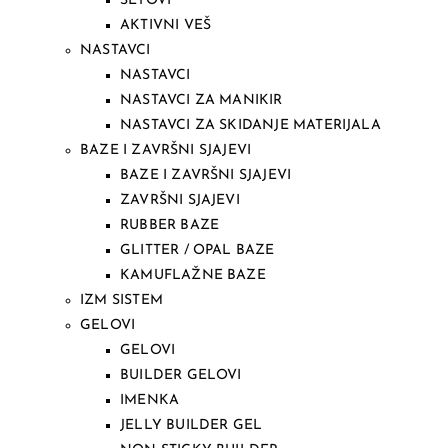
SETOVI
AKTIVNI VEŠ
NASTAVCI
NASTAVCI
NASTAVCI ZA MANIKIR
NASTAVCI ZA SKIDANJE MATERIJALA
BAZE I ZAVRŠNI SJAJEVI
BAZE I ZAVRŠNI SJAJEVI
ZAVRŠNI SJAJEVI
RUBBER BAZE
GLITTER / OPAL BAZE
KAMUFLAŽNE BAZE
IZM SISTEM
GELOVI
GELOVI
BUILDER GELOVI
IMENKA
JELLY BUILDER GEL