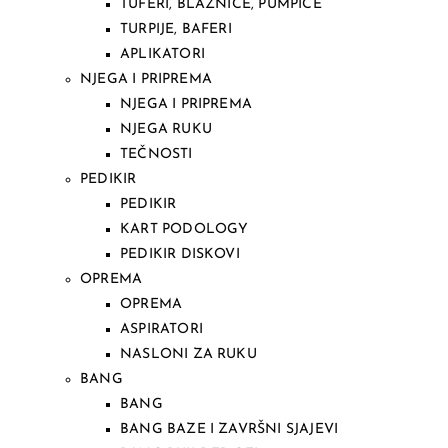
TUFERI, BLAZNICE, PUMPICE
TURPIJE, BAFERI
APLIKATORI
NJEGA I PRIPREMA
NJEGA I PRIPREMA
NJEGA RUKU
TEČNOSTI
PEDIKIR
PEDIKIR
KART PODOLOGY
PEDIKIR DISKOVI
OPREMA
OPREMA
ASPIRATORI
NASLONI ZA RUKU
BANG
BANG
BANG BAZE I ZAVRŠNI SJAJEVI