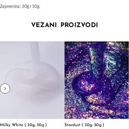
Zapremina: 30g i 50g.
VEZANI PROIZVODI
Milky White ( 30g; 50g )
Stardust ( 30g; 50g )