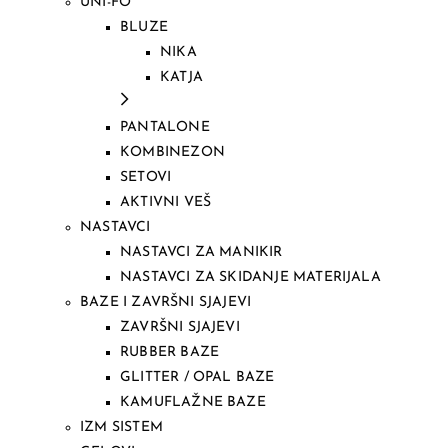
UNI-FO
BLUZE
NIKA
KATJA
PANTALONE
KOMBINEZON
SETOVI
AKTIVNI VEŠ
NASTAVCI
NASTAVCI ZA MANIKIR
NASTAVCI ZA SKIDANJE MATERIJALA
BAZE I ZAVRŠNI SJAJEVI
ZAVRŠNI SJAJEVI
RUBBER BAZE
GLITTER / OPAL BAZE
KAMUFLAŽNE BAZE
IZM SISTEM