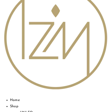
Home
Shop