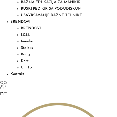
BAZNA EDUKACIJA ZA MANIKIR
RUSKI PEDIKIR SA PODODISKOM
USAVRŠAVANJE BAZNE TEHNIKE
BRENDOVI
BRENDOVI
I.Z.M.
Imenka
Staleks
Bang
Kart
Uni Fo
Kontakt