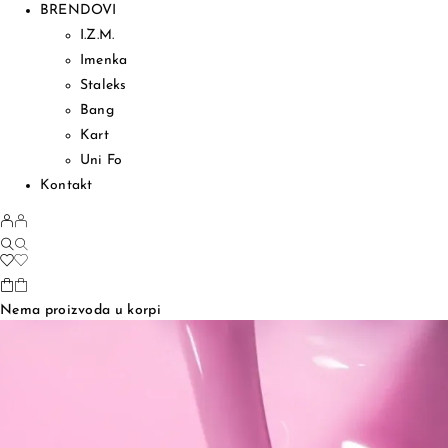
BRENDOVI
I.Z.M.
Imenka
Staleks
Bang
Kart
Uni Fo
Kontakt
Nema proizvoda u korpi