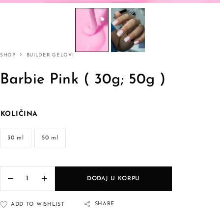
SHOP
BUILDER GELOVI
Barbie Pink ( 30g; 50g )
KOLIČINA
30 ml
50 ml
DODAJ U KORPU
SHARE
ADD TO WISHLIST