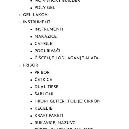
NON-STICKY BUILDER
POLY GEL
GEL LAKOVI
INSTRUMENTI
INSTRUMENTI
MAKAZICE
CANGLE
POGURIVAČI
ČIŠĆENJE I ODLAGANJE ALATA
PRIBOR
PRIBOR
ČETKICE
DUAL TIPSE
ŠABLONI
HROM, GLITERI, FOLIJE, CIRKONI
KECELJE
KRAFT PAKETI
RUKAVICE, NAZUVCI