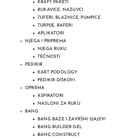
KRAFT PAKETI
RUKAVICE, NAZUVCI
TUFERI, BLAZNICE, PUMPICE
TURPIJE, BAFERI
APLIKATORI
NJEGA I PRIPREMA
NJEGA RUKU
TEČNOSTI
PEDIKIR
KART PODOLOGY
PEDIKIR DISKOVI
OPREMA
ASPIRATORI
NASLONI ZA RUKU
BANG
BANG BAZE I ZAVRŠNI SJAJEVI
BANG BUILDER GEL
BANG CONSTRUCT