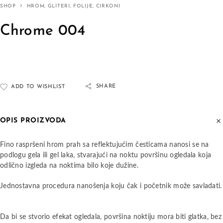
SHOP
HROM, GLITERI, FOLIJE, CIRKONI
Chrome 004
SHARE
ADD TO WISHLIST
OPIS PROIZVODA
Fino raspršeni hrom prah sa reflektujućim česticama nanosi se na
podlogu gela ili gel laka, stvarajući na noktu površinu ogledala koja
odlično izgleda na noktima bilo koje dužine.
Jednostavna procedura nanošenja koju čak i početnik može savladati.
Da bi se stvorio efekat ogledala, površina noktiju mora biti glatka, bez