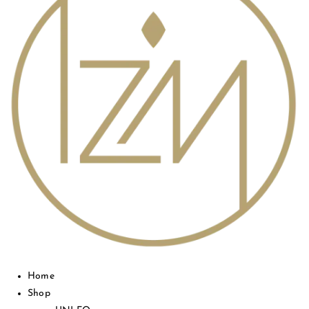
Home
Shop