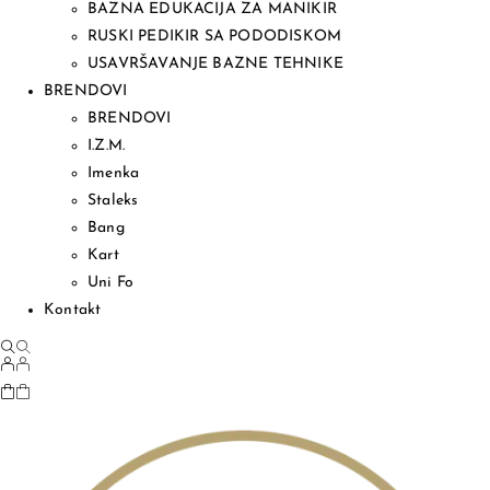
BAZNA EDUKACIJA ZA MANIKIR
RUSKI PEDIKIR SA PODODISKOM
USAVRŠAVANJE BAZNE TEHNIKE
BRENDOVI
BRENDOVI
I.Z.M.
Imenka
Staleks
Bang
Kart
Uni Fo
Kontakt