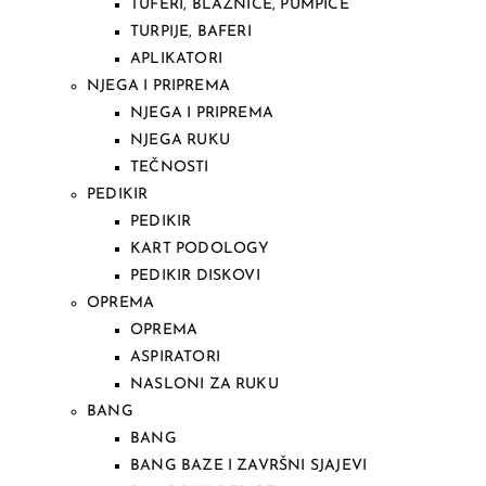
TUFERI, BLAZNICE, PUMPICE
TURPIJE, BAFERI
APLIKATORI
NJEGA I PRIPREMA
NJEGA I PRIPREMA
NJEGA RUKU
TEČNOSTI
PEDIKIR
PEDIKIR
KART PODOLOGY
PEDIKIR DISKOVI
OPREMA
OPREMA
ASPIRATORI
NASLONI ZA RUKU
BANG
BANG
BANG BAZE I ZAVRŠNI SJAJEVI