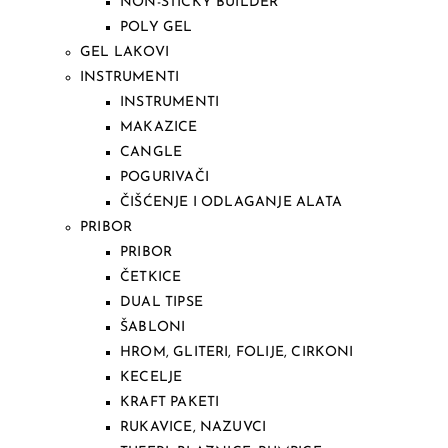
NON-STICKY BUILDER
POLY GEL
GEL LAKOVI
INSTRUMENTI
INSTRUMENTI
MAKAZICE
CANGLE
POGURIVAČI
ČIŠĆENJE I ODLAGANJE ALATA
PRIBOR
PRIBOR
ČETKICE
DUAL TIPSE
ŠABLONI
HROM, GLITERI, FOLIJE, CIRKONI
KECELJE
KRAFT PAKETI
RUKAVICE, NAZUVCI