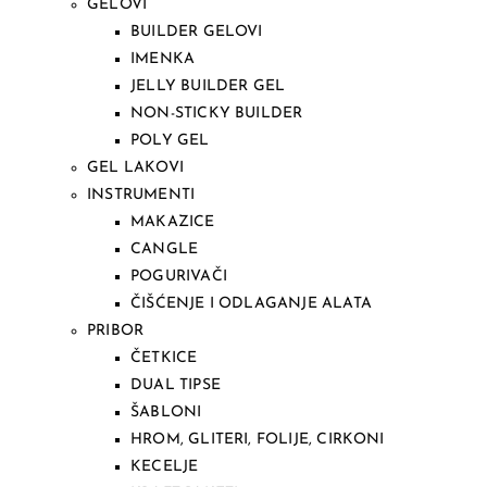
GELOVI
BUILDER GELOVI
IMENKA
JELLY BUILDER GEL
NON-STICKY BUILDER
POLY GEL
GEL LAKOVI
INSTRUMENTI
MAKAZICE
CANGLE
POGURIVAČI
ČIŠĆENJE I ODLAGANJE ALATA
PRIBOR
ČETKICE
DUAL TIPSE
ŠABLONI
HROM, GLITERI, FOLIJE, CIRKONI
KECELJE