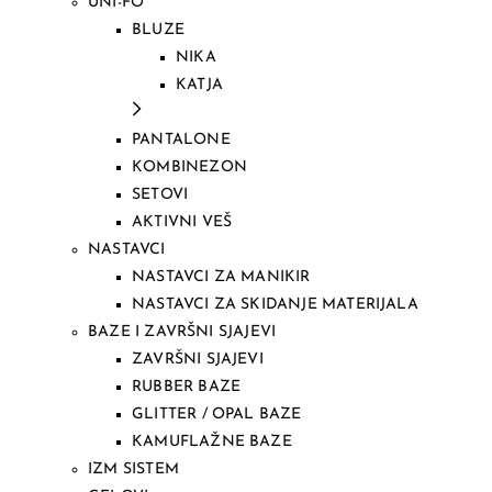
UNI-FO
BLUZE
NIKA
KATJA
PANTALONE
KOMBINEZON
SETOVI
AKTIVNI VEŠ
NASTAVCI
NASTAVCI ZA MANIKIR
NASTAVCI ZA SKIDANJE MATERIJALA
BAZE I ZAVRŠNI SJAJEVI
ZAVRŠNI SJAJEVI
RUBBER BAZE
GLITTER / OPAL BAZE
KAMUFLAŽNE BAZE
IZM SISTEM