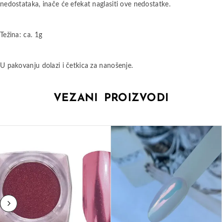
nedostataka, inače će efekat naglasiti ove nedostatke.
Težina: ca. 1g
U pakovanju dolazi i četkica za nanošenje.
VEZANI PROIZVODI