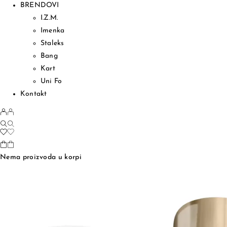
BRENDOVI
I.Z.M.
Imenka
Staleks
Bang
Kart
Uni Fo
Kontakt
Nema proizvoda u korpi