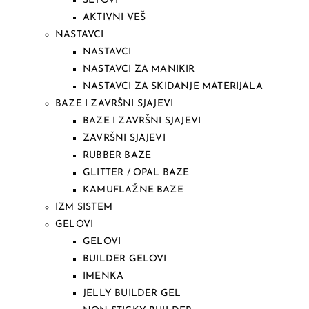
SETOVI
AKTIVNI VEŠ
NASTAVCI
NASTAVCI
NASTAVCI ZA MANIKIR
NASTAVCI ZA SKIDANJE MATERIJALA
BAZE I ZAVRŠNI SJAJEVI
BAZE I ZAVRŠNI SJAJEVI
ZAVRŠNI SJAJEVI
RUBBER BAZE
GLITTER / OPAL BAZE
KAMUFLAŽNE BAZE
IZM SISTEM
GELOVI
GELOVI
BUILDER GELOVI
IMENKA
JELLY BUILDER GEL