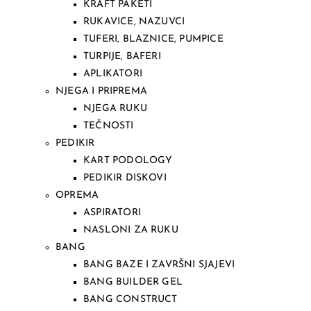
KRAFT PAKETI
RUKAVICE, NAZUVCI
TUFERI, BLAZNICE, PUMPICE
TURPIJE, BAFERI
APLIKATORI
NJEGA I PRIPREMA
NJEGA RUKU
TEČNOSTI
PEDIKIR
KART PODOLOGY
PEDIKIR DISKOVI
OPREMA
ASPIRATORI
NASLONI ZA RUKU
BANG
BANG BAZE I ZAVRŠNI SJAJEVI
BANG BUILDER GEL
BANG CONSTRUCT