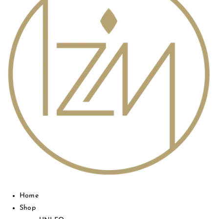
Home
Shop