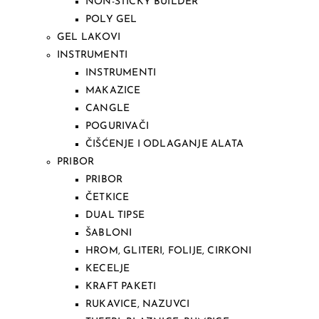
NON-STICKY BUILDER
POLY GEL
GEL LAKOVI
INSTRUMENTI
INSTRUMENTI
MAKAZICE
CANGLE
POGURIVAČI
ČIŠĆENJE I ODLAGANJE ALATA
PRIBOR
PRIBOR
ČETKICE
DUAL TIPSE
ŠABLONI
HROM, GLITERI, FOLIJE, CIRKONI
KECELJE
KRAFT PAKETI
RUKAVICE, NAZUVCI