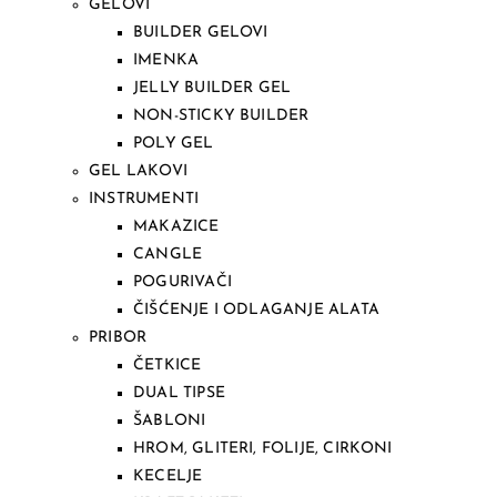
GELOVI
BUILDER GELOVI
IMENKA
JELLY BUILDER GEL
NON-STICKY BUILDER
POLY GEL
GEL LAKOVI
INSTRUMENTI
MAKAZICE
CANGLE
POGURIVAČI
ČIŠĆENJE I ODLAGANJE ALATA
PRIBOR
ČETKICE
DUAL TIPSE
ŠABLONI
HROM, GLITERI, FOLIJE, CIRKONI
KECELJE