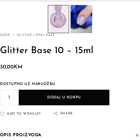
SHOP
GLITTER / OPAL BAZE
Glitter Base 10 – 15ml
30,00
KM
DOSTUPNO UZ NARUDŽBU
DODAJ U KORPU
SHARE
ADD TO WISHLIST
OPIS PROIZVODA