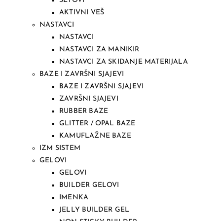
SETOVI
AKTIVNI VEŠ
NASTAVCI
NASTAVCI
NASTAVCI ZA MANIKIR
NASTAVCI ZA SKIDANJE MATERIJALA
BAZE I ZAVRŠNI SJAJEVI
BAZE I ZAVRŠNI SJAJEVI
ZAVRŠNI SJAJEVI
RUBBER BAZE
GLITTER / OPAL BAZE
KAMUFLAŽNE BAZE
IZM SISTEM
GELOVI
GELOVI
BUILDER GELOVI
IMENKA
JELLY BUILDER GEL