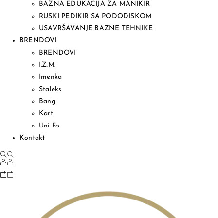
BAZNA EDUKACIJA ZA MANIKIR
RUSKI PEDIKIR SA PODODISKOM
USAVRŠAVANJE BAZNE TEHNIKE
BRENDOVI
BRENDOVI
I.Z.M.
Imenka
Staleks
Bang
Kart
Uni Fo
Kontakt