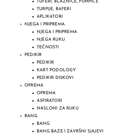
TUFERI, BLAZNICE, PUMPICE
TURPIJE, BAFERI
APLIKATORI
NJEGA I PRIPREMA
NJEGA I PRIPREMA
NJEGA RUKU
TEČNOSTI
PEDIKIR
PEDIKIR
KART PODOLOGY
PEDIKIR DISKOVI
OPREMA
OPREMA
ASPIRATORI
NASLONI ZA RUKU
BANG
BANG
BANG BAZE I ZAVRŠNI SJAJEVI