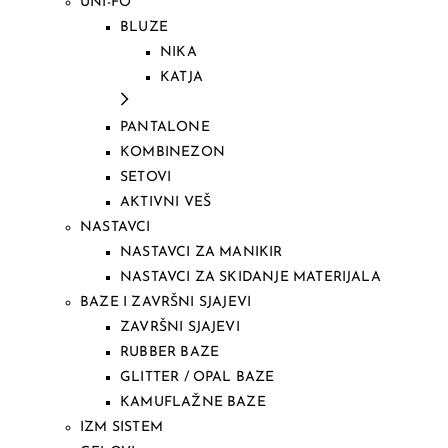
UNI-FO
BLUZE
NIKA
KATJA
PANTALONE
KOMBINEZON
SETOVI
AKTIVNI VEŠ
NASTAVCI
NASTAVCI ZA MANIKIR
NASTAVCI ZA SKIDANJE MATERIJALA
BAZE I ZAVRŠNI SJAJEVI
ZAVRŠNI SJAJEVI
RUBBER BAZE
GLITTER / OPAL BAZE
KAMUFLAŽNE BAZE
IZM SISTEM