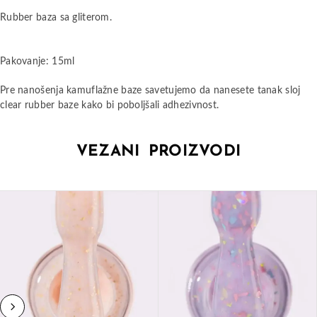
Rubber baza sa gliterom.
Pakovanje: 15ml
Pre nanošenja kamuflažne baze savetujemo da nanesete tanak sloj
clear rubber baze kako bi poboljšali adhezivnost.
VEZANI PROIZVODI