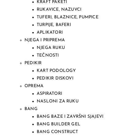
KRAFT PAKETI
RUKAVICE, NAZUVCI
TUFERI, BLAZNICE, PUMPICE
TURPIJE, BAFERI
APLIKATORI
NJEGA I PRIPREMA
NJEGA RUKU
TEČNOSTI
PEDIKIR
KART PODOLOGY
PEDIKIR DISKOVI
OPREMA
ASPIRATORI
NASLONI ZA RUKU
BANG
BANG BAZE I ZAVRŠNI SJAJEVI
BANG BUILDER GEL
BANG CONSTRUCT