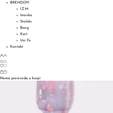
BRENDOVI
I.Z.M.
Imenka
Staleks
Bang
Kart
Uni Fo
Kontakt
Nema proizvoda u korpi