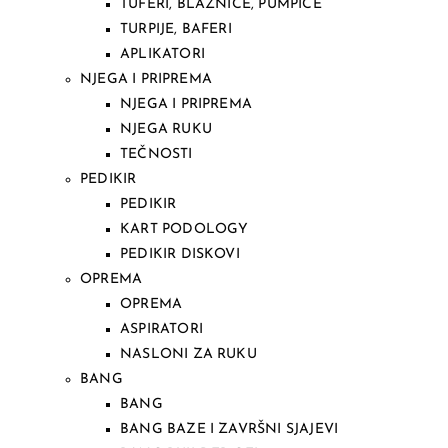
TUFERI, BLAZNICE, PUMPICE
TURPIJE, BAFERI
APLIKATORI
NJEGA I PRIPREMA
NJEGA I PRIPREMA
NJEGA RUKU
TEČNOSTI
PEDIKIR
PEDIKIR
KART PODOLOGY
PEDIKIR DISKOVI
OPREMA
OPREMA
ASPIRATORI
NASLONI ZA RUKU
BANG
BANG
BANG BAZE I ZAVRŠNI SJAJEVI