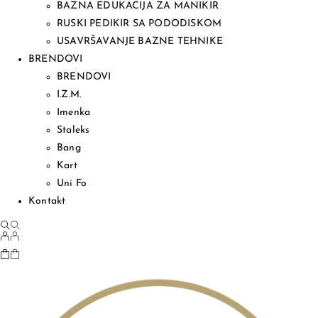
BAZNA EDUKACIJA ZA MANIKIR
RUSKI PEDIKIR SA PODODISKOM
USAVRŠAVANJE BAZNE TEHNIKE
BRENDOVI
BRENDOVI
I.Z.M.
Imenka
Staleks
Bang
Kart
Uni Fo
Kontakt