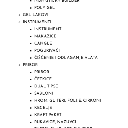
NON-STICKY BUILDER
POLY GEL
GEL LAKOVI
INSTRUMENTI
INSTRUMENTI
MAKAZICE
CANGLE
POGURIVAČI
ČIŠĆENJE I ODLAGANJE ALATA
PRIBOR
PRIBOR
ČETKICE
DUAL TIPSE
ŠABLONI
HROM, GLITERI, FOLIJE, CIRKONI
KECELJE
KRAFT PAKETI
RUKAVICE, NAZUVCI