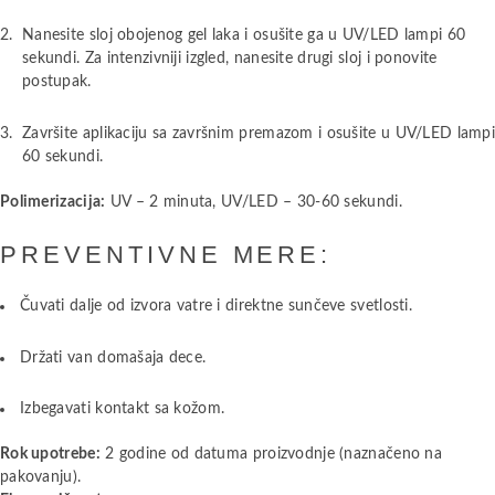
Nanesite sloj obojenog gel laka i osušite ga u UV/LED lampi 60
sekundi. Za intenzivniji izgled, nanesite drugi sloj i ponovite
postupak.
Završite aplikaciju sa završnim premazom i osušite u UV/LED lamp
60 sekundi.
Polimerizacija:
UV – 2 minuta, UV/LED – 30-60 sekundi.
PREVENTIVNE MERE:
Čuvati dalje od izvora vatre i direktne sunčeve svetlosti.
Držati van domašaja dece.
Izbegavati kontakt sa kožom.
Rok upotrebe:
2 godine od datuma proizvodnje (naznačeno na
pakovanju).