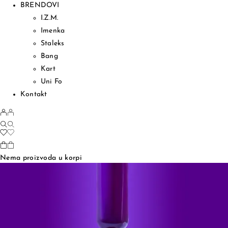
BRENDOVI
I.Z.M.
Imenka
Staleks
Bang
Kart
Uni Fo
Kontakt
Nema proizvoda u korpi