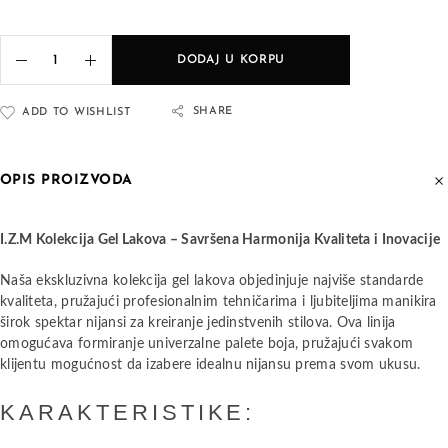
DODAJ U KORPU
SHARE
ADD TO WISHLIST
OPIS PROIZVODA
I.Z.M Kolekcija Gel Lakova – Savršena Harmonija Kvaliteta i Inovacije
Naša ekskluzivna kolekcija gel lakova objedinjuje najviše standarde
kvaliteta, pružajući profesionalnim tehničarima i ljubiteljima manikira
širok spektar nijansi za kreiranje jedinstvenih stilova. Ova linija
omogućava formiranje univerzalne palete boja, pružajući svakom
klijentu mogućnost da izabere idealnu nijansu prema svom ukusu.
KARAKTERISTIKE: