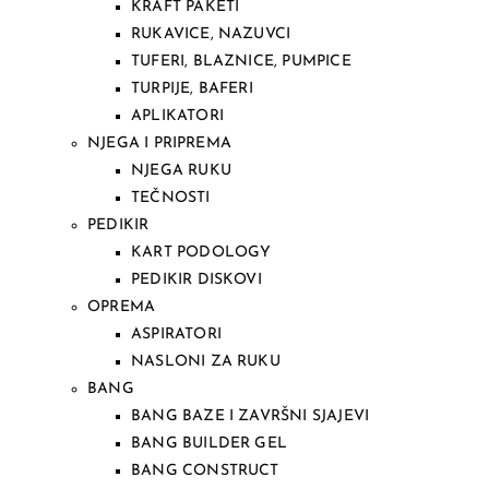
KRAFT PAKETI
RUKAVICE, NAZUVCI
TUFERI, BLAZNICE, PUMPICE
TURPIJE, BAFERI
APLIKATORI
NJEGA I PRIPREMA
NJEGA RUKU
TEČNOSTI
PEDIKIR
KART PODOLOGY
PEDIKIR DISKOVI
OPREMA
ASPIRATORI
NASLONI ZA RUKU
BANG
BANG BAZE I ZAVRŠNI SJAJEVI
BANG BUILDER GEL
BANG CONSTRUCT