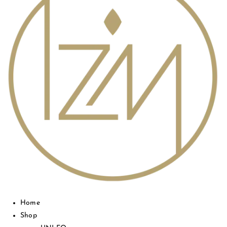
Home
Shop