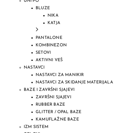
UNI-FO
BLUZE
NIKA
KATJA
PANTALONE
KOMBINEZON
SETOVI
AKTIVNI VEŠ
NASTAVCI
NASTAVCI ZA MANIKIR
NASTAVCI ZA SKIDANJE MATERIJALA
BAZE I ZAVRŠNI SJAJEVI
ZAVRŠNI SJAJEVI
RUBBER BAZE
GLITTER / OPAL BAZE
KAMUFLAŽNE BAZE
IZM SISTEM