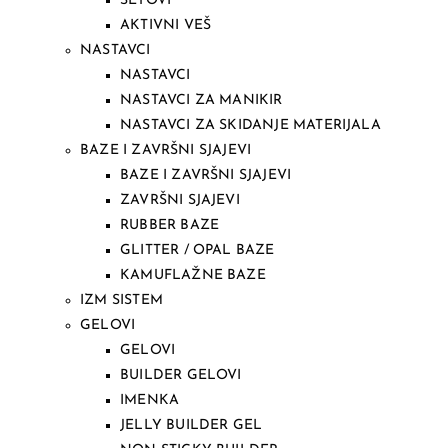
SETOVI
AKTIVNI VEŠ
NASTAVCI
NASTAVCI
NASTAVCI ZA MANIKIR
NASTAVCI ZA SKIDANJE MATERIJALA
BAZE I ZAVRŠNI SJAJEVI
BAZE I ZAVRŠNI SJAJEVI
ZAVRŠNI SJAJEVI
RUBBER BAZE
GLITTER / OPAL BAZE
KAMUFLAŽNE BAZE
IZM SISTEM
GELOVI
GELOVI
BUILDER GELOVI
IMENKA
JELLY BUILDER GEL