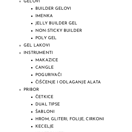
GELOVI
BUILDER GELOVI
IMENKA
JELLY BUILDER GEL
NON-STICKY BUILDER
POLY GEL
GEL LAKOVI
INSTRUMENTI
MAKAZICE
CANGLE
POGURIVAČI
ČIŠĆENJE I ODLAGANJE ALATA
PRIBOR
ČETKICE
DUAL TIPSE
ŠABLONI
HROM, GLITERI, FOLIJE, CIRKONI
KECELJE