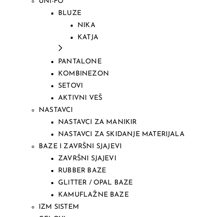
UNI-FO
BLUZE
NIKA
KATJA
PANTALONE
KOMBINEZON
SETOVI
AKTIVNI VEŠ
NASTAVCI
NASTAVCI ZA MANIKIR
NASTAVCI ZA SKIDANJE MATERIJALA
BAZE I ZAVRŠNI SJAJEVI
ZAVRŠNI SJAJEVI
RUBBER BAZE
GLITTER / OPAL BAZE
KAMUFLAŽNE BAZE
IZM SISTEM