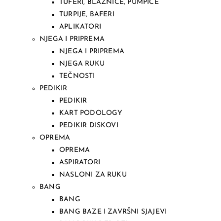
TUFERI, BLAZNICE, PUMPICE
TURPIJE, BAFERI
APLIKATORI
NJEGA I PRIPREMA
NJEGA I PRIPREMA
NJEGA RUKU
TEČNOSTI
PEDIKIR
PEDIKIR
KART PODOLOGY
PEDIKIR DISKOVI
OPREMA
OPREMA
ASPIRATORI
NASLONI ZA RUKU
BANG
BANG
BANG BAZE I ZAVRŠNI SJAJEVI