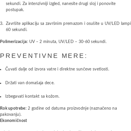
sekundi. Za intenzivniji izgled, nanesite drugi sloj i ponovite
postupak.
Završite aplikaciju sa završnim premazom i osušite u UV/LED lamp
60 sekundi.
Polimerizacija:
UV – 2 minuta, UV/LED – 30-60 sekundi.
PREVENTIVNE MERE:
Čuvati dalje od izvora vatre i direktne sunčeve svetlosti.
Držati van domašaja dece.
Izbegavati kontakt sa kožom.
Rok upotrebe:
2 godine od datuma proizvodnje (naznačeno na
pakovanju).
Ekonomičnost