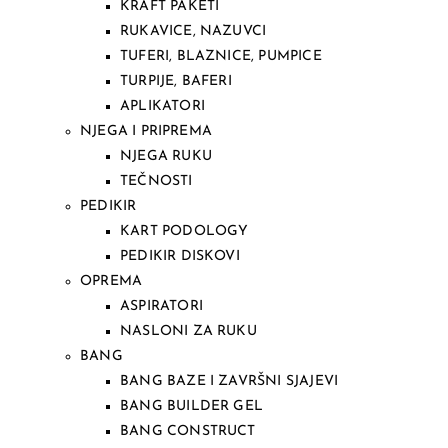
KRAFT PAKETI
RUKAVICE, NAZUVCI
TUFERI, BLAZNICE, PUMPICE
TURPIJE, BAFERI
APLIKATORI
NJEGA I PRIPREMA
NJEGA RUKU
TEČNOSTI
PEDIKIR
KART PODOLOGY
PEDIKIR DISKOVI
OPREMA
ASPIRATORI
NASLONI ZA RUKU
BANG
BANG BAZE I ZAVRŠNI SJAJEVI
BANG BUILDER GEL
BANG CONSTRUCT