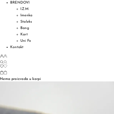
BRENDOVI
I.Z.M.
Imenka
Staleks
Bang
Kart
Uni Fo
Kontakt
Nema proizvoda u korpi