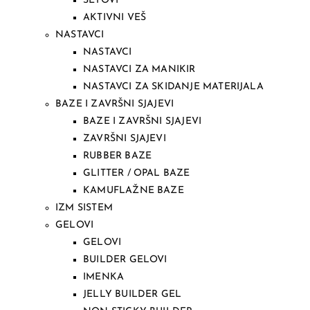
SETOVI
AKTIVNI VEŠ
NASTAVCI
NASTAVCI
NASTAVCI ZA MANIKIR
NASTAVCI ZA SKIDANJE MATERIJALA
BAZE I ZAVRŠNI SJAJEVI
BAZE I ZAVRŠNI SJAJEVI
ZAVRŠNI SJAJEVI
RUBBER BAZE
GLITTER / OPAL BAZE
KAMUFLAŽNE BAZE
IZM SISTEM
GELOVI
GELOVI
BUILDER GELOVI
IMENKA
JELLY BUILDER GEL