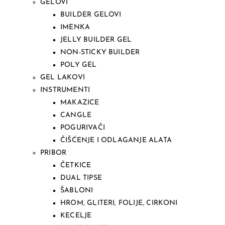
GELOVI
BUILDER GELOVI
IMENKA
JELLY BUILDER GEL
NON-STICKY BUILDER
POLY GEL
GEL LAKOVI
INSTRUMENTI
MAKAZICE
CANGLE
POGURIVAČI
ČIŠĆENJE I ODLAGANJE ALATA
PRIBOR
ČETKICE
DUAL TIPSE
ŠABLONI
HROM, GLITERI, FOLIJE, CIRKONI
KECELJE