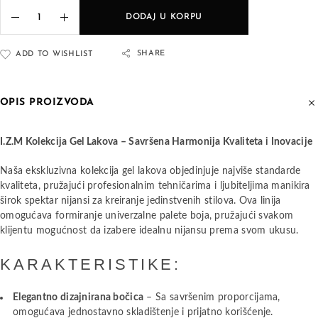
DODAJ U KORPU
SHARE
ADD TO WISHLIST
OPIS PROIZVODA
I.Z.M Kolekcija Gel Lakova – Savršena Harmonija Kvaliteta i Inovacije
Naša ekskluzivna kolekcija gel lakova objedinjuje najviše standarde
kvaliteta, pružajući profesionalnim tehničarima i ljubiteljima manikira
širok spektar nijansi za kreiranje jedinstvenih stilova. Ova linija
omogućava formiranje univerzalne palete boja, pružajući svakom
klijentu mogućnost da izabere idealnu nijansu prema svom ukusu.
KARAKTERISTIKE:
Elegantno dizajnirana bočica
– Sa savršenim proporcijama,
omogućava jednostavno skladištenje i prijatno korišćenje.