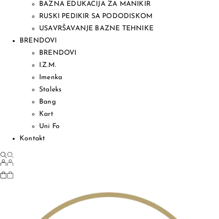
BAZNA EDUKACIJA ZA MANIKIR
RUSKI PEDIKIR SA PODODISKOM
USAVRŠAVANJE BAZNE TEHNIKE
BRENDOVI
BRENDOVI
I.Z.M.
Imenka
Staleks
Bang
Kart
Uni Fo
Kontakt