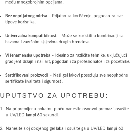
među mnogobrojnim opcijama.
Bez neprijatnog mirisa
– Prijatan za korišćenje, pogodan za sve
tipove korisnika.
Univerzalna kompatibilnost
– Može se koristiti u kombinaciji sa
bazama i završnim sjajevima drugih brendova.
Višenamenska upotreba
– Idealno za različite tehnike, uključujući
gradijent dizajn i nail art, pogodan i za profesionalce i za početnike.
Sertifikovani proizvodi
– Naši gel lakovi poseduju sve neophodne
sertifikate kvaliteta i sigurnosti.
UPUTSTVO ZA UPOTREBU:
Na pripremljenu nokatnu ploču nanesite osnovni premaz i osušite
u UV/LED lampi 60 sekundi.
Nanesite sloj obojenog gel laka i osušite ga u UV/LED lampi 60