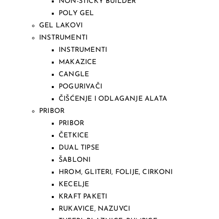
NON-STICKY BUILDER
POLY GEL
GEL LAKOVI
INSTRUMENTI
INSTRUMENTI
MAKAZICE
CANGLE
POGURIVAČI
ČIŠĆENJE I ODLAGANJE ALATA
PRIBOR
PRIBOR
ČETKICE
DUAL TIPSE
ŠABLONI
HROM, GLITERI, FOLIJE, CIRKONI
KECELJE
KRAFT PAKETI
RUKAVICE, NAZUVCI