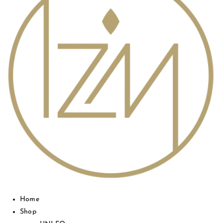
Home
Shop