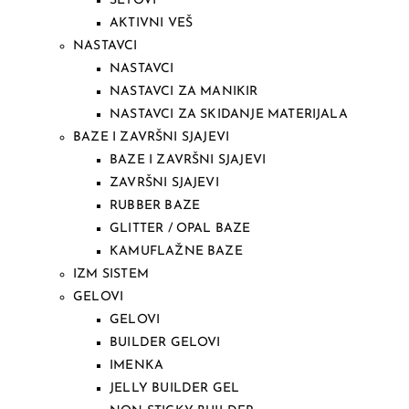
SETOVI
AKTIVNI VEŠ
NASTAVCI
NASTAVCI
NASTAVCI ZA MANIKIR
NASTAVCI ZA SKIDANJE MATERIJALA
BAZE I ZAVRŠNI SJAJEVI
BAZE I ZAVRŠNI SJAJEVI
ZAVRŠNI SJAJEVI
RUBBER BAZE
GLITTER / OPAL BAZE
KAMUFLAŽNE BAZE
IZM SISTEM
GELOVI
GELOVI
BUILDER GELOVI
IMENKA
JELLY BUILDER GEL