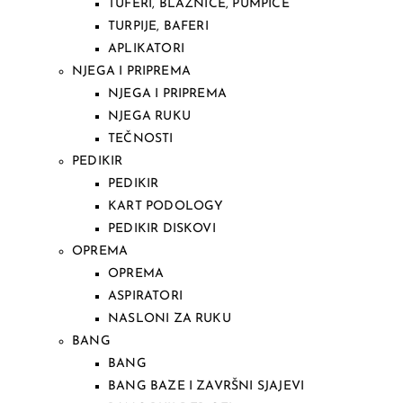
TUFERI, BLAZNICE, PUMPICE
TURPIJE, BAFERI
APLIKATORI
NJEGA I PRIPREMA
NJEGA I PRIPREMA
NJEGA RUKU
TEČNOSTI
PEDIKIR
PEDIKIR
KART PODOLOGY
PEDIKIR DISKOVI
OPREMA
OPREMA
ASPIRATORI
NASLONI ZA RUKU
BANG
BANG
BANG BAZE I ZAVRŠNI SJAJEVI