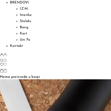
BRENDOVI
I.Z.M.
Imenka
Staleks
Bang
Kart
Uni Fo
Kontakt
Nema proizvoda u korpi