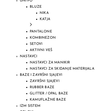
UNI-FO
BLUZE
NIKA
KATJA
PANTALONE
KOMBINEZON
SETOVI
AKTIVNI VEŠ
NASTAVCI
NASTAVCI ZA MANIKIR
NASTAVCI ZA SKIDANJE MATERIJALA
BAZE I ZAVRŠNI SJAJEVI
ZAVRŠNI SJAJEVI
RUBBER BAZE
GLITTER / OPAL BAZE
KAMUFLAŽNE BAZE
IZM SISTEM