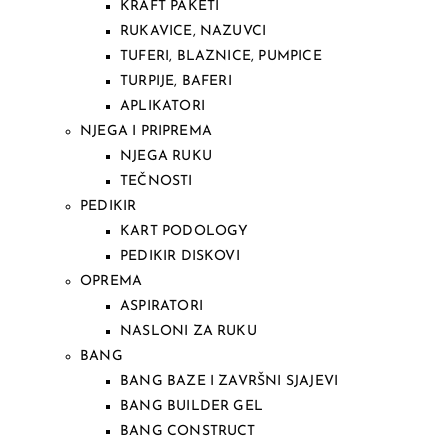
KRAFT PAKETI
RUKAVICE, NAZUVCI
TUFERI, BLAZNICE, PUMPICE
TURPIJE, BAFERI
APLIKATORI
NJEGA I PRIPREMA
NJEGA RUKU
TEČNOSTI
PEDIKIR
KART PODOLOGY
PEDIKIR DISKOVI
OPREMA
ASPIRATORI
NASLONI ZA RUKU
BANG
BANG BAZE I ZAVRŠNI SJAJEVI
BANG BUILDER GEL
BANG CONSTRUCT