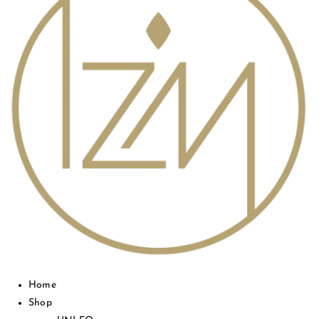
Home
Shop