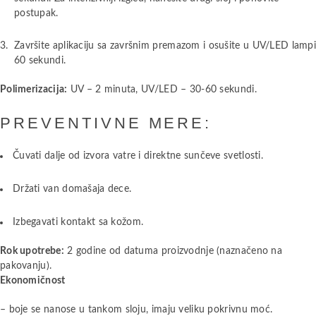
postupak.
Završite aplikaciju sa završnim premazom i osušite u UV/LED lamp
60 sekundi.
Polimerizacija:
UV – 2 minuta, UV/LED – 30-60 sekundi.
PREVENTIVNE MERE:
Čuvati dalje od izvora vatre i direktne sunčeve svetlosti.
Držati van domašaja dece.
Izbegavati kontakt sa kožom.
Rok upotrebe:
2 godine od datuma proizvodnje (naznačeno na
pakovanju).
Ekonomičnost
– boje se nanose u tankom sloju, imaju veliku pokrivnu moć.