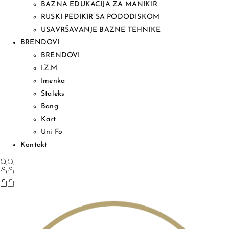
BAZNA EDUKACIJA ZA MANIKIR
RUSKI PEDIKIR SA PODODISKOM
USAVRŠAVANJE BAZNE TEHNIKE
BRENDOVI
BRENDOVI
I.Z.M.
Imenka
Staleks
Bang
Kart
Uni Fo
Kontakt