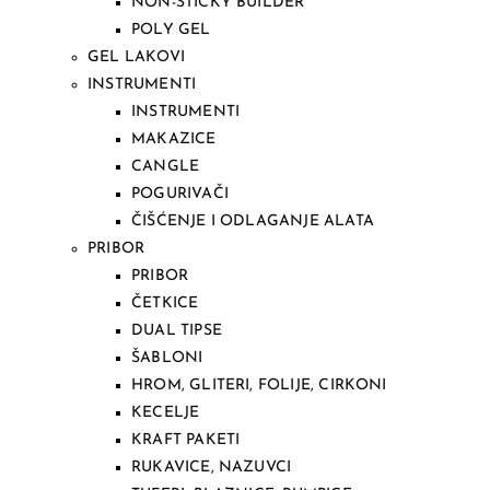
NON-STICKY BUILDER
POLY GEL
GEL LAKOVI
INSTRUMENTI
INSTRUMENTI
MAKAZICE
CANGLE
POGURIVAČI
ČIŠĆENJE I ODLAGANJE ALATA
PRIBOR
PRIBOR
ČETKICE
DUAL TIPSE
ŠABLONI
HROM, GLITERI, FOLIJE, CIRKONI
KECELJE
KRAFT PAKETI
RUKAVICE, NAZUVCI