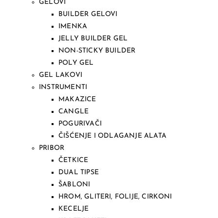
GELOVI
BUILDER GELOVI
IMENKA
JELLY BUILDER GEL
NON-STICKY BUILDER
POLY GEL
GEL LAKOVI
INSTRUMENTI
MAKAZICE
CANGLE
POGURIVAČI
ČIŠĆENJE I ODLAGANJE ALATA
PRIBOR
ČETKICE
DUAL TIPSE
ŠABLONI
HROM, GLITERI, FOLIJE, CIRKONI
KECELJE