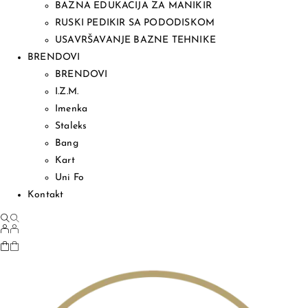
BAZNA EDUKACIJA ZA MANIKIR
RUSKI PEDIKIR SA PODODISKOM
USAVRŠAVANJE BAZNE TEHNIKE
BRENDOVI
BRENDOVI
I.Z.M.
Imenka
Staleks
Bang
Kart
Uni Fo
Kontakt