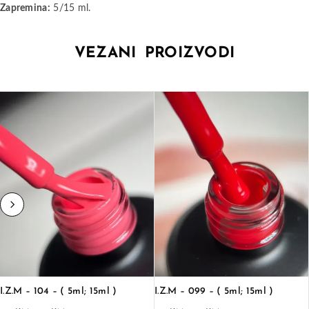
Zapremina:
5/15 ml.
VEZANI PROIZVODI
I.Z.M – 104 – ( 5ml; 15ml )
I.Z.M – 099 – ( 5ml; 15ml )