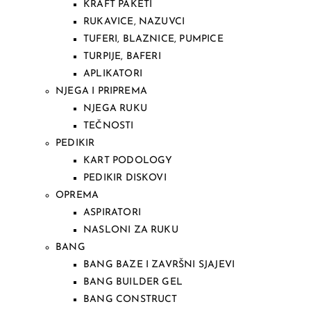
KRAFT PAKETI
RUKAVICE, NAZUVCI
TUFERI, BLAZNICE, PUMPICE
TURPIJE, BAFERI
APLIKATORI
NJEGA I PRIPREMA
NJEGA RUKU
TEČNOSTI
PEDIKIR
KART PODOLOGY
PEDIKIR DISKOVI
OPREMA
ASPIRATORI
NASLONI ZA RUKU
BANG
BANG BAZE I ZAVRŠNI SJAJEVI
BANG BUILDER GEL
BANG CONSTRUCT