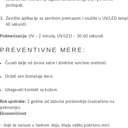
postupak.
Završite aplikaciju sa završnim premazom i osušite u UV/LED lamp
60 sekundi.
Polimerizacija:
UV – 2 minuta, UV/LED – 30-60 sekundi.
PREVENTIVNE MERE:
Čuvati dalje od izvora vatre i direktne sunčeve svetlosti.
Držati van domašaja dece.
Izbegavati kontakt sa kožom.
Rok upotrebe:
2 godine od datuma proizvodnje (naznačeno na
pakovanju).
Ekonomičnost
– boje se nanose u tankom sloju, imaju veliku pokrivnu moć.