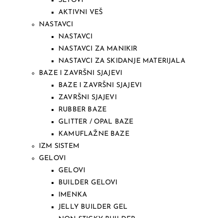
SETOVI
AKTIVNI VEŠ
NASTAVCI
NASTAVCI
NASTAVCI ZA MANIKIR
NASTAVCI ZA SKIDANJE MATERIJALA
BAZE I ZAVRŠNI SJAJEVI
BAZE I ZAVRŠNI SJAJEVI
ZAVRŠNI SJAJEVI
RUBBER BAZE
GLITTER / OPAL BAZE
KAMUFLAŽNE BAZE
IZM SISTEM
GELOVI
GELOVI
BUILDER GELOVI
IMENKA
JELLY BUILDER GEL