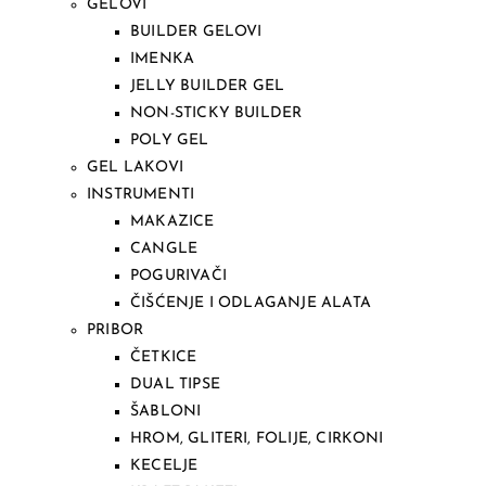
GELOVI
BUILDER GELOVI
IMENKA
JELLY BUILDER GEL
NON-STICKY BUILDER
POLY GEL
GEL LAKOVI
INSTRUMENTI
MAKAZICE
CANGLE
POGURIVAČI
ČIŠĆENJE I ODLAGANJE ALATA
PRIBOR
ČETKICE
DUAL TIPSE
ŠABLONI
HROM, GLITERI, FOLIJE, CIRKONI
KECELJE