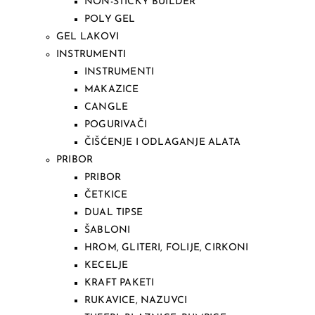
NON-STICKY BUILDER
POLY GEL
GEL LAKOVI
INSTRUMENTI
INSTRUMENTI
MAKAZICE
CANGLE
POGURIVAČI
ČIŠĆENJE I ODLAGANJE ALATA
PRIBOR
PRIBOR
ČETKICE
DUAL TIPSE
ŠABLONI
HROM, GLITERI, FOLIJE, CIRKONI
KECELJE
KRAFT PAKETI
RUKAVICE, NAZUVCI