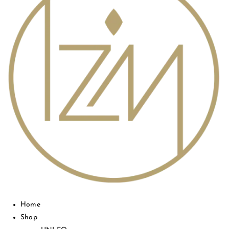
Home
Shop