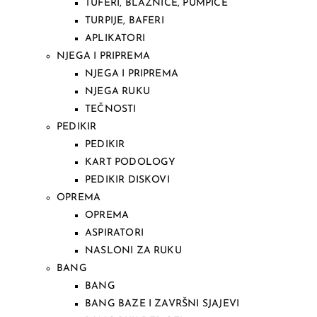
TUFERI, BLAZNICE, PUMPICE
TURPIJE, BAFERI
APLIKATORI
NJEGA I PRIPREMA
NJEGA I PRIPREMA
NJEGA RUKU
TEČNOSTI
PEDIKIR
PEDIKIR
KART PODOLOGY
PEDIKIR DISKOVI
OPREMA
OPREMA
ASPIRATORI
NASLONI ZA RUKU
BANG
BANG
BANG BAZE I ZAVRŠNI SJAJEVI