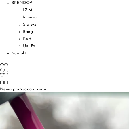
BRENDOVI
I.Z.M.
Imenka
Staleks
Bang
Kart
Uni Fo
Kontakt
Nema proizvoda u korpi