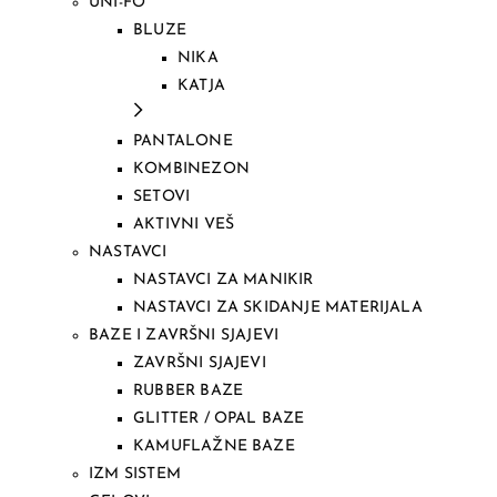
UNI-FO
BLUZE
NIKA
KATJA
PANTALONE
KOMBINEZON
SETOVI
AKTIVNI VEŠ
NASTAVCI
NASTAVCI ZA MANIKIR
NASTAVCI ZA SKIDANJE MATERIJALA
BAZE I ZAVRŠNI SJAJEVI
ZAVRŠNI SJAJEVI
RUBBER BAZE
GLITTER / OPAL BAZE
KAMUFLAŽNE BAZE
IZM SISTEM