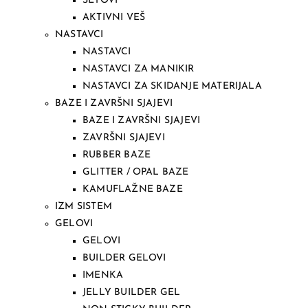
SETOVI
AKTIVNI VEŠ
NASTAVCI
NASTAVCI
NASTAVCI ZA MANIKIR
NASTAVCI ZA SKIDANJE MATERIJALA
BAZE I ZAVRŠNI SJAJEVI
BAZE I ZAVRŠNI SJAJEVI
ZAVRŠNI SJAJEVI
RUBBER BAZE
GLITTER / OPAL BAZE
KAMUFLAŽNE BAZE
IZM SISTEM
GELOVI
GELOVI
BUILDER GELOVI
IMENKA
JELLY BUILDER GEL