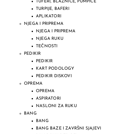
TUFERI, BLAZNICE, PUMPICE
TURPIJE, BAFERI
APLIKATORI
NJEGA I PRIPREMA
NJEGA I PRIPREMA
NJEGA RUKU
TEČNOSTI
PEDIKIR
PEDIKIR
KART PODOLOGY
PEDIKIR DISKOVI
OPREMA
OPREMA
ASPIRATORI
NASLONI ZA RUKU
BANG
BANG
BANG BAZE I ZAVRŠNI SJAJEVI