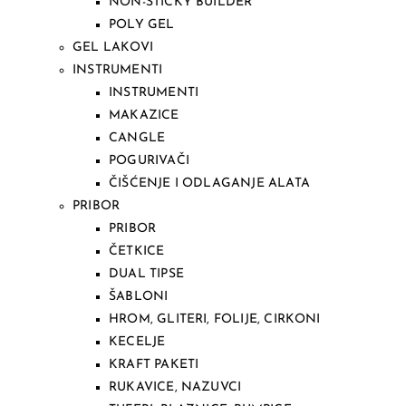
NON-STICKY BUILDER
POLY GEL
GEL LAKOVI
INSTRUMENTI
INSTRUMENTI
MAKAZICE
CANGLE
POGURIVAČI
ČIŠĆENJE I ODLAGANJE ALATA
PRIBOR
PRIBOR
ČETKICE
DUAL TIPSE
ŠABLONI
HROM, GLITERI, FOLIJE, CIRKONI
KECELJE
KRAFT PAKETI
RUKAVICE, NAZUVCI