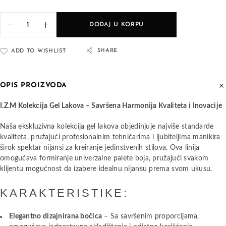
DODAJ U KORPU
SHARE
ADD TO WISHLIST
OPIS PROIZVODA
I.Z.M Kolekcija Gel Lakova – Savršena Harmonija Kvaliteta i Inovacije
Naša ekskluzivna kolekcija gel lakova objedinjuje najviše standarde
kvaliteta, pružajući profesionalnim tehničarima i ljubiteljima manikira
širok spektar nijansi za kreiranje jedinstvenih stilova. Ova linija
omogućava formiranje univerzalne palete boja, pružajući svakom
klijentu mogućnost da izabere idealnu nijansu prema svom ukusu.
KARAKTERISTIKE:
Elegantno dizajnirana bočica
– Sa savršenim proporcijama,