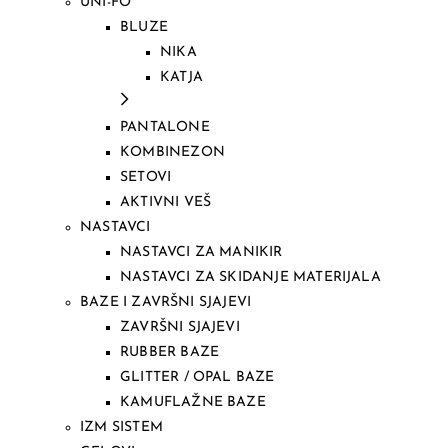
UNI-FO
BLUZE
NIKA
KATJA
PANTALONE
KOMBINEZON
SETOVI
AKTIVNI VEŠ
NASTAVCI
NASTAVCI ZA MANIKIR
NASTAVCI ZA SKIDANJE MATERIJALA
BAZE I ZAVRŠNI SJAJEVI
ZAVRŠNI SJAJEVI
RUBBER BAZE
GLITTER / OPAL BAZE
KAMUFLAŽNE BAZE
IZM SISTEM