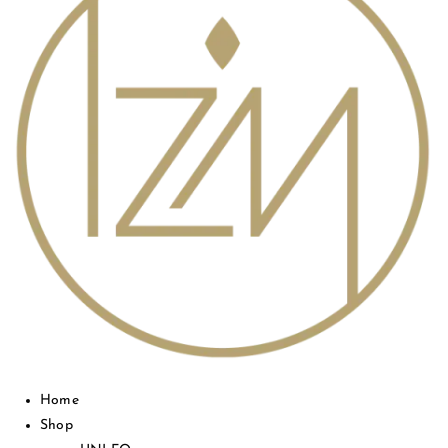
Home
Shop