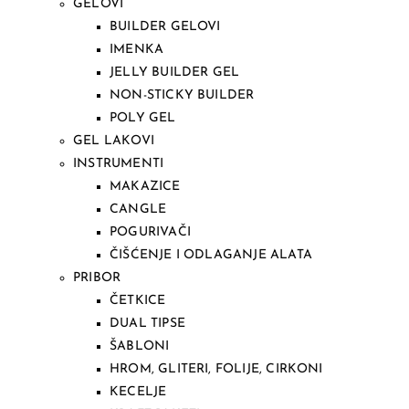
GELOVI
BUILDER GELOVI
IMENKA
JELLY BUILDER GEL
NON-STICKY BUILDER
POLY GEL
GEL LAKOVI
INSTRUMENTI
MAKAZICE
CANGLE
POGURIVAČI
ČIŠĆENJE I ODLAGANJE ALATA
PRIBOR
ČETKICE
DUAL TIPSE
ŠABLONI
HROM, GLITERI, FOLIJE, CIRKONI
KECELJE