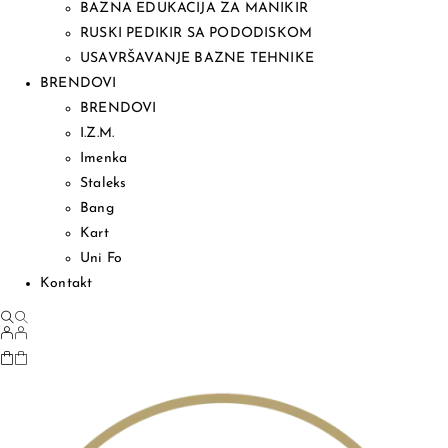
BAZNA EDUKACIJA ZA MANIKIR
RUSKI PEDIKIR SA PODODISKOM
USAVRŠAVANJE BAZNE TEHNIKE
BRENDOVI
BRENDOVI
I.Z.M.
Imenka
Staleks
Bang
Kart
Uni Fo
Kontakt