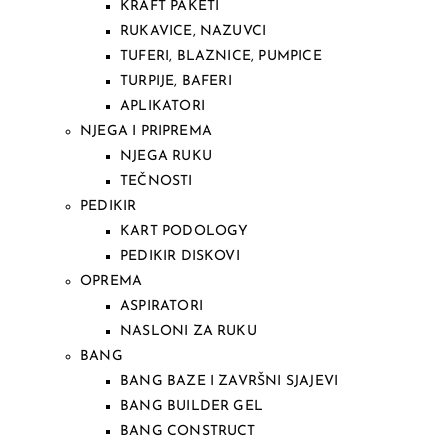
KRAFT PAKETI
RUKAVICE, NAZUVCI
TUFERI, BLAZNICE, PUMPICE
TURPIJE, BAFERI
APLIKATORI
NJEGA I PRIPREMA
NJEGA RUKU
TEČNOSTI
PEDIKIR
KART PODOLOGY
PEDIKIR DISKOVI
OPREMA
ASPIRATORI
NASLONI ZA RUKU
BANG
BANG BAZE I ZAVRŠNI SJAJEVI
BANG BUILDER GEL
BANG CONSTRUCT