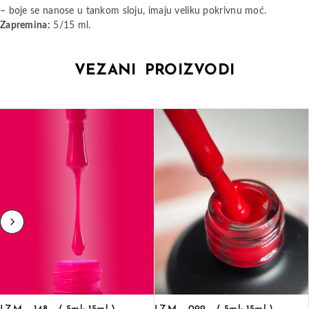
– boje se nanose u tankom sloju, imaju veliku pokrivnu moć.
Zapremina:
5/15 ml.
VEZANI PROIZVODI