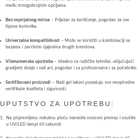
među mnogobrojnim opcijama.
Bez neprijatnog mirisa
– Prijatan za korišćenje, pogodan za sve
tipove korisnika.
Univerzalna kompatibilnost
– Može se koristiti u kombinaciji sa
bazama i završnim sjajevima drugih brendova.
Višenamenska upotreba
– Idealno za različite tehnike, uključujući
gradijent dizajn i nail art, pogodan i za profesionalce i za početnike.
Sertifikovani proizvodi
– Naši gel lakovi poseduju sve neophodne
sertifikate kvaliteta i sigurnosti.
UPUTSTVO ZA UPOTREBU:
Na pripremljenu nokatnu ploču nanesite osnovni premaz i osušite
u UV/LED lampi 60 sekundi.