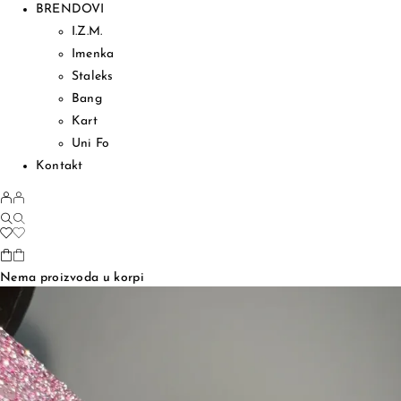
BRENDOVI
I.Z.M.
Imenka
Staleks
Bang
Kart
Uni Fo
Kontakt
Nema proizvoda u korpi