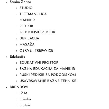
Studio Zorica
STUDIO
TRETMANI LICA
MANIKIR
PEDIKIR
MEDICINSKI PEDIKIR
DEPILACIJA
MASAŽA
OBRVE I TREPAVICE
Edukacije
EDUKATIVNI PROSTOR
BAZNA EDUKACIJA ZA MANIKIR
RUSKI PEDIKIR SA PODODISKOM
USAVRŠAVANJE BAZNE TEHNIKE
BRENDOVI
I.Z.M.
Imenka
Staleks