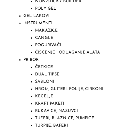
NON-STICKY BUILDER
POLY GEL
GEL LAKOVI
INSTRUMENTI
MAKAZICE
CANGLE
POGURIVAČI
ČIŠĆENJE I ODLAGANJE ALATA
PRIBOR
ČETKICE
DUAL TIPSE
ŠABLONI
HROM, GLITERI, FOLIJE, CIRKONI
KECELJE
KRAFT PAKETI
RUKAVICE, NAZUVCI
TUFERI, BLAZNICE, PUMPICE
TURPIJE, BAFERI