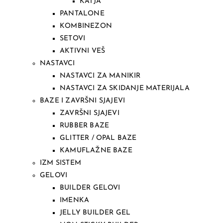
KATJA
PANTALONE
KOMBINEZON
SETOVI
AKTIVNI VEŠ
NASTAVCI
NASTAVCI ZA MANIKIR
NASTAVCI ZA SKIDANJE MATERIJALA
BAZE I ZAVRŠNI SJAJEVI
ZAVRŠNI SJAJEVI
RUBBER BAZE
GLITTER / OPAL BAZE
KAMUFLAŽNE BAZE
IZM SISTEM
GELOVI
BUILDER GELOVI
IMENKA
JELLY BUILDER GEL