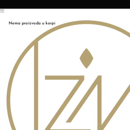
Nema proizvoda u korpi