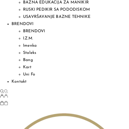
BAZNA EDUKACIJA ZA MANIKIR
RUSKI PEDIKIR SA PODODISKOM
USAVRŠAVANJE BAZNE TEHNIKE
BRENDOVI
BRENDOVI
I.Z.M.
Imenka
Staleks
Bang
Kart
Uni Fo
Kontakt