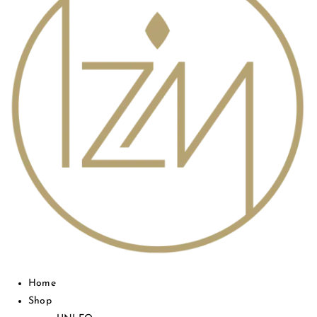
Home
Shop