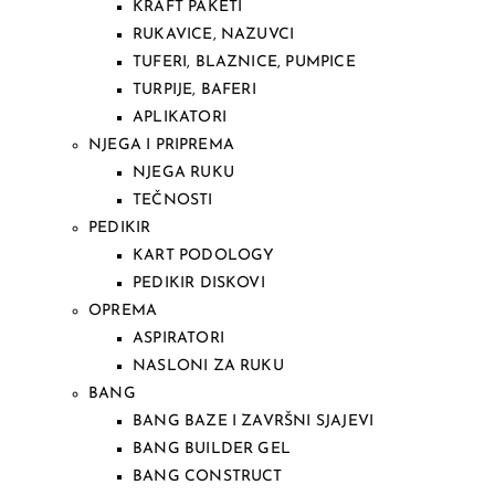
KRAFT PAKETI
RUKAVICE, NAZUVCI
TUFERI, BLAZNICE, PUMPICE
TURPIJE, BAFERI
APLIKATORI
NJEGA I PRIPREMA
NJEGA RUKU
TEČNOSTI
PEDIKIR
KART PODOLOGY
PEDIKIR DISKOVI
OPREMA
ASPIRATORI
NASLONI ZA RUKU
BANG
BANG BAZE I ZAVRŠNI SJAJEVI
BANG BUILDER GEL
BANG CONSTRUCT