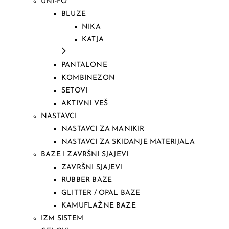
UNI-FO
BLUZE
NIKA
KATJA
PANTALONE
KOMBINEZON
SETOVI
AKTIVNI VEŠ
NASTAVCI
NASTAVCI ZA MANIKIR
NASTAVCI ZA SKIDANJE MATERIJALA
BAZE I ZAVRŠNI SJAJEVI
ZAVRŠNI SJAJEVI
RUBBER BAZE
GLITTER / OPAL BAZE
KAMUFLAŽNE BAZE
IZM SISTEM