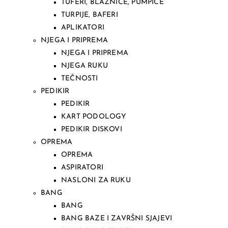
TUFERI, BLAZNICE, PUMPICE
TURPIJE, BAFERI
APLIKATORI
NJEGA I PRIPREMA
NJEGA I PRIPREMA
NJEGA RUKU
TEČNOSTI
PEDIKIR
PEDIKIR
KART PODOLOGY
PEDIKIR DISKOVI
OPREMA
OPREMA
ASPIRATORI
NASLONI ZA RUKU
BANG
BANG
BANG BAZE I ZAVRŠNI SJAJEVI