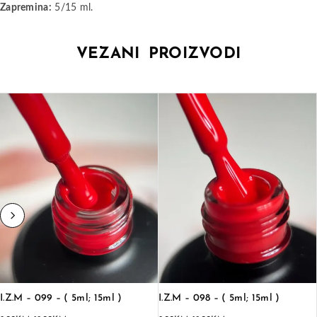
Zapremina:
5/15 ml.
VEZANI PROIZVODI
I.Z.M – 099 – ( 5ml; 15ml )
I.Z.M – 098 – ( 5ml; 15ml )