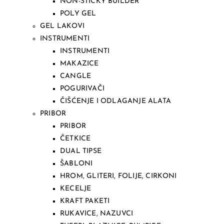
NON-STICKY BUILDER
POLY GEL
GEL LAKOVI
INSTRUMENTI
INSTRUMENTI
MAKAZICE
CANGLE
POGURIVAČI
ČIŠĆENJE I ODLAGANJE ALATA
PRIBOR
PRIBOR
ČETKICE
DUAL TIPSE
ŠABLONI
HROM, GLITERI, FOLIJE, CIRKONI
KECELJE
KRAFT PAKETI
RUKAVICE, NAZUVCI