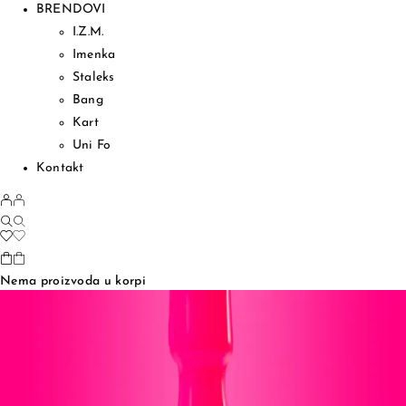
BRENDOVI
I.Z.M.
Imenka
Staleks
Bang
Kart
Uni Fo
Kontakt
Nema proizvoda u korpi