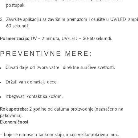
postupak.
Završite aplikaciju sa završnim premazom i osušite u UV/LED lamp
60 sekundi.
Polimerizacija:
UV – 2 minuta, UV/LED – 30-60 sekundi.
PREVENTIVNE MERE:
Čuvati dalje od izvora vatre i direktne sunčeve svetlosti.
Držati van domašaja dece.
Izbegavati kontakt sa kožom.
Rok upotrebe:
2 godine od datuma proizvodnje (naznačeno na
pakovanju).
Ekonomičnost
– boje se nanose u tankom sloju, imaju veliku pokrivnu moć.