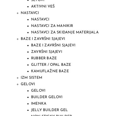
SETOVI
AKTIVNI VEŠ
NASTAVCI
NASTAVCI
NASTAVCI ZA MANIKIR
NASTAVCI ZA SKIDANJE MATERIJALA
BAZE I ZAVRŠNI SJAJEVI
BAZE I ZAVRŠNI SJAJEVI
ZAVRŠNI SJAJEVI
RUBBER BAZE
GLITTER / OPAL BAZE
KAMUFLAŽNE BAZE
IZM SISTEM
GELOVI
GELOVI
BUILDER GELOVI
IMENKA
JELLY BUILDER GEL