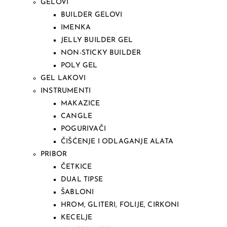
GELOVI
BUILDER GELOVI
IMENKA
JELLY BUILDER GEL
NON-STICKY BUILDER
POLY GEL
GEL LAKOVI
INSTRUMENTI
MAKAZICE
CANGLE
POGURIVAČI
ČIŠĆENJE I ODLAGANJE ALATA
PRIBOR
ČETKICE
DUAL TIPSE
ŠABLONI
HROM, GLITERI, FOLIJE, CIRKONI
KECELJE