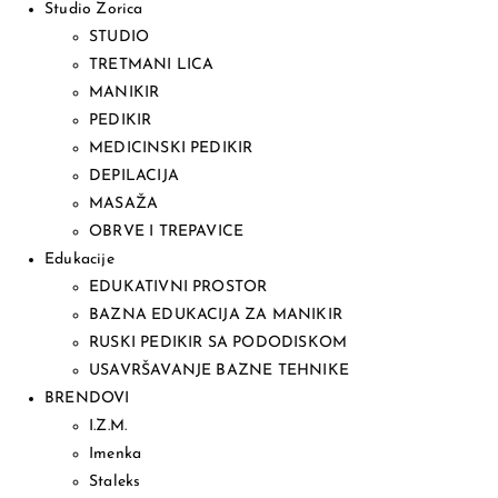
Studio Zorica
STUDIO
TRETMANI LICA
MANIKIR
PEDIKIR
MEDICINSKI PEDIKIR
DEPILACIJA
MASAŽA
OBRVE I TREPAVICE
Edukacije
EDUKATIVNI PROSTOR
BAZNA EDUKACIJA ZA MANIKIR
RUSKI PEDIKIR SA PODODISKOM
USAVRŠAVANJE BAZNE TEHNIKE
BRENDOVI
I.Z.M.
Imenka
Staleks