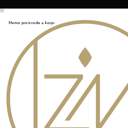
Nema proizvoda u korpi