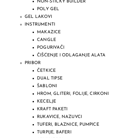
NON-STICKY BUILDER
POLY GEL
GEL LAKOVI
INSTRUMENTI
MAKAZICE
CANGLE
POGURIVAČI
ČIŠĆENJE I ODLAGANJE ALATA
PRIBOR
ČETKICE
DUAL TIPSE
ŠABLONI
HROM, GLITERI, FOLIJE, CIRKONI
KECELJE
KRAFT PAKETI
RUKAVICE, NAZUVCI
TUFERI, BLAZNICE, PUMPICE
TURPIJE, BAFERI