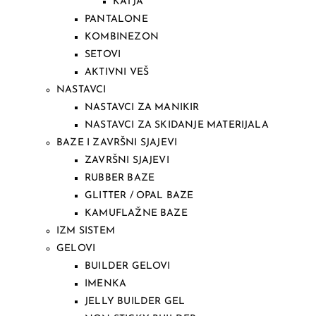
KATJA
PANTALONE
KOMBINEZON
SETOVI
AKTIVNI VEŠ
NASTAVCI
NASTAVCI ZA MANIKIR
NASTAVCI ZA SKIDANJE MATERIJALA
BAZE I ZAVRŠNI SJAJEVI
ZAVRŠNI SJAJEVI
RUBBER BAZE
GLITTER / OPAL BAZE
KAMUFLAŽNE BAZE
IZM SISTEM
GELOVI
BUILDER GELOVI
IMENKA
JELLY BUILDER GEL