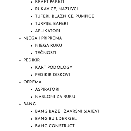
KRAFT PAKETI
RUKAVICE, NAZUVCI
TUFERI, BLAZNICE, PUMPICE
TURPIJE, BAFERI
APLIKATORI
NJEGA I PRIPREMA
NJEGA RUKU
TEČNOSTI
PEDIKIR
KART PODOLOGY
PEDIKIR DISKOVI
OPREMA
ASPIRATORI
NASLONI ZA RUKU
BANG
BANG BAZE I ZAVRŠNI SJAJEVI
BANG BUILDER GEL
BANG CONSTRUCT