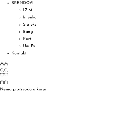
BRENDOVI
I.Z.M.
Imenka
Staleks
Bang
Kart
Uni Fo
Kontakt
Nema proizvoda u korpi