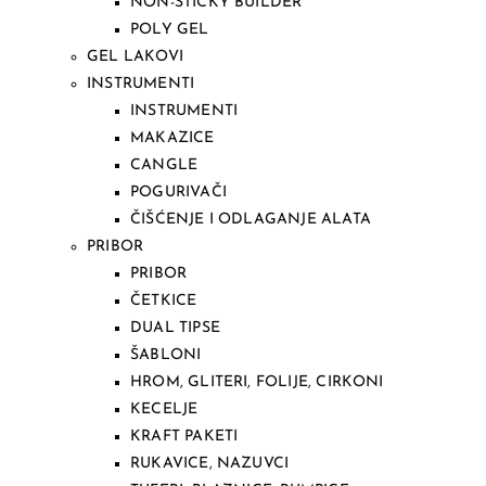
NON-STICKY BUILDER
POLY GEL
GEL LAKOVI
INSTRUMENTI
INSTRUMENTI
MAKAZICE
CANGLE
POGURIVAČI
ČIŠĆENJE I ODLAGANJE ALATA
PRIBOR
PRIBOR
ČETKICE
DUAL TIPSE
ŠABLONI
HROM, GLITERI, FOLIJE, CIRKONI
KECELJE
KRAFT PAKETI
RUKAVICE, NAZUVCI