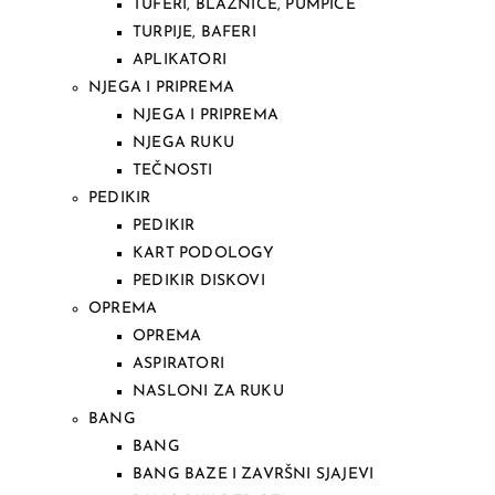
TUFERI, BLAZNICE, PUMPICE
TURPIJE, BAFERI
APLIKATORI
NJEGA I PRIPREMA
NJEGA I PRIPREMA
NJEGA RUKU
TEČNOSTI
PEDIKIR
PEDIKIR
KART PODOLOGY
PEDIKIR DISKOVI
OPREMA
OPREMA
ASPIRATORI
NASLONI ZA RUKU
BANG
BANG
BANG BAZE I ZAVRŠNI SJAJEVI