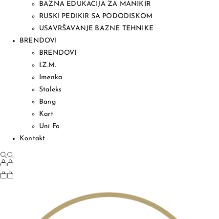
BAZNA EDUKACIJA ZA MANIKIR
RUSKI PEDIKIR SA PODODISKOM
USAVRŠAVANJE BAZNE TEHNIKE
BRENDOVI
BRENDOVI
I.Z.M.
Imenka
Staleks
Bang
Kart
Uni Fo
Kontakt