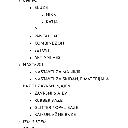
UNI-FO
BLUZE
NIKA
KATJA
PANTALONE
KOMBINEZON
SETOVI
AKTIVNI VEŠ
NASTAVCI
NASTAVCI ZA MANIKIR
NASTAVCI ZA SKIDANJE MATERIJALA
BAZE I ZAVRŠNI SJAJEVI
ZAVRŠNI SJAJEVI
RUBBER BAZE
GLITTER / OPAL BAZE
KAMUFLAŽNE BAZE
IZM SISTEM