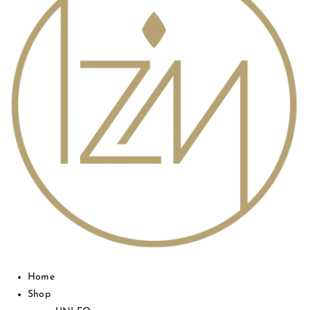
Home
Shop