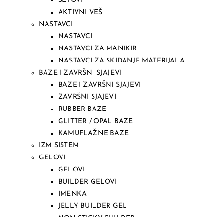
SETOVI
AKTIVNI VEŠ
NASTAVCI
NASTAVCI
NASTAVCI ZA MANIKIR
NASTAVCI ZA SKIDANJE MATERIJALA
BAZE I ZAVRŠNI SJAJEVI
BAZE I ZAVRŠNI SJAJEVI
ZAVRŠNI SJAJEVI
RUBBER BAZE
GLITTER / OPAL BAZE
KAMUFLAŽNE BAZE
IZM SISTEM
GELOVI
GELOVI
BUILDER GELOVI
IMENKA
JELLY BUILDER GEL