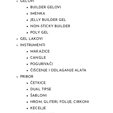
GELOVI
BUILDER GELOVI
IMENKA
JELLY BUILDER GEL
NON-STICKY BUILDER
POLY GEL
GEL LAKOVI
INSTRUMENTI
MAKAZICE
CANGLE
POGURIVAČI
ČIŠĆENJE I ODLAGANJE ALATA
PRIBOR
ČETKICE
DUAL TIPSE
ŠABLONI
HROM, GLITERI, FOLIJE, CIRKONI
KECELJE