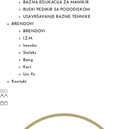
BAZNA EDUKACIJA ZA MANIKIR
RUSKI PEDIKIR SA PODODISKOM
USAVRŠAVANJE BAZNE TEHNIKE
BRENDOVI
BRENDOVI
I.Z.M.
Imenka
Staleks
Bang
Kart
Uni Fo
Kontakt