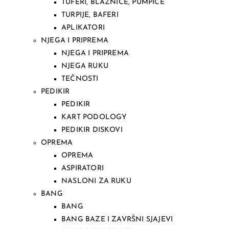
TUFERI, BLAZNICE, PUMPICE
TURPIJE, BAFERI
APLIKATORI
NJEGA I PRIPREMA
NJEGA I PRIPREMA
NJEGA RUKU
TEČNOSTI
PEDIKIR
PEDIKIR
KART PODOLOGY
PEDIKIR DISKOVI
OPREMA
OPREMA
ASPIRATORI
NASLONI ZA RUKU
BANG
BANG
BANG BAZE I ZAVRŠNI SJAJEVI