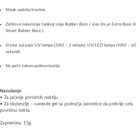
Nizak sadržaj kiseline.
Zahteva nanošenje tankog sloja Rubber Baze ( kao što je
Extra Base
ili
Smart Rubber Base
).
Vreme sušenja: UV lampa (36V) – 2 minuta, UV/LED lampa (48V) – 60
sekundi.
Ne peče tokom polimerizacije.
Nanošenje
:
• Za jačanje prirodnih noktiju.
• Za ekstenzije – nanesite gel sa područja zanoktice da prekrije celu
površinu nokta.
Zapremina: 15g.