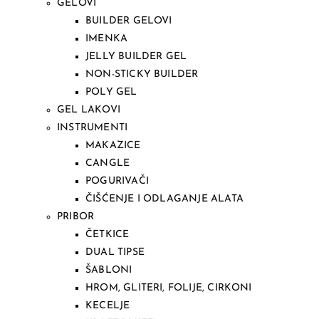
GELOVI
BUILDER GELOVI
IMENKA
JELLY BUILDER GEL
NON-STICKY BUILDER
POLY GEL
GEL LAKOVI
INSTRUMENTI
MAKAZICE
CANGLE
POGURIVAČI
ČIŠĆENJE I ODLAGANJE ALATA
PRIBOR
ČETKICE
DUAL TIPSE
ŠABLONI
HROM, GLITERI, FOLIJE, CIRKONI
KECELJE