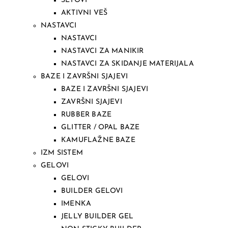
SETOVI
AKTIVNI VEŠ
NASTAVCI
NASTAVCI
NASTAVCI ZA MANIKIR
NASTAVCI ZA SKIDANJE MATERIJALA
BAZE I ZAVRŠNI SJAJEVI
BAZE I ZAVRŠNI SJAJEVI
ZAVRŠNI SJAJEVI
RUBBER BAZE
GLITTER / OPAL BAZE
KAMUFLAŽNE BAZE
IZM SISTEM
GELOVI
GELOVI
BUILDER GELOVI
IMENKA
JELLY BUILDER GEL