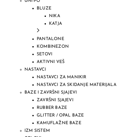
UNI-FO
BLUZE
NIKA
KATJA
PANTALONE
KOMBINEZON
SETOVI
AKTIVNI VEŠ
NASTAVCI
NASTAVCI ZA MANIKIR
NASTAVCI ZA SKIDANJE MATERIJALA
BAZE I ZAVRŠNI SJAJEVI
ZAVRŠNI SJAJEVI
RUBBER BAZE
GLITTER / OPAL BAZE
KAMUFLAŽNE BAZE
IZM SISTEM