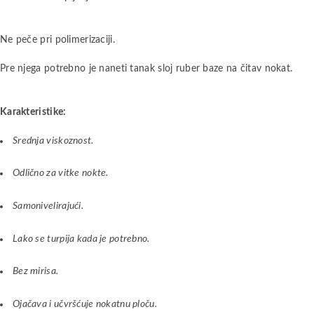
Ne peče pri polimerizaciji.
Pre njega potrebno je naneti tanak sloj ruber baze na čitav nokat.
Karakteristike:
Srednja viskoznost.
Odlično za vitke nokte.
Samonivelirajući.
Lako se turpija kada je potrebno.
Bez mirisa.
Ojačava i učvršćuje nokatnu ploču.