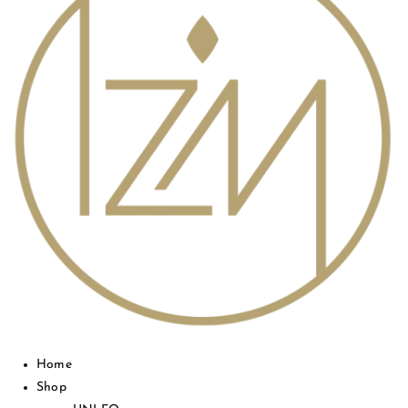
Home
Shop