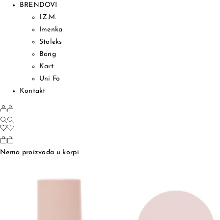
BRENDOVI
I.Z.M.
Imenka
Staleks
Bang
Kart
Uni Fo
Kontakt
Nema proizvoda u korpi