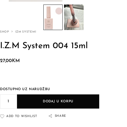
SHOP
IZM SYSTEMI
I.Z.M System 004 15ml
27,00
KM
DOSTUPNO UZ NARUDŽBU
DODAJ U KORPU
SHARE
ADD TO WISHLIST