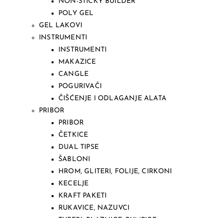
NON-STICKY BUILDER
POLY GEL
GEL LAKOVI
INSTRUMENTI
INSTRUMENTI
MAKAZICE
CANGLE
POGURIVAČI
ČIŠĆENJE I ODLAGANJE ALATA
PRIBOR
PRIBOR
ČETKICE
DUAL TIPSE
ŠABLONI
HROM, GLITERI, FOLIJE, CIRKONI
KECELJE
KRAFT PAKETI
RUKAVICE, NAZUVCI