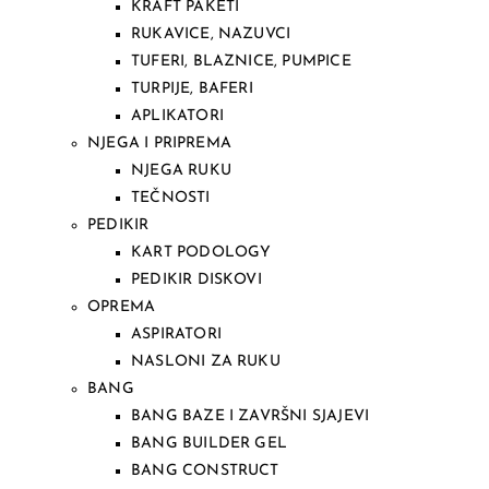
KRAFT PAKETI
RUKAVICE, NAZUVCI
TUFERI, BLAZNICE, PUMPICE
TURPIJE, BAFERI
APLIKATORI
NJEGA I PRIPREMA
NJEGA RUKU
TEČNOSTI
PEDIKIR
KART PODOLOGY
PEDIKIR DISKOVI
OPREMA
ASPIRATORI
NASLONI ZA RUKU
BANG
BANG BAZE I ZAVRŠNI SJAJEVI
BANG BUILDER GEL
BANG CONSTRUCT