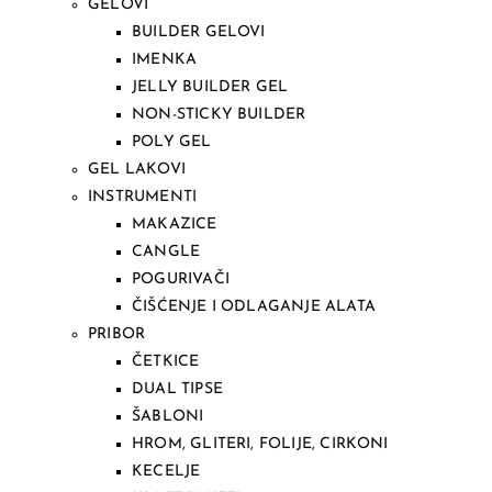
GELOVI
BUILDER GELOVI
IMENKA
JELLY BUILDER GEL
NON-STICKY BUILDER
POLY GEL
GEL LAKOVI
INSTRUMENTI
MAKAZICE
CANGLE
POGURIVAČI
ČIŠĆENJE I ODLAGANJE ALATA
PRIBOR
ČETKICE
DUAL TIPSE
ŠABLONI
HROM, GLITERI, FOLIJE, CIRKONI
KECELJE