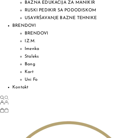
BAZNA EDUKACIJA ZA MANIKIR
RUSKI PEDIKIR SA PODODISKOM
USAVRŠAVANJE BAZNE TEHNIKE
BRENDOVI
BRENDOVI
I.Z.M.
Imenka
Staleks
Bang
Kart
Uni Fo
Kontakt