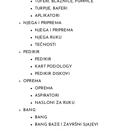
TUFERI, BLAZNICE, PUMPICE
TURPIJE, BAFERI
APLIKATORI
NJEGA I PRIPREMA
NJEGA I PRIPREMA
NJEGA RUKU
TEČNOSTI
PEDIKIR
PEDIKIR
KART PODOLOGY
PEDIKIR DISKOVI
OPREMA
OPREMA
ASPIRATORI
NASLONI ZA RUKU
BANG
BANG
BANG BAZE I ZAVRŠNI SJAJEVI