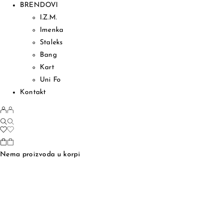
BRENDOVI
I.Z.M.
Imenka
Staleks
Bang
Kart
Uni Fo
Kontakt
Nema proizvoda u korpi