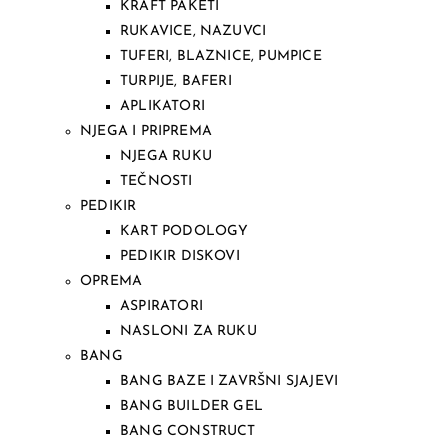
KRAFT PAKETI
RUKAVICE, NAZUVCI
TUFERI, BLAZNICE, PUMPICE
TURPIJE, BAFERI
APLIKATORI
NJEGA I PRIPREMA
NJEGA RUKU
TEČNOSTI
PEDIKIR
KART PODOLOGY
PEDIKIR DISKOVI
OPREMA
ASPIRATORI
NASLONI ZA RUKU
BANG
BANG BAZE I ZAVRŠNI SJAJEVI
BANG BUILDER GEL
BANG CONSTRUCT