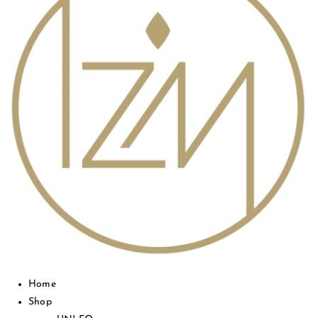
Home
Shop