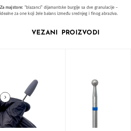
Za majstore:
“blazanci” dijamantske burgije sa dve granulacije –
idealne za one koji žele balans između srednjeg i finog abraziva.
VEZANI PROIZVODI