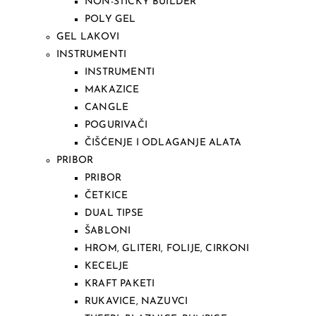
NON-STICKY BUILDER
POLY GEL
GEL LAKOVI
INSTRUMENTI
INSTRUMENTI
MAKAZICE
CANGLE
POGURIVAČI
ČIŠĆENJE I ODLAGANJE ALATA
PRIBOR
PRIBOR
ČETKICE
DUAL TIPSE
ŠABLONI
HROM, GLITERI, FOLIJE, CIRKONI
KECELJE
KRAFT PAKETI
RUKAVICE, NAZUVCI