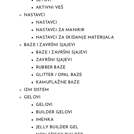
SETOVI
AKTIVNI VEŠ
NASTAVCI
NASTAVCI
NASTAVCI ZA MANIKIR
NASTAVCI ZA SKIDANJE MATERIJALA
BAZE I ZAVRŠNI SJAJEVI
BAZE I ZAVRŠNI SJAJEVI
ZAVRŠNI SJAJEVI
RUBBER BAZE
GLITTER / OPAL BAZE
KAMUFLAŽNE BAZE
IZM SISTEM
GELOVI
GELOVI
BUILDER GELOVI
IMENKA
JELLY BUILDER GEL