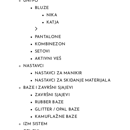
UNI-FO
BLUZE
NIKA
KATJA
PANTALONE
KOMBINEZON
SETOVI
AKTIVNI VEŠ
NASTAVCI
NASTAVCI ZA MANIKIR
NASTAVCI ZA SKIDANJE MATERIJALA
BAZE I ZAVRŠNI SJAJEVI
ZAVRŠNI SJAJEVI
RUBBER BAZE
GLITTER / OPAL BAZE
KAMUFLAŽNE BAZE
IZM SISTEM