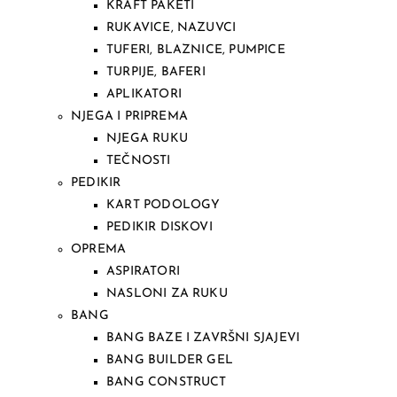
KRAFT PAKETI
RUKAVICE, NAZUVCI
TUFERI, BLAZNICE, PUMPICE
TURPIJE, BAFERI
APLIKATORI
NJEGA I PRIPREMA
NJEGA RUKU
TEČNOSTI
PEDIKIR
KART PODOLOGY
PEDIKIR DISKOVI
OPREMA
ASPIRATORI
NASLONI ZA RUKU
BANG
BANG BAZE I ZAVRŠNI SJAJEVI
BANG BUILDER GEL
BANG CONSTRUCT