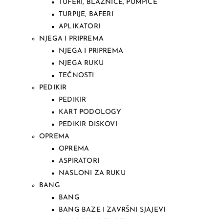
TUFERI, BLAZNICE, PUMPICE
TURPIJE, BAFERI
APLIKATORI
NJEGA I PRIPREMA
NJEGA I PRIPREMA
NJEGA RUKU
TEČNOSTI
PEDIKIR
PEDIKIR
KART PODOLOGY
PEDIKIR DISKOVI
OPREMA
OPREMA
ASPIRATORI
NASLONI ZA RUKU
BANG
BANG
BANG BAZE I ZAVRŠNI SJAJEVI