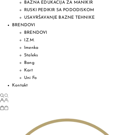
BAZNA EDUKACIJA ZA MANIKIR
RUSKI PEDIKIR SA PODODISKOM
USAVRŠAVANJE BAZNE TEHNIKE
BRENDOVI
BRENDOVI
I.Z.M.
Imenka
Staleks
Bang
Kart
Uni Fo
Kontakt