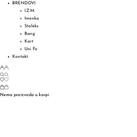
BRENDOVI
I.Z.M.
Imenka
Staleks
Bang
Kart
Uni Fo
Kontakt
Nema proizvoda u korpi