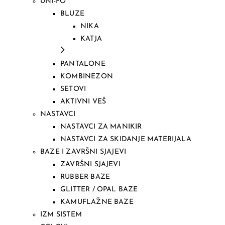
UNI-FO
BLUZE
NIKA
KATJA
PANTALONE
KOMBINEZON
SETOVI
AKTIVNI VEŠ
NASTAVCI
NASTAVCI ZA MANIKIR
NASTAVCI ZA SKIDANJE MATERIJALA
BAZE I ZAVRŠNI SJAJEVI
ZAVRŠNI SJAJEVI
RUBBER BAZE
GLITTER / OPAL BAZE
KAMUFLAŽNE BAZE
IZM SISTEM