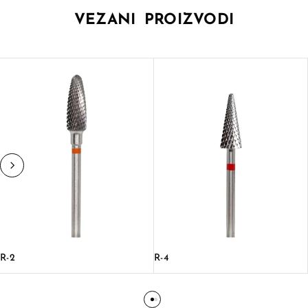
VEZANI PROIZVODI
R-2
R-4