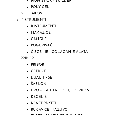
NON-STICKY BUILDER
POLY GEL
GEL LAKOVI
INSTRUMENTI
INSTRUMENTI
MAKAZICE
CANGLE
POGURIVAČI
ČIŠĆENJE I ODLAGANJE ALATA
PRIBOR
PRIBOR
ČETKICE
DUAL TIPSE
ŠABLONI
HROM, GLITERI, FOLIJE, CIRKONI
KECELJE
KRAFT PAKETI
RUKAVICE, NAZUVCI