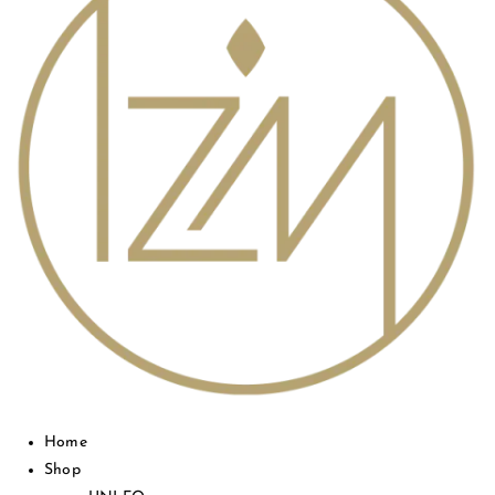
Home
Shop