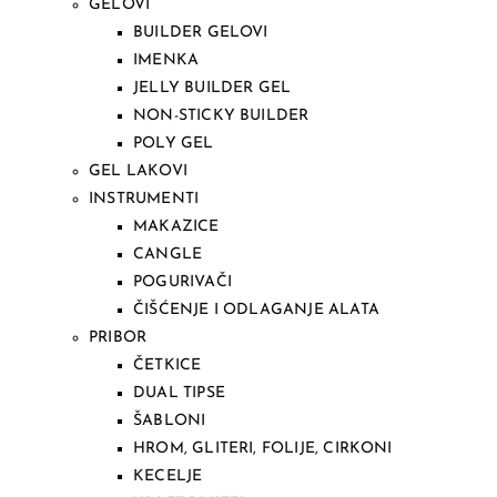
GELOVI
BUILDER GELOVI
IMENKA
JELLY BUILDER GEL
NON-STICKY BUILDER
POLY GEL
GEL LAKOVI
INSTRUMENTI
MAKAZICE
CANGLE
POGURIVAČI
ČIŠĆENJE I ODLAGANJE ALATA
PRIBOR
ČETKICE
DUAL TIPSE
ŠABLONI
HROM, GLITERI, FOLIJE, CIRKONI
KECELJE