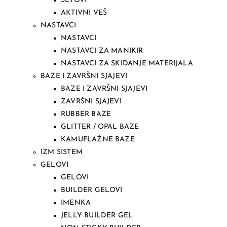
SETOVI
AKTIVNI VEŠ
NASTAVCI
NASTAVCI
NASTAVCI ZA MANIKIR
NASTAVCI ZA SKIDANJE MATERIJALA
BAZE I ZAVRŠNI SJAJEVI
BAZE I ZAVRŠNI SJAJEVI
ZAVRŠNI SJAJEVI
RUBBER BAZE
GLITTER / OPAL BAZE
KAMUFLAŽNE BAZE
IZM SISTEM
GELOVI
GELOVI
BUILDER GELOVI
IMENKA
JELLY BUILDER GEL