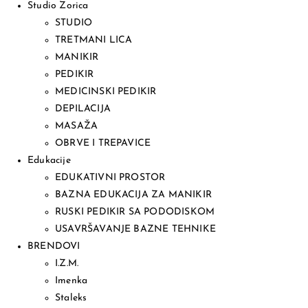
Studio Zorica
STUDIO
TRETMANI LICA
MANIKIR
PEDIKIR
MEDICINSKI PEDIKIR
DEPILACIJA
MASAŽA
OBRVE I TREPAVICE
Edukacije
EDUKATIVNI PROSTOR
BAZNA EDUKACIJA ZA MANIKIR
RUSKI PEDIKIR SA PODODISKOM
USAVRŠAVANJE BAZNE TEHNIKE
BRENDOVI
I.Z.M.
Imenka
Staleks