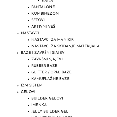
KATJA
PANTALONE
KOMBINEZON
SETOVI
AKTIVNI VEŠ
NASTAVCI
NASTAVCI ZA MANIKIR
NASTAVCI ZA SKIDANJE MATERIJALA
BAZE I ZAVRŠNI SJAJEVI
ZAVRŠNI SJAJEVI
RUBBER BAZE
GLITTER / OPAL BAZE
KAMUFLAŽNE BAZE
IZM SISTEM
GELOVI
BUILDER GELOVI
IMENKA
JELLY BUILDER GEL