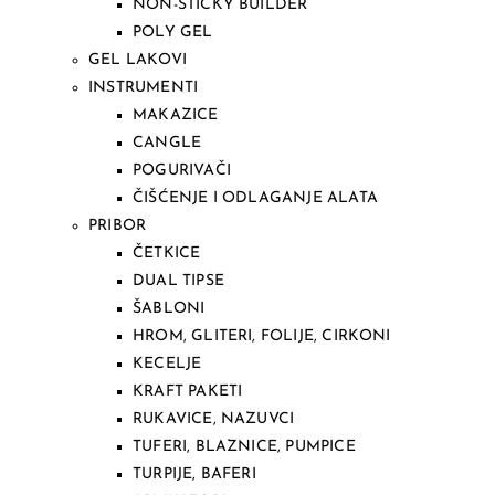
NON-STICKY BUILDER
POLY GEL
GEL LAKOVI
INSTRUMENTI
MAKAZICE
CANGLE
POGURIVAČI
ČIŠĆENJE I ODLAGANJE ALATA
PRIBOR
ČETKICE
DUAL TIPSE
ŠABLONI
HROM, GLITERI, FOLIJE, CIRKONI
KECELJE
KRAFT PAKETI
RUKAVICE, NAZUVCI
TUFERI, BLAZNICE, PUMPICE
TURPIJE, BAFERI