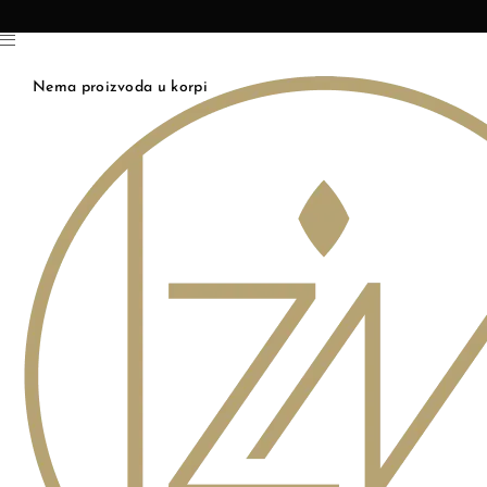
Nema proizvoda u korpi