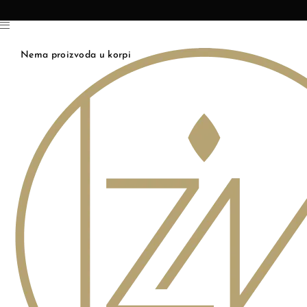
Nema proizvoda u korpi