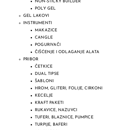
NON-STICKY BUILDER
POLY GEL
GEL LAKOVI
INSTRUMENTI
MAKAZICE
CANGLE
POGURIVAČI
ČIŠĆENJE I ODLAGANJE ALATA
PRIBOR
ČETKICE
DUAL TIPSE
ŠABLONI
HROM, GLITERI, FOLIJE, CIRKONI
KECELJE
KRAFT PAKETI
RUKAVICE, NAZUVCI
TUFERI, BLAZNICE, PUMPICE
TURPIJE, BAFERI