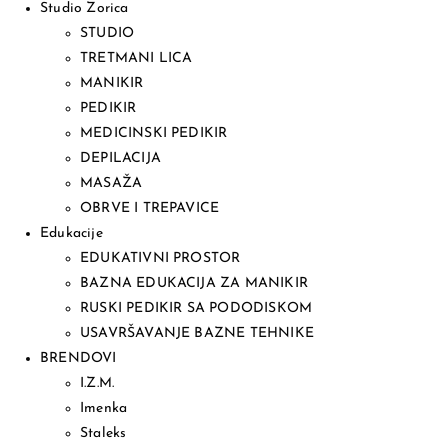
Studio Zorica
STUDIO
TRETMANI LICA
MANIKIR
PEDIKIR
MEDICINSKI PEDIKIR
DEPILACIJA
MASAŽA
OBRVE I TREPAVICE
Edukacije
EDUKATIVNI PROSTOR
BAZNA EDUKACIJA ZA MANIKIR
RUSKI PEDIKIR SA PODODISKOM
USAVRŠAVANJE BAZNE TEHNIKE
BRENDOVI
I.Z.M.
Imenka
Staleks