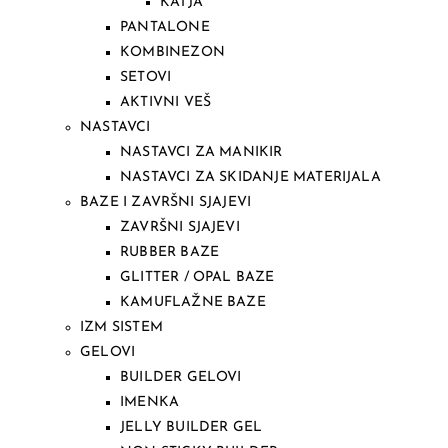
KATJA
PANTALONE
KOMBINEZON
SETOVI
AKTIVNI VEŠ
NASTAVCI
NASTAVCI ZA MANIKIR
NASTAVCI ZA SKIDANJE MATERIJALA
BAZE I ZAVRŠNI SJAJEVI
ZAVRŠNI SJAJEVI
RUBBER BAZE
GLITTER / OPAL BAZE
KAMUFLAŽNE BAZE
IZM SISTEM
GELOVI
BUILDER GELOVI
IMENKA
JELLY BUILDER GEL