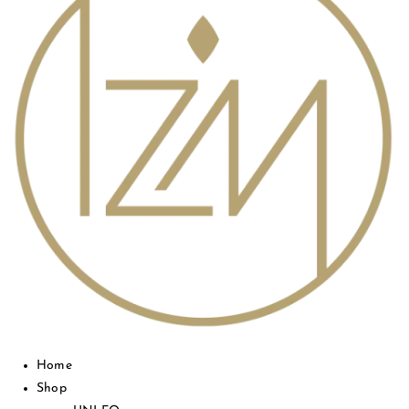
Home
Shop