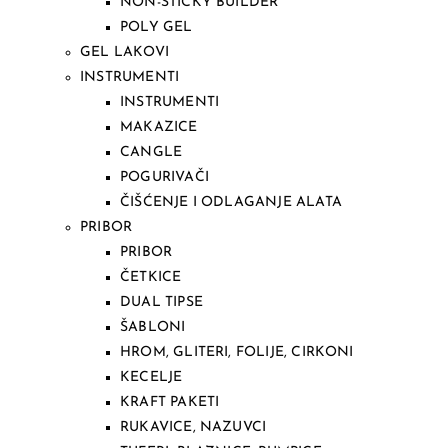
NON-STICKY BUILDER
POLY GEL
GEL LAKOVI
INSTRUMENTI
INSTRUMENTI
MAKAZICE
CANGLE
POGURIVAČI
ČIŠĆENJE I ODLAGANJE ALATA
PRIBOR
PRIBOR
ČETKICE
DUAL TIPSE
ŠABLONI
HROM, GLITERI, FOLIJE, CIRKONI
KECELJE
KRAFT PAKETI
RUKAVICE, NAZUVCI