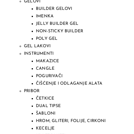
GELOVI
BUILDER GELOVI
IMENKA
JELLY BUILDER GEL
NON-STICKY BUILDER
POLY GEL
GEL LAKOVI
INSTRUMENTI
MAKAZICE
CANGLE
POGURIVAČI
ČIŠĆENJE I ODLAGANJE ALATA
PRIBOR
ČETKICE
DUAL TIPSE
ŠABLONI
HROM, GLITERI, FOLIJE, CIRKONI
KECELJE