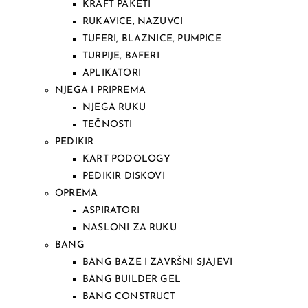
KRAFT PAKETI
RUKAVICE, NAZUVCI
TUFERI, BLAZNICE, PUMPICE
TURPIJE, BAFERI
APLIKATORI
NJEGA I PRIPREMA
NJEGA RUKU
TEČNOSTI
PEDIKIR
KART PODOLOGY
PEDIKIR DISKOVI
OPREMA
ASPIRATORI
NASLONI ZA RUKU
BANG
BANG BAZE I ZAVRŠNI SJAJEVI
BANG BUILDER GEL
BANG CONSTRUCT