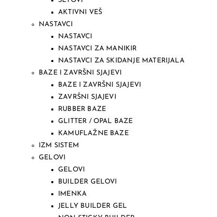
SETOVI
AKTIVNI VEŠ
NASTAVCI
NASTAVCI
NASTAVCI ZA MANIKIR
NASTAVCI ZA SKIDANJE MATERIJALA
BAZE I ZAVRŠNI SJAJEVI
BAZE I ZAVRŠNI SJAJEVI
ZAVRŠNI SJAJEVI
RUBBER BAZE
GLITTER / OPAL BAZE
KAMUFLAŽNE BAZE
IZM SISTEM
GELOVI
GELOVI
BUILDER GELOVI
IMENKA
JELLY BUILDER GEL