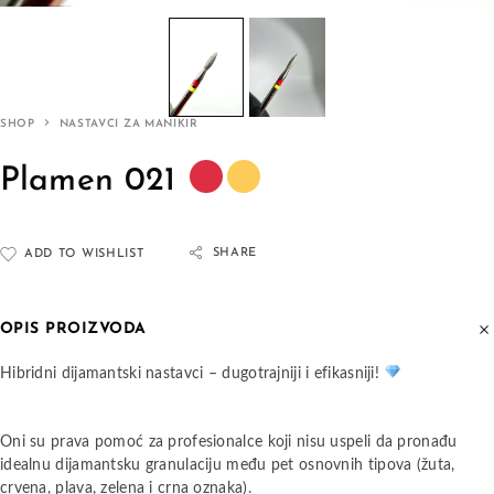
SHOP
NASTAVCI ZA MANIKIR
Plamen 021
SHARE
ADD TO WISHLIST
OPIS PROIZVODA
Hibridni dijamantski nastavci – dugotrajniji i efikasniji!
Oni su prava pomoć za profesionalce koji nisu uspeli da pronađu
idealnu dijamantsku granulaciju među pet osnovnih tipova (žuta,
crvena, plava, zelena i crna oznaka).