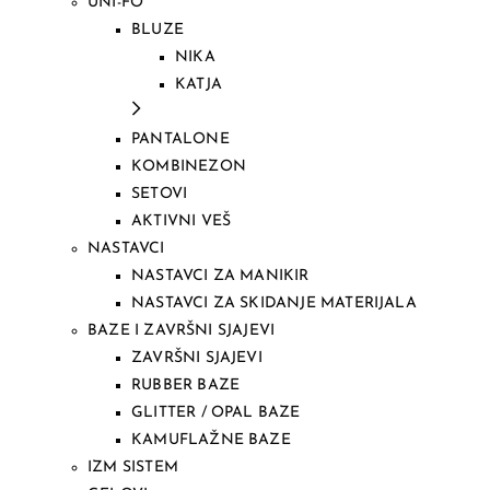
UNI-FO
BLUZE
NIKA
KATJA
PANTALONE
KOMBINEZON
SETOVI
AKTIVNI VEŠ
NASTAVCI
NASTAVCI ZA MANIKIR
NASTAVCI ZA SKIDANJE MATERIJALA
BAZE I ZAVRŠNI SJAJEVI
ZAVRŠNI SJAJEVI
RUBBER BAZE
GLITTER / OPAL BAZE
KAMUFLAŽNE BAZE
IZM SISTEM