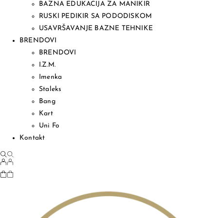
BAZNA EDUKACIJA ZA MANIKIR
RUSKI PEDIKIR SA PODODISKOM
USAVRŠAVANJE BAZNE TEHNIKE
BRENDOVI
BRENDOVI
I.Z.M.
Imenka
Staleks
Bang
Kart
Uni Fo
Kontakt