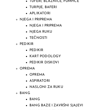
TUFERI, BLAZNICE, PUMPICE
TURPIJE, BAFERI
APLIKATORI
NJEGA I PRIPREMA
NJEGA I PRIPREMA
NJEGA RUKU
TEČNOSTI
PEDIKIR
PEDIKIR
KART PODOLOGY
PEDIKIR DISKOVI
OPREMA
OPREMA
ASPIRATORI
NASLONI ZA RUKU
BANG
BANG
BANG BAZE I ZAVRŠNI SJAJEVI