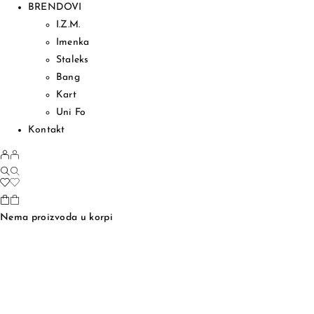
BRENDOVI
I.Z.M.
Imenka
Staleks
Bang
Kart
Uni Fo
Kontakt
Nema proizvoda u korpi