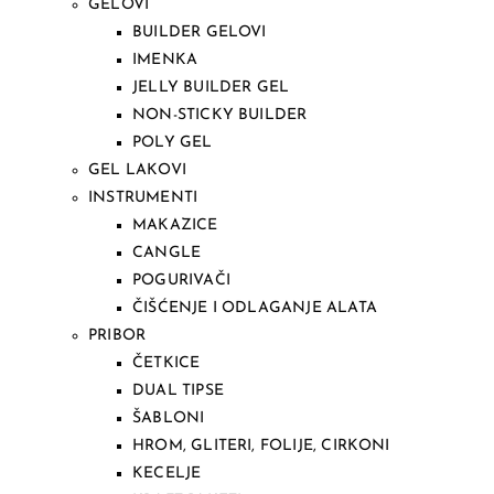
GELOVI
BUILDER GELOVI
IMENKA
JELLY BUILDER GEL
NON-STICKY BUILDER
POLY GEL
GEL LAKOVI
INSTRUMENTI
MAKAZICE
CANGLE
POGURIVAČI
ČIŠĆENJE I ODLAGANJE ALATA
PRIBOR
ČETKICE
DUAL TIPSE
ŠABLONI
HROM, GLITERI, FOLIJE, CIRKONI
KECELJE