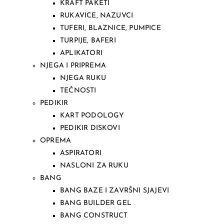
KRAFT PAKETI
RUKAVICE, NAZUVCI
TUFERI, BLAZNICE, PUMPICE
TURPIJE, BAFERI
APLIKATORI
NJEGA I PRIPREMA
NJEGA RUKU
TEČNOSTI
PEDIKIR
KART PODOLOGY
PEDIKIR DISKOVI
OPREMA
ASPIRATORI
NASLONI ZA RUKU
BANG
BANG BAZE I ZAVRŠNI SJAJEVI
BANG BUILDER GEL
BANG CONSTRUCT