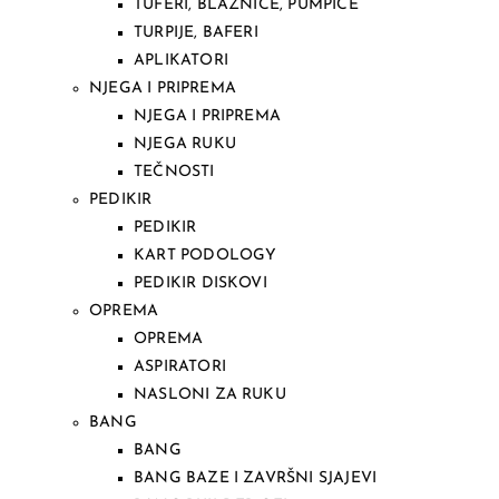
TUFERI, BLAZNICE, PUMPICE
TURPIJE, BAFERI
APLIKATORI
NJEGA I PRIPREMA
NJEGA I PRIPREMA
NJEGA RUKU
TEČNOSTI
PEDIKIR
PEDIKIR
KART PODOLOGY
PEDIKIR DISKOVI
OPREMA
OPREMA
ASPIRATORI
NASLONI ZA RUKU
BANG
BANG
BANG BAZE I ZAVRŠNI SJAJEVI