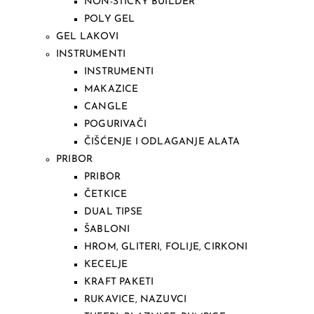
NON-STICKY BUILDER
POLY GEL
GEL LAKOVI
INSTRUMENTI
INSTRUMENTI
MAKAZICE
CANGLE
POGURIVAČI
ČIŠĆENJE I ODLAGANJE ALATA
PRIBOR
PRIBOR
ČETKICE
DUAL TIPSE
ŠABLONI
HROM, GLITERI, FOLIJE, CIRKONI
KECELJE
KRAFT PAKETI
RUKAVICE, NAZUVCI