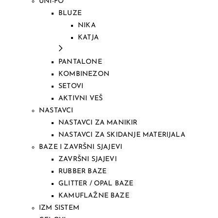
UNI-FO
BLUZE
NIKA
KATJA
PANTALONE
KOMBINEZON
SETOVI
AKTIVNI VEŠ
NASTAVCI
NASTAVCI ZA MANIKIR
NASTAVCI ZA SKIDANJE MATERIJALA
BAZE I ZAVRŠNI SJAJEVI
ZAVRŠNI SJAJEVI
RUBBER BAZE
GLITTER / OPAL BAZE
KAMUFLAŽNE BAZE
IZM SISTEM