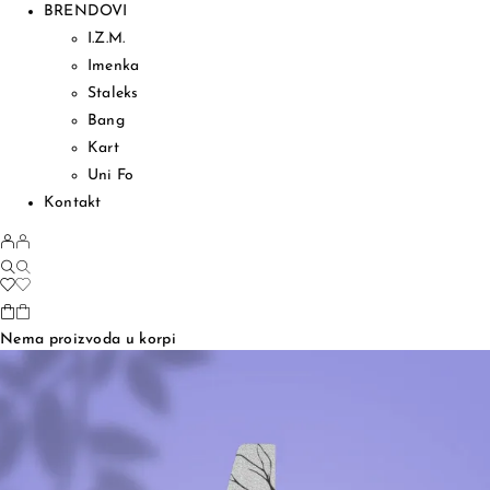
BRENDOVI
I.Z.M.
Imenka
Staleks
Bang
Kart
Uni Fo
Kontakt
Nema proizvoda u korpi