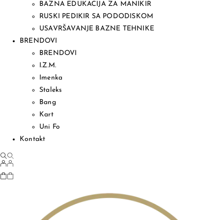
BAZNA EDUKACIJA ZA MANIKIR
RUSKI PEDIKIR SA PODODISKOM
USAVRŠAVANJE BAZNE TEHNIKE
BRENDOVI
BRENDOVI
I.Z.M.
Imenka
Staleks
Bang
Kart
Uni Fo
Kontakt