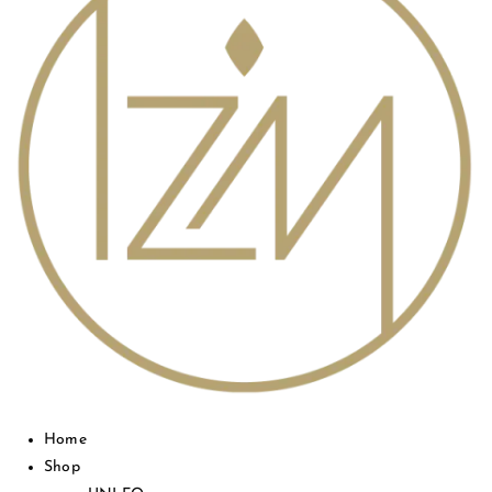
Home
Shop