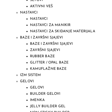
SETOVI
AKTIVNI VEŠ
NASTAVCI
NASTAVCI
NASTAVCI ZA MANIKIR
NASTAVCI ZA SKIDANJE MATERIJALA
BAZE I ZAVRŠNI SJAJEVI
BAZE I ZAVRŠNI SJAJEVI
ZAVRŠNI SJAJEVI
RUBBER BAZE
GLITTER / OPAL BAZE
KAMUFLAŽNE BAZE
IZM SISTEM
GELOVI
GELOVI
BUILDER GELOVI
IMENKA
JELLY BUILDER GEL