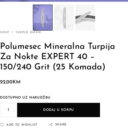
SHOP
TURPIJE, BAFERI
Polumesec Mineralna Turpija
Za Nokte EXPERT 40 –
150/240 Grit (25 Komada)
22,00
KM
DOSTUPNO UZ NARUDŽBU
DODAJ U KORPU
SHARE
ADD TO WISHLIST