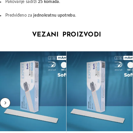
Pakovanje sadrži
25 komada
.
Predviđeno za
jednokratnu upotrebu
.
VEZANI PROIZVODI