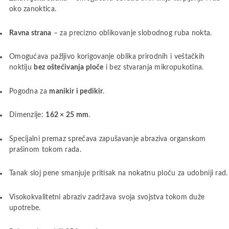
oko zanoktica.
Ravna strana
– za precizno oblikovanje slobodnog ruba nokta.
Omogućava pažljivo korigovanje oblika prirodnih i veštačkih
noktiju
bez oštećivanja ploče
i bez stvaranja mikropukotina.
Pogodna za
manikir i pedikir
.
Dimenzije:
162 × 25 mm
.
Specijalni premaz sprečava zapušavanje abraziva organskom
prašinom tokom rada.
Tanak sloj pene smanjuje pritisak na nokatnu ploču za udobniji rad.
Visokokvalitetni abraziv zadržava svoja svojstva tokom duže
upotrebe.