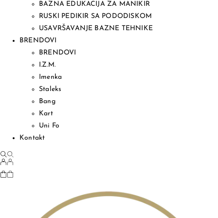
BAZNA EDUKACIJA ZA MANIKIR
RUSKI PEDIKIR SA PODODISKOM
USAVRŠAVANJE BAZNE TEHNIKE
BRENDOVI
BRENDOVI
I.Z.M.
Imenka
Staleks
Bang
Kart
Uni Fo
Kontakt