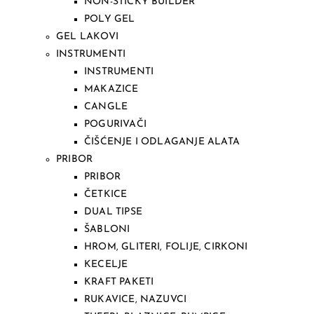
NON-STICKY BUILDER
POLY GEL
GEL LAKOVI
INSTRUMENTI
INSTRUMENTI
MAKAZICE
CANGLE
POGURIVAČI
ČIŠĆENJE I ODLAGANJE ALATA
PRIBOR
PRIBOR
ČETKICE
DUAL TIPSE
ŠABLONI
HROM, GLITERI, FOLIJE, CIRKONI
KECELJE
KRAFT PAKETI
RUKAVICE, NAZUVCI