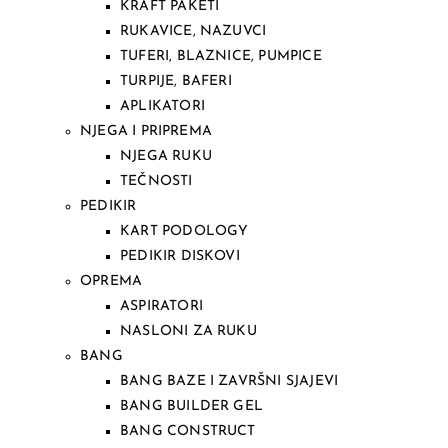
KRAFT PAKETI
RUKAVICE, NAZUVCI
TUFERI, BLAZNICE, PUMPICE
TURPIJE, BAFERI
APLIKATORI
NJEGA I PRIPREMA
NJEGA RUKU
TEČNOSTI
PEDIKIR
KART PODOLOGY
PEDIKIR DISKOVI
OPREMA
ASPIRATORI
NASLONI ZA RUKU
BANG
BANG BAZE I ZAVRŠNI SJAJEVI
BANG BUILDER GEL
BANG CONSTRUCT