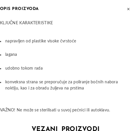
OPIS PROIZVODA
KLJUČNE KARAKTERISTIKE
napravljen od plastike visoke čvrstoće
lagana
udobno tokom rada
konveksna strana se preporučuje za poliranje bočnih nabora
noktiju, kao i za obradu žuljeva na prstima
VAŽNO! Ne može se sterilisati u suvoj pećnici ili autoklavu.
VEZANI PROIZVODI