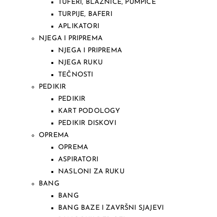
TUFERI, BLAZNICE, PUMPICE
TURPIJE, BAFERI
APLIKATORI
NJEGA I PRIPREMA
NJEGA I PRIPREMA
NJEGA RUKU
TEČNOSTI
PEDIKIR
PEDIKIR
KART PODOLOGY
PEDIKIR DISKOVI
OPREMA
OPREMA
ASPIRATORI
NASLONI ZA RUKU
BANG
BANG
BANG BAZE I ZAVRŠNI SJAJEVI