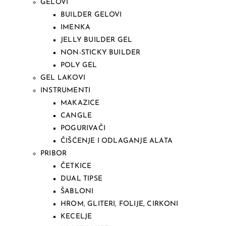
GELOVI
BUILDER GELOVI
IMENKA
JELLY BUILDER GEL
NON-STICKY BUILDER
POLY GEL
GEL LAKOVI
INSTRUMENTI
MAKAZICE
CANGLE
POGURIVAČI
ČIŠĆENJE I ODLAGANJE ALATA
PRIBOR
ČETKICE
DUAL TIPSE
ŠABLONI
HROM, GLITERI, FOLIJE, CIRKONI
KECELJE