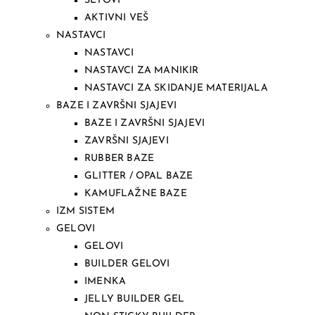
SETOVI
AKTIVNI VEŠ
NASTAVCI
NASTAVCI
NASTAVCI ZA MANIKIR
NASTAVCI ZA SKIDANJE MATERIJALA
BAZE I ZAVRŠNI SJAJEVI
BAZE I ZAVRŠNI SJAJEVI
ZAVRŠNI SJAJEVI
RUBBER BAZE
GLITTER / OPAL BAZE
KAMUFLAŽNE BAZE
IZM SISTEM
GELOVI
GELOVI
BUILDER GELOVI
IMENKA
JELLY BUILDER GEL