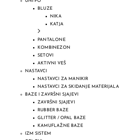
UNI-FO
BLUZE
NIKA
KATJA
PANTALONE
KOMBINEZON
SETOVI
AKTIVNI VEŠ
NASTAVCI
NASTAVCI ZA MANIKIR
NASTAVCI ZA SKIDANJE MATERIJALA
BAZE I ZAVRŠNI SJAJEVI
ZAVRŠNI SJAJEVI
RUBBER BAZE
GLITTER / OPAL BAZE
KAMUFLAŽNE BAZE
IZM SISTEM