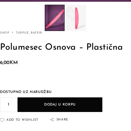
SHOP
TURPIJE, BAFERI
Polumesec Osnova – Plastična
6,00
KM
DOSTUPNO UZ NARUDŽBU
DODAJ U KORPU
SHARE
ADD TO WISHLIST