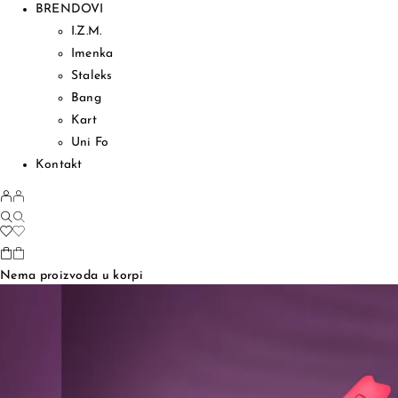
BRENDOVI
I.Z.M.
Imenka
Staleks
Bang
Kart
Uni Fo
Kontakt
Nema proizvoda u korpi