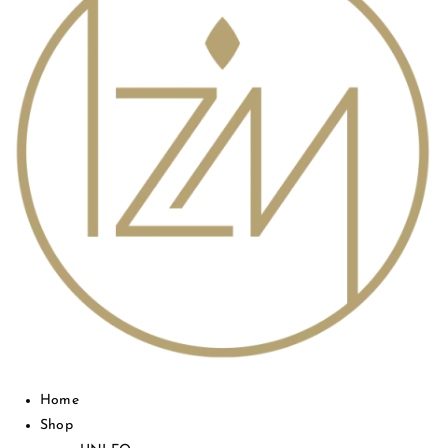
Home
Shop