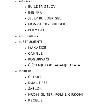
GELOVI
BUILDER GELOVI
IMENKA
JELLY BUILDER GEL
NON-STICKY BUILDER
POLY GEL
GEL LAKOVI
INSTRUMENTI
MAKAZICE
CANGLE
POGURIVAČI
ČIŠĆENJE I ODLAGANJE ALATA
PRIBOR
ČETKICE
DUAL TIPSE
ŠABLONI
HROM, GLITERI, FOLIJE, CIRKONI
KECELJE