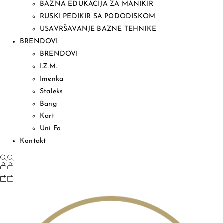
BAZNA EDUKACIJA ZA MANIKIR
RUSKI PEDIKIR SA PODODISKOM
USAVRŠAVANJE BAZNE TEHNIKE
BRENDOVI
BRENDOVI
I.Z.M.
Imenka
Staleks
Bang
Kart
Uni Fo
Kontakt