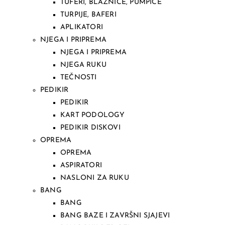
TUFERI, BLAZNICE, PUMPICE
TURPIJE, BAFERI
APLIKATORI
NJEGA I PRIPREMA
NJEGA I PRIPREMA
NJEGA RUKU
TEČNOSTI
PEDIKIR
PEDIKIR
KART PODOLOGY
PEDIKIR DISKOVI
OPREMA
OPREMA
ASPIRATORI
NASLONI ZA RUKU
BANG
BANG
BANG BAZE I ZAVRŠNI SJAJEVI