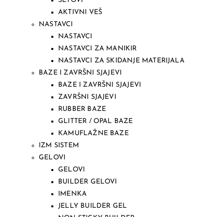
SETOVI
AKTIVNI VEŠ
NASTAVCI
NASTAVCI
NASTAVCI ZA MANIKIR
NASTAVCI ZA SKIDANJE MATERIJALA
BAZE I ZAVRŠNI SJAJEVI
BAZE I ZAVRŠNI SJAJEVI
ZAVRŠNI SJAJEVI
RUBBER BAZE
GLITTER / OPAL BAZE
KAMUFLAŽNE BAZE
IZM SISTEM
GELOVI
GELOVI
BUILDER GELOVI
IMENKA
JELLY BUILDER GEL