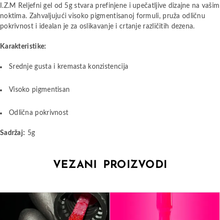
I.Z.M Reljefni gel od 5g stvara prefinjene i upečatljive dizajne na vašim
noktima. Zahvaljujući visoko pigmentisanoj formuli, pruža odličnu
pokrivnost i idealan je za oslikavanje i crtanje različitih dezena.
Karakteristike:
Srednje gusta i kremasta konzistencija
Visoko pigmentisan
Odlična pokrivnost
Sadržaj:
5g
VEZANI PROIZVODI