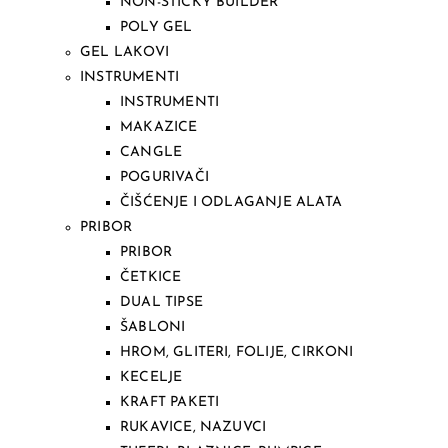
NON-STICKY BUILDER
POLY GEL
GEL LAKOVI
INSTRUMENTI
INSTRUMENTI
MAKAZICE
CANGLE
POGURIVAČI
ČIŠĆENJE I ODLAGANJE ALATA
PRIBOR
PRIBOR
ČETKICE
DUAL TIPSE
ŠABLONI
HROM, GLITERI, FOLIJE, CIRKONI
KECELJE
KRAFT PAKETI
RUKAVICE, NAZUVCI