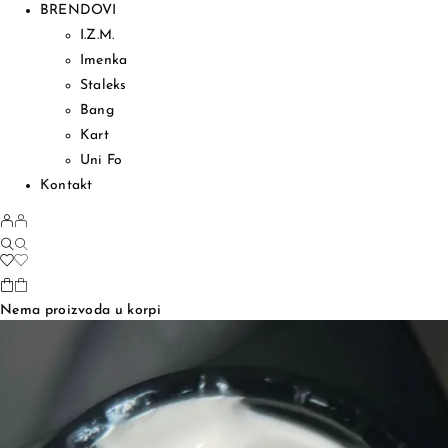
BRENDOVI
I.Z.M.
Imenka
Staleks
Bang
Kart
Uni Fo
Kontakt
Nema proizvoda u korpi