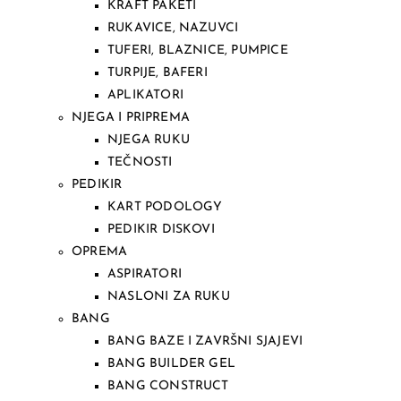
KRAFT PAKETI
RUKAVICE, NAZUVCI
TUFERI, BLAZNICE, PUMPICE
TURPIJE, BAFERI
APLIKATORI
NJEGA I PRIPREMA
NJEGA RUKU
TEČNOSTI
PEDIKIR
KART PODOLOGY
PEDIKIR DISKOVI
OPREMA
ASPIRATORI
NASLONI ZA RUKU
BANG
BANG BAZE I ZAVRŠNI SJAJEVI
BANG BUILDER GEL
BANG CONSTRUCT