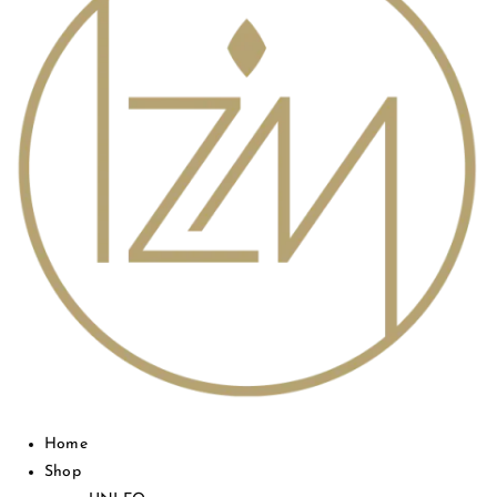
Home
Shop