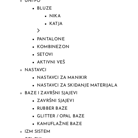
UNI-FO
BLUZE
NIKA
KATJA
PANTALONE
KOMBINEZON
SETOVI
AKTIVNI VEŠ
NASTAVCI
NASTAVCI ZA MANIKIR
NASTAVCI ZA SKIDANJE MATERIJALA
BAZE I ZAVRŠNI SJAJEVI
ZAVRŠNI SJAJEVI
RUBBER BAZE
GLITTER / OPAL BAZE
KAMUFLAŽNE BAZE
IZM SISTEM