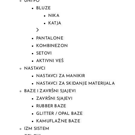
UNI-FO
BLUZE
NIKA
KATJA
PANTALONE
KOMBINEZON
SETOVI
AKTIVNI VEŠ
NASTAVCI
NASTAVCI ZA MANIKIR
NASTAVCI ZA SKIDANJE MATERIJALA
BAZE I ZAVRŠNI SJAJEVI
ZAVRŠNI SJAJEVI
RUBBER BAZE
GLITTER / OPAL BAZE
KAMUFLAŽNE BAZE
IZM SISTEM