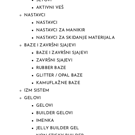
SETOVI
AKTIVNI VEŠ
NASTAVCI
NASTAVCI
NASTAVCI ZA MANIKIR
NASTAVCI ZA SKIDANJE MATERIJALA
BAZE I ZAVRŠNI SJAJEVI
BAZE I ZAVRŠNI SJAJEVI
ZAVRŠNI SJAJEVI
RUBBER BAZE
GLITTER / OPAL BAZE
KAMUFLAŽNE BAZE
IZM SISTEM
GELOVI
GELOVI
BUILDER GELOVI
IMENKA
JELLY BUILDER GEL