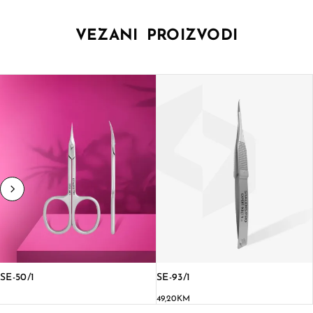
VEZANI PROIZVODI
SE-50/1
SE-93/1
49,20
KM