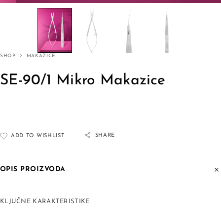
SHOP
MAKAZICE
SE-90/1 Mikro Makazice
SHARE
ADD TO WISHLIST
OPIS PROIZVODA
KLJUČNE KARAKTERISTIKE