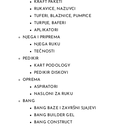
KRAFT PAKETI
RUKAVICE, NAZUVCI
TUFERI, BLAZNICE, PUMPICE
TURPIJE, BAFERI
APLIKATORI
NJEGA I PRIPREMA
NJEGA RUKU
TEČNOSTI
PEDIKIR
KART PODOLOGY
PEDIKIR DISKOVI
OPREMA
ASPIRATORI
NASLONI ZA RUKU
BANG
BANG BAZE I ZAVRŠNI SJAJEVI
BANG BUILDER GEL
BANG CONSTRUCT