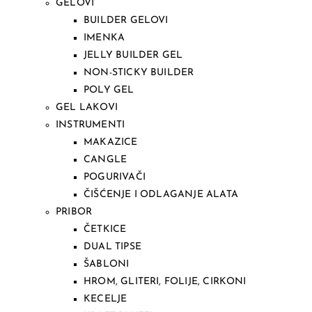
GELOVI
BUILDER GELOVI
IMENKA
JELLY BUILDER GEL
NON-STICKY BUILDER
POLY GEL
GEL LAKOVI
INSTRUMENTI
MAKAZICE
CANGLE
POGURIVAČI
ČIŠĆENJE I ODLAGANJE ALATA
PRIBOR
ČETKICE
DUAL TIPSE
ŠABLONI
HROM, GLITERI, FOLIJE, CIRKONI
KECELJE