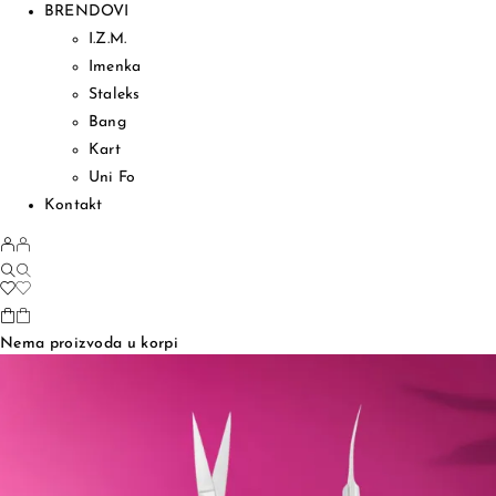
BRENDOVI
I.Z.M.
Imenka
Staleks
Bang
Kart
Uni Fo
Kontakt
Nema proizvoda u korpi