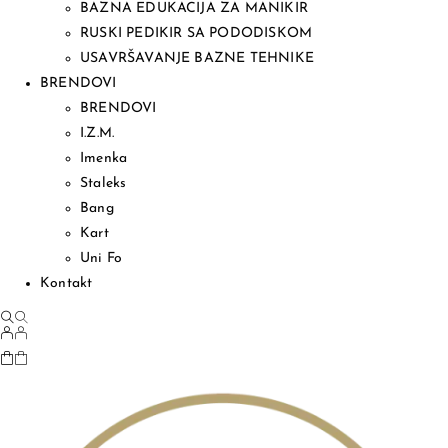
BAZNA EDUKACIJA ZA MANIKIR
RUSKI PEDIKIR SA PODODISKOM
USAVRŠAVANJE BAZNE TEHNIKE
BRENDOVI
BRENDOVI
I.Z.M.
Imenka
Staleks
Bang
Kart
Uni Fo
Kontakt