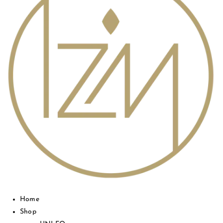
Home
Shop