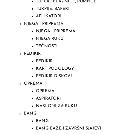
TUFERI, BLAZNICE, PUMPICE
TURPIJE, BAFERI
APLIKATORI
NJEGA I PRIPREMA
NJEGA I PRIPREMA
NJEGA RUKU
TEČNOSTI
PEDIKIR
PEDIKIR
KART PODOLOGY
PEDIKIR DISKOVI
OPREMA
OPREMA
ASPIRATORI
NASLONI ZA RUKU
BANG
BANG
BANG BAZE I ZAVRŠNI SJAJEVI