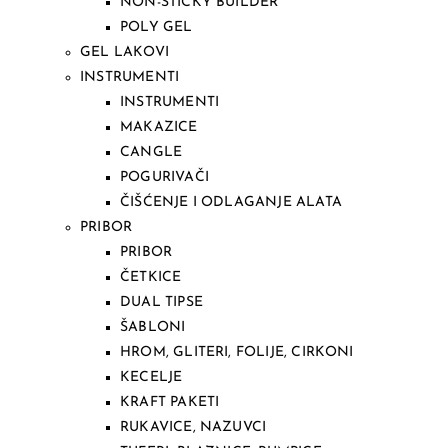
NON-STICKY BUILDER
POLY GEL
GEL LAKOVI
INSTRUMENTI
INSTRUMENTI
MAKAZICE
CANGLE
POGURIVAČI
ČIŠĆENJE I ODLAGANJE ALATA
PRIBOR
PRIBOR
ČETKICE
DUAL TIPSE
ŠABLONI
HROM, GLITERI, FOLIJE, CIRKONI
KECELJE
KRAFT PAKETI
RUKAVICE, NAZUVCI