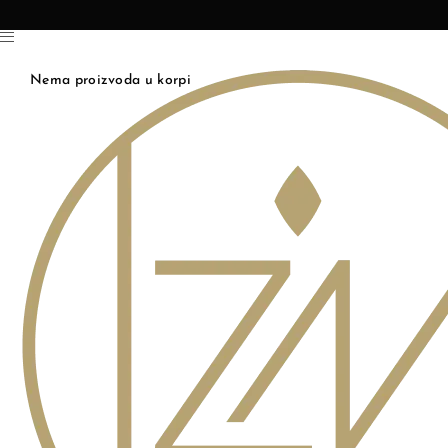
Nema proizvoda u korpi