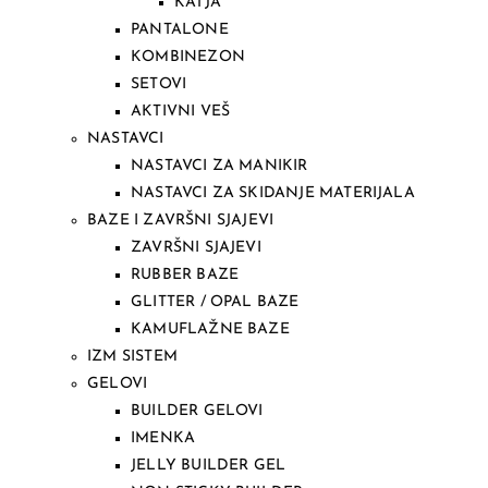
KATJA
PANTALONE
KOMBINEZON
SETOVI
AKTIVNI VEŠ
NASTAVCI
NASTAVCI ZA MANIKIR
NASTAVCI ZA SKIDANJE MATERIJALA
BAZE I ZAVRŠNI SJAJEVI
ZAVRŠNI SJAJEVI
RUBBER BAZE
GLITTER / OPAL BAZE
KAMUFLAŽNE BAZE
IZM SISTEM
GELOVI
BUILDER GELOVI
IMENKA
JELLY BUILDER GEL