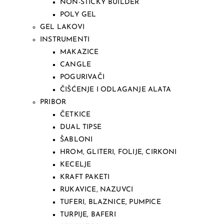
NON-STICKY BUILDER
POLY GEL
GEL LAKOVI
INSTRUMENTI
MAKAZICE
CANGLE
POGURIVAČI
ČIŠĆENJE I ODLAGANJE ALATA
PRIBOR
ČETKICE
DUAL TIPSE
ŠABLONI
HROM, GLITERI, FOLIJE, CIRKONI
KECELJE
KRAFT PAKETI
RUKAVICE, NAZUVCI
TUFERI, BLAZNICE, PUMPICE
TURPIJE, BAFERI