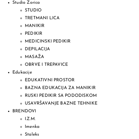
Studio Zorica
STUDIO
TRETMANI LICA
MANIKIR
PEDIKIR
MEDICINSKI PEDIKIR
DEPILACIJA
MASAŽA
OBRVE I TREPAVICE
Edukacije
EDUKATIVNI PROSTOR
BAZNA EDUKACIJA ZA MANIKIR
RUSKI PEDIKIR SA PODODISKOM
USAVRŠAVANJE BAZNE TEHNIKE
BRENDOVI
I.Z.M.
Imenka
Staleks