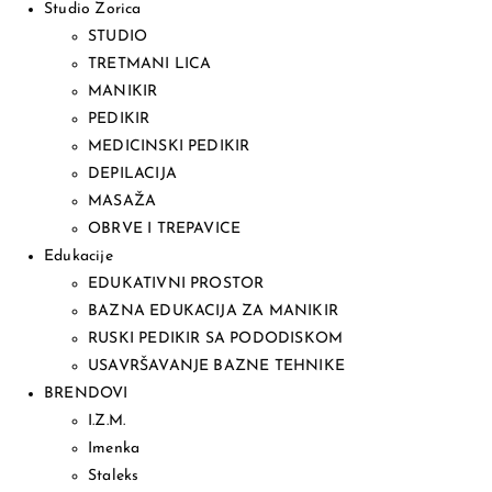
Studio Zorica
STUDIO
TRETMANI LICA
MANIKIR
PEDIKIR
MEDICINSKI PEDIKIR
DEPILACIJA
MASAŽA
OBRVE I TREPAVICE
Edukacije
EDUKATIVNI PROSTOR
BAZNA EDUKACIJA ZA MANIKIR
RUSKI PEDIKIR SA PODODISKOM
USAVRŠAVANJE BAZNE TEHNIKE
BRENDOVI
I.Z.M.
Imenka
Staleks