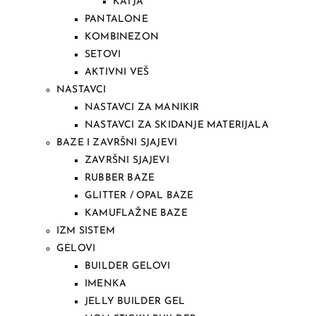
KATJA
PANTALONE
KOMBINEZON
SETOVI
AKTIVNI VEŠ
NASTAVCI
NASTAVCI ZA MANIKIR
NASTAVCI ZA SKIDANJE MATERIJALA
BAZE I ZAVRŠNI SJAJEVI
ZAVRŠNI SJAJEVI
RUBBER BAZE
GLITTER / OPAL BAZE
KAMUFLAŽNE BAZE
IZM SISTEM
GELOVI
BUILDER GELOVI
IMENKA
JELLY BUILDER GEL