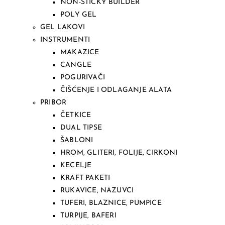
NON-STICKY BUILDER
POLY GEL
GEL LAKOVI
INSTRUMENTI
MAKAZICE
CANGLE
POGURIVAČI
ČIŠĆENJE I ODLAGANJE ALATA
PRIBOR
ČETKICE
DUAL TIPSE
ŠABLONI
HROM, GLITERI, FOLIJE, CIRKONI
KECELJE
KRAFT PAKETI
RUKAVICE, NAZUVCI
TUFERI, BLAZNICE, PUMPICE
TURPIJE, BAFERI