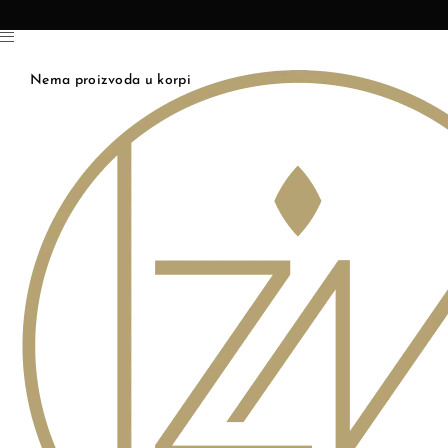
Nema proizvoda u korpi