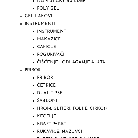
NON-STICKY BUILDER
POLY GEL
GEL LAKOVI
INSTRUMENTI
INSTRUMENTI
MAKAZICE
CANGLE
POGURIVAČI
ČIŠĆENJE I ODLAGANJE ALATA
PRIBOR
PRIBOR
ČETKICE
DUAL TIPSE
ŠABLONI
HROM, GLITERI, FOLIJE, CIRKONI
KECELJE
KRAFT PAKETI
RUKAVICE, NAZUVCI