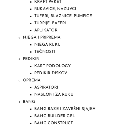
KRAFT PAKETI
RUKAVICE, NAZUVCI
TUFERI, BLAZNICE, PUMPICE
TURPIJE, BAFERI
APLIKATORI
NJEGA I PRIPREMA
NJEGA RUKU
TEČNOSTI
PEDIKIR
KART PODOLOGY
PEDIKIR DISKOVI
OPREMA
ASPIRATORI
NASLONI ZA RUKU
BANG
BANG BAZE I ZAVRŠNI SJAJEVI
BANG BUILDER GEL
BANG CONSTRUCT