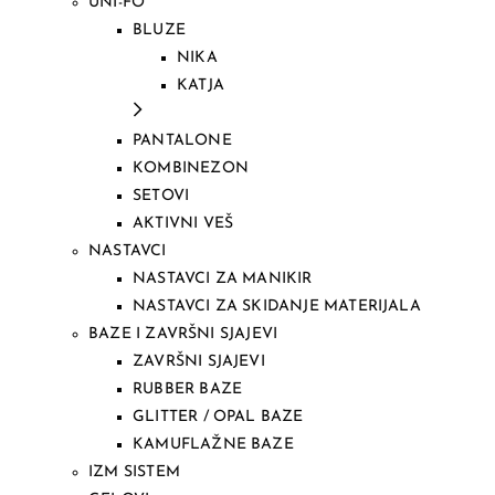
UNI-FO
BLUZE
NIKA
KATJA
PANTALONE
KOMBINEZON
SETOVI
AKTIVNI VEŠ
NASTAVCI
NASTAVCI ZA MANIKIR
NASTAVCI ZA SKIDANJE MATERIJALA
BAZE I ZAVRŠNI SJAJEVI
ZAVRŠNI SJAJEVI
RUBBER BAZE
GLITTER / OPAL BAZE
KAMUFLAŽNE BAZE
IZM SISTEM