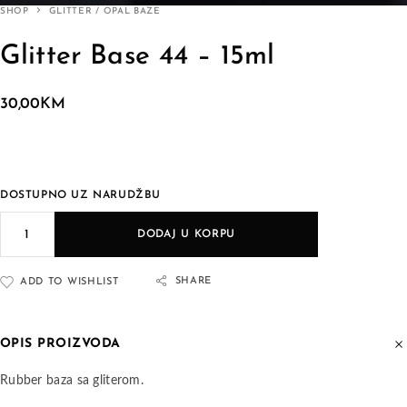
SHOP
GLITTER / OPAL BAZE
Glitter Base 44 – 15ml
30,00
KM
DOSTUPNO UZ NARUDŽBU
DODAJ U KORPU
SHARE
ADD TO WISHLIST
OPIS PROIZVODA
Rubber baza sa gliterom.