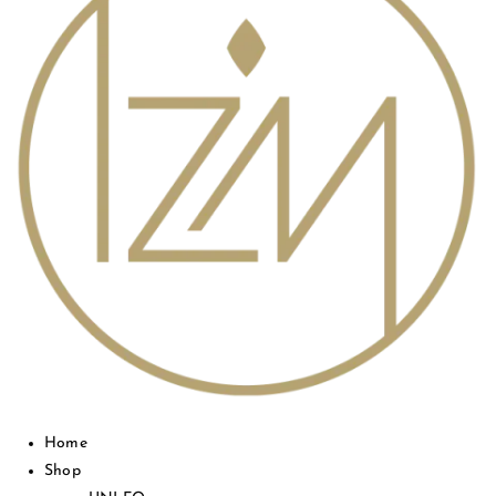
Home
Shop