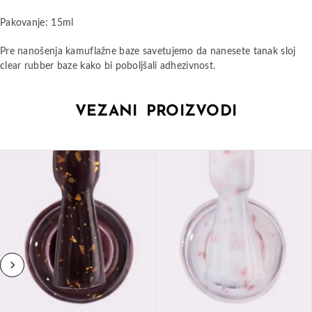
Pakovanje: 15ml
Pre nanošenja kamuflažne baze savetujemo da nanesete tanak sloj
clear rubber baze kako bi poboljšali adhezivnost.
VEZANI PROIZVODI