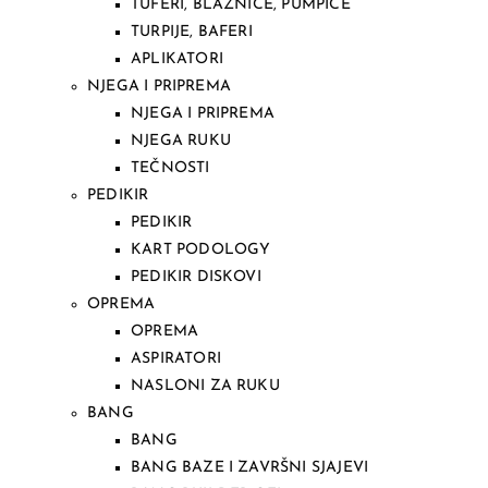
TUFERI, BLAZNICE, PUMPICE
TURPIJE, BAFERI
APLIKATORI
NJEGA I PRIPREMA
NJEGA I PRIPREMA
NJEGA RUKU
TEČNOSTI
PEDIKIR
PEDIKIR
KART PODOLOGY
PEDIKIR DISKOVI
OPREMA
OPREMA
ASPIRATORI
NASLONI ZA RUKU
BANG
BANG
BANG BAZE I ZAVRŠNI SJAJEVI