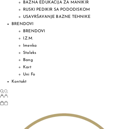
BAZNA EDUKACIJA ZA MANIKIR
RUSKI PEDIKIR SA PODODISKOM
USAVRŠAVANJE BAZNE TEHNIKE
BRENDOVI
BRENDOVI
I.Z.M.
Imenka
Staleks
Bang
Kart
Uni Fo
Kontakt