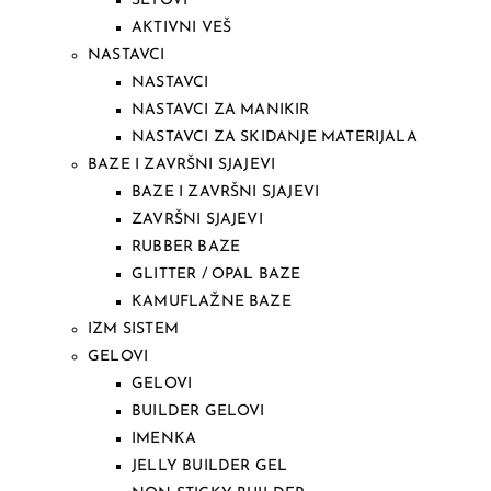
SETOVI
AKTIVNI VEŠ
NASTAVCI
NASTAVCI
NASTAVCI ZA MANIKIR
NASTAVCI ZA SKIDANJE MATERIJALA
BAZE I ZAVRŠNI SJAJEVI
BAZE I ZAVRŠNI SJAJEVI
ZAVRŠNI SJAJEVI
RUBBER BAZE
GLITTER / OPAL BAZE
KAMUFLAŽNE BAZE
IZM SISTEM
GELOVI
GELOVI
BUILDER GELOVI
IMENKA
JELLY BUILDER GEL