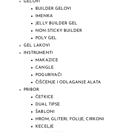
GELOVI
BUILDER GELOVI
IMENKA
JELLY BUILDER GEL
NON-STICKY BUILDER
POLY GEL
GEL LAKOVI
INSTRUMENTI
MAKAZICE
CANGLE
POGURIVAČI
ČIŠĆENJE I ODLAGANJE ALATA
PRIBOR
ČETKICE
DUAL TIPSE
ŠABLONI
HROM, GLITERI, FOLIJE, CIRKONI
KECELJE