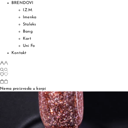
BRENDOVI
I.Z.M.
Imenka
Staleks
Bang
Kart
Uni Fo
Kontakt
Nema proizvoda u korpi