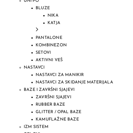
UNI-FO
BLUZE
NIKA
KATJA
PANTALONE
KOMBINEZON
SETOVI
AKTIVNI VEŠ
NASTAVCI
NASTAVCI ZA MANIKIR
NASTAVCI ZA SKIDANJE MATERIJALA
BAZE I ZAVRŠNI SJAJEVI
ZAVRŠNI SJAJEVI
RUBBER BAZE
GLITTER / OPAL BAZE
KAMUFLAŽNE BAZE
IZM SISTEM