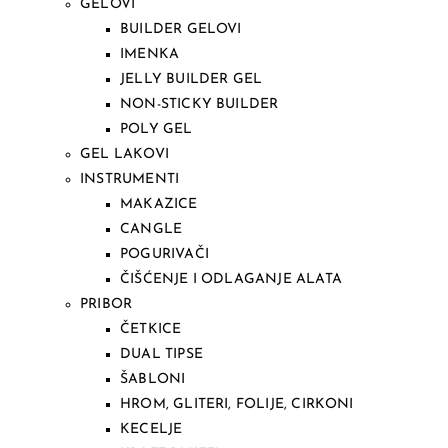
GELOVI
BUILDER GELOVI
IMENKA
JELLY BUILDER GEL
NON-STICKY BUILDER
POLY GEL
GEL LAKOVI
INSTRUMENTI
MAKAZICE
CANGLE
POGURIVAČI
ČIŠĆENJE I ODLAGANJE ALATA
PRIBOR
ČETKICE
DUAL TIPSE
ŠABLONI
HROM, GLITERI, FOLIJE, CIRKONI
KECELJE