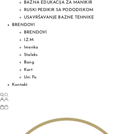
BAZNA EDUKACIJA ZA MANIKIR
RUSKI PEDIKIR SA PODODISKOM
USAVRŠAVANJE BAZNE TEHNIKE
BRENDOVI
BRENDOVI
I.Z.M.
Imenka
Staleks
Bang
Kart
Uni Fo
Kontakt