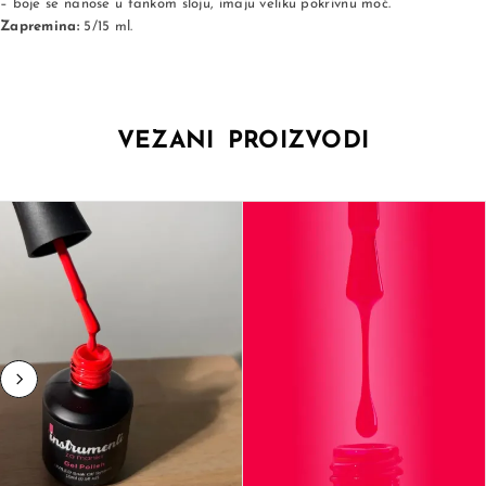
– boje se nanose u tankom sloju, imaju veliku pokrivnu moć.
Zapremina:
5/15 ml.
VEZANI PROIZVODI