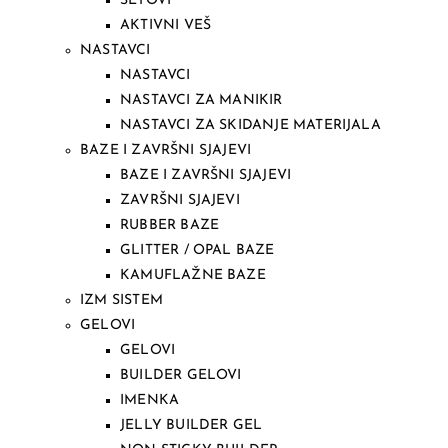
SETOVI
AKTIVNI VEŠ
NASTAVCI
NASTAVCI
NASTAVCI ZA MANIKIR
NASTAVCI ZA SKIDANJE MATERIJALA
BAZE I ZAVRŠNI SJAJEVI
BAZE I ZAVRŠNI SJAJEVI
ZAVRŠNI SJAJEVI
RUBBER BAZE
GLITTER / OPAL BAZE
KAMUFLAŽNE BAZE
IZM SISTEM
GELOVI
GELOVI
BUILDER GELOVI
IMENKA
JELLY BUILDER GEL