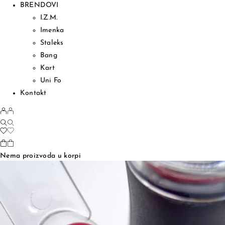
BRENDOVI
I.Z.M.
Imenka
Staleks
Bang
Kart
Uni Fo
Kontakt
Nema proizvoda u korpi