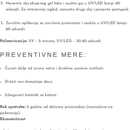
Nanesite sloj obojenog gel laka i osušite ga u UV/LED lampi 60
sekundi. Za intenzivniji izgled, nanesite drugi sloj i ponovite postupak.
Završite aplikaciju sa završnim premazom i osušite u UV/LED lampi
60 sekundi.
Polimerizacija:
UV – 2 minuta, UV/LED – 30-60 sekundi.
PREVENTIVNE MERE:
Čuvati dalje od izvora vatre i direktne sunčeve svetlosti.
Držati van domašaja dece.
Izbegavati kontakt sa kožom.
Rok upotrebe:
2 godine od datuma proizvodnje (naznačeno na
pakovanju).
Ekonomičnost