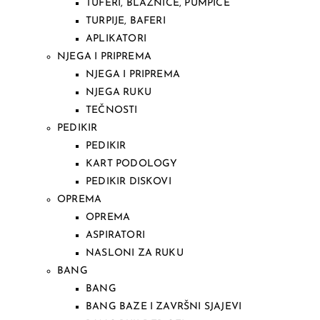
TUFERI, BLAZNICE, PUMPICE
TURPIJE, BAFERI
APLIKATORI
NJEGA I PRIPREMA
NJEGA I PRIPREMA
NJEGA RUKU
TEČNOSTI
PEDIKIR
PEDIKIR
KART PODOLOGY
PEDIKIR DISKOVI
OPREMA
OPREMA
ASPIRATORI
NASLONI ZA RUKU
BANG
BANG
BANG BAZE I ZAVRŠNI SJAJEVI