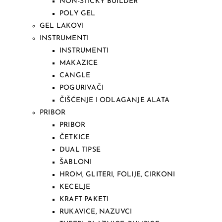
NON-STICKY BUILDER
POLY GEL
GEL LAKOVI
INSTRUMENTI
INSTRUMENTI
MAKAZICE
CANGLE
POGURIVAČI
ČIŠĆENJE I ODLAGANJE ALATA
PRIBOR
PRIBOR
ČETKICE
DUAL TIPSE
ŠABLONI
HROM, GLITERI, FOLIJE, CIRKONI
KECELJE
KRAFT PAKETI
RUKAVICE, NAZUVCI