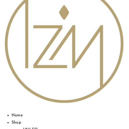
Home
Shop