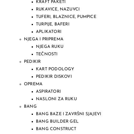
KRAFT PAKETI
RUKAVICE, NAZUVCI
TUFERI, BLAZNICE, PUMPICE
TURPIJE, BAFERI
APLIKATORI
NJEGA I PRIPREMA
NJEGA RUKU
TEČNOSTI
PEDIKIR
KART PODOLOGY
PEDIKIR DISKOVI
OPREMA
ASPIRATORI
NASLONI ZA RUKU
BANG
BANG BAZE I ZAVRŠNI SJAJEVI
BANG BUILDER GEL
BANG CONSTRUCT