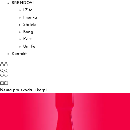
BRENDOVI
I.Z.M.
Imenka
Staleks
Bang
Kart
Uni Fo
Kontakt
Nema proizvoda u korpi