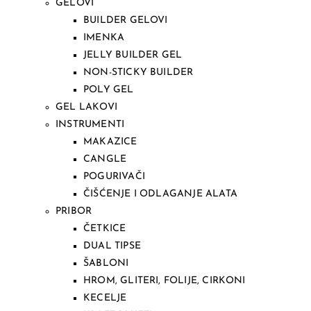
GELOVI
BUILDER GELOVI
IMENKA
JELLY BUILDER GEL
NON-STICKY BUILDER
POLY GEL
GEL LAKOVI
INSTRUMENTI
MAKAZICE
CANGLE
POGURIVAČI
ČIŠĆENJE I ODLAGANJE ALATA
PRIBOR
ČETKICE
DUAL TIPSE
ŠABLONI
HROM, GLITERI, FOLIJE, CIRKONI
KECELJE