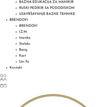
BAZNA EDUKACIJA ZA MANIKIR
RUSKI PEDIKIR SA PODODISKOM
USAVRŠAVANJE BAZNE TEHNIKE
BRENDOVI
BRENDOVI
I.Z.M.
Imenka
Staleks
Bang
Kart
Uni Fo
Kontakt