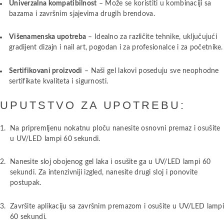
Univerzalna kompatibilnost
– Može se koristiti u kombinaciji sa
bazama i završnim sjajevima drugih brendova.
Višenamenska upotreba
– Idealno za različite tehnike, uključujući
gradijent dizajn i nail art, pogodan i za profesionalce i za početnike.
Sertifikovani proizvodi
– Naši gel lakovi poseduju sve neophodne
sertifikate kvaliteta i sigurnosti.
UPUTSTVO ZA UPOTREBU:
Na pripremljenu nokatnu ploču nanesite osnovni premaz i osušite
u UV/LED lampi 60 sekundi.
Nanesite sloj obojenog gel laka i osušite ga u UV/LED lampi 60
sekundi. Za intenzivniji izgled, nanesite drugi sloj i ponovite
postupak.
Završite aplikaciju sa završnim premazom i osušite u UV/LED lamp
60 sekundi.