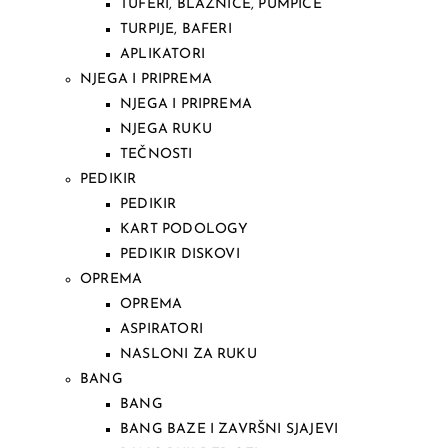
TUFERI, BLAZNICE, PUMPICE
TURPIJE, BAFERI
APLIKATORI
NJEGA I PRIPREMA
NJEGA I PRIPREMA
NJEGA RUKU
TEČNOSTI
PEDIKIR
PEDIKIR
KART PODOLOGY
PEDIKIR DISKOVI
OPREMA
OPREMA
ASPIRATORI
NASLONI ZA RUKU
BANG
BANG
BANG BAZE I ZAVRŠNI SJAJEVI