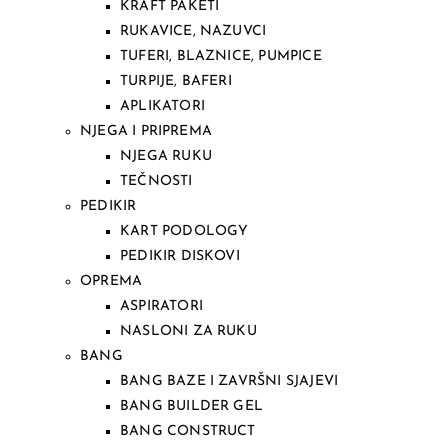
KRAFT PAKETI
RUKAVICE, NAZUVCI
TUFERI, BLAZNICE, PUMPICE
TURPIJE, BAFERI
APLIKATORI
NJEGA I PRIPREMA
NJEGA RUKU
TEČNOSTI
PEDIKIR
KART PODOLOGY
PEDIKIR DISKOVI
OPREMA
ASPIRATORI
NASLONI ZA RUKU
BANG
BANG BAZE I ZAVRŠNI SJAJEVI
BANG BUILDER GEL
BANG CONSTRUCT