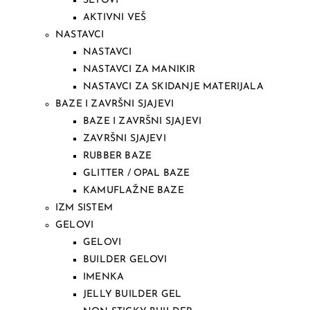
SETOVI
AKTIVNI VEŠ
NASTAVCI
NASTAVCI
NASTAVCI ZA MANIKIR
NASTAVCI ZA SKIDANJE MATERIJALA
BAZE I ZAVRŠNI SJAJEVI
BAZE I ZAVRŠNI SJAJEVI
ZAVRŠNI SJAJEVI
RUBBER BAZE
GLITTER / OPAL BAZE
KAMUFLAŽNE BAZE
IZM SISTEM
GELOVI
GELOVI
BUILDER GELOVI
IMENKA
JELLY BUILDER GEL