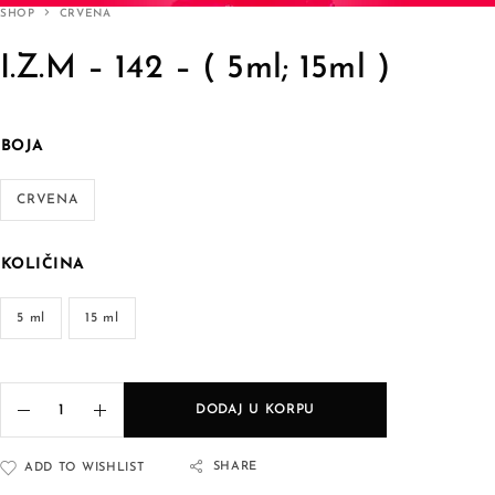
SHOP
CRVENA
I.Z.M – 142 – ( 5ml; 15ml )
BOJA
CRVENA
KOLIČINA
5 ml
15 ml
DODAJ U KORPU
SHARE
ADD TO WISHLIST