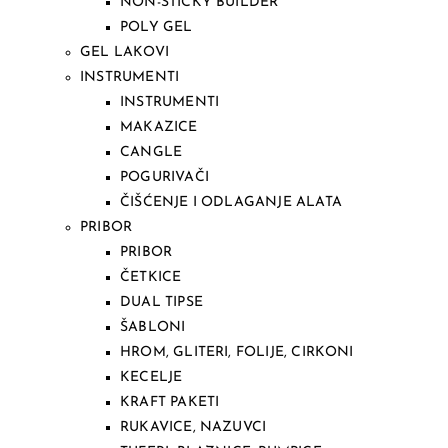
NON-STICKY BUILDER
POLY GEL
GEL LAKOVI
INSTRUMENTI
INSTRUMENTI
MAKAZICE
CANGLE
POGURIVAČI
ČIŠĆENJE I ODLAGANJE ALATA
PRIBOR
PRIBOR
ČETKICE
DUAL TIPSE
ŠABLONI
HROM, GLITERI, FOLIJE, CIRKONI
KECELJE
KRAFT PAKETI
RUKAVICE, NAZUVCI