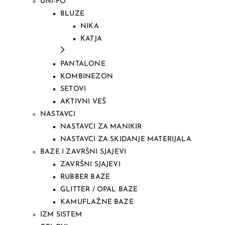
UNI-FO
BLUZE
NIKA
KATJA
PANTALONE
KOMBINEZON
SETOVI
AKTIVNI VEŠ
NASTAVCI
NASTAVCI ZA MANIKIR
NASTAVCI ZA SKIDANJE MATERIJALA
BAZE I ZAVRŠNI SJAJEVI
ZAVRŠNI SJAJEVI
RUBBER BAZE
GLITTER / OPAL BAZE
KAMUFLAŽNE BAZE
IZM SISTEM