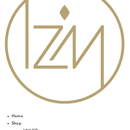
Home
Shop