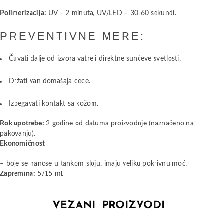
Polimerizacija:
UV – 2 minuta, UV/LED – 30-60 sekundi.
PREVENTIVNE MERE:
Čuvati dalje od izvora vatre i direktne sunčeve svetlosti.
Držati van domašaja dece.
Izbegavati kontakt sa kožom.
Rok upotrebe:
2 godine od datuma proizvodnje (naznačeno na
pakovanju).
Ekonomičnost
– boje se nanose u tankom sloju, imaju veliku pokrivnu moć.
Zapremina:
5/15 ml.
VEZANI PROIZVODI