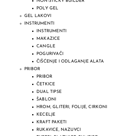
NON-STICKY BUILDER
POLY GEL
GEL LAKOVI
INSTRUMENTI
INSTRUMENTI
MAKAZICE
CANGLE
POGURIVAČI
ČIŠĆENJE I ODLAGANJE ALATA
PRIBOR
PRIBOR
ČETKICE
DUAL TIPSE
ŠABLONI
HROM, GLITERI, FOLIJE, CIRKONI
KECELJE
KRAFT PAKETI
RUKAVICE, NAZUVCI