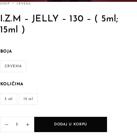
SHOP
CRVENA
I.Z.M – JELLY – 130 – ( 5ml;
15ml )
BOJA
CRVENA
KOLIČINA
5 ml
15 ml
DODAJ U KORPU