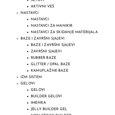
SETOVI
AKTIVNI VEŠ
NASTAVCI
NASTAVCI
NASTAVCI ZA MANIKIR
NASTAVCI ZA SKIDANJE MATERIJALA
BAZE I ZAVRŠNI SJAJEVI
BAZE I ZAVRŠNI SJAJEVI
ZAVRŠNI SJAJEVI
RUBBER BAZE
GLITTER / OPAL BAZE
KAMUFLAŽNE BAZE
IZM SISTEM
GELOVI
GELOVI
BUILDER GELOVI
IMENKA
JELLY BUILDER GEL