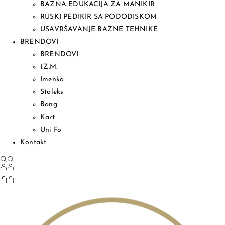
BAZNA EDUKACIJA ZA MANIKIR
RUSKI PEDIKIR SA PODODISKOM
USAVRŠAVANJE BAZNE TEHNIKE
BRENDOVI
BRENDOVI
I.Z.M.
Imenka
Staleks
Bang
Kart
Uni Fo
Kontakt