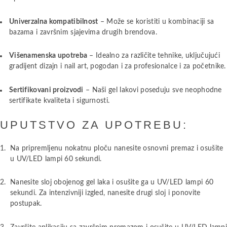
Univerzalna kompatibilnost
– Može se koristiti u kombinaciji sa
bazama i završnim sjajevima drugih brendova.
Višenamenska upotreba
– Idealno za različite tehnike, uključujući
gradijent dizajn i nail art, pogodan i za profesionalce i za početnike.
Sertifikovani proizvodi
– Naši gel lakovi poseduju sve neophodne
sertifikate kvaliteta i sigurnosti.
UPUTSTVO ZA UPOTREBU:
Na pripremljenu nokatnu ploču nanesite osnovni premaz i osušite
u UV/LED lampi 60 sekundi.
Nanesite sloj obojenog gel laka i osušite ga u UV/LED lampi 60
sekundi. Za intenzivniji izgled, nanesite drugi sloj i ponovite
postupak.