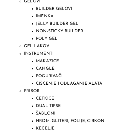
GELOVI
BUILDER GELOVI
IMENKA
JELLY BUILDER GEL
NON-STICKY BUILDER
POLY GEL
GEL LAKOVI
INSTRUMENTI
MAKAZICE
CANGLE
POGURIVAČI
ČIŠĆENJE I ODLAGANJE ALATA
PRIBOR
ČETKICE
DUAL TIPSE
ŠABLONI
HROM, GLITERI, FOLIJE, CIRKONI
KECELJE