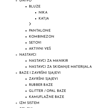
UNI-FO
BLUZE
NIKA
KATJA
PANTALONE
KOMBINEZON
SETOVI
AKTIVNI VEŠ
NASTAVCI
NASTAVCI ZA MANIKIR
NASTAVCI ZA SKIDANJE MATERIJALA
BAZE I ZAVRŠNI SJAJEVI
ZAVRŠNI SJAJEVI
RUBBER BAZE
GLITTER / OPAL BAZE
KAMUFLAŽNE BAZE
IZM SISTEM