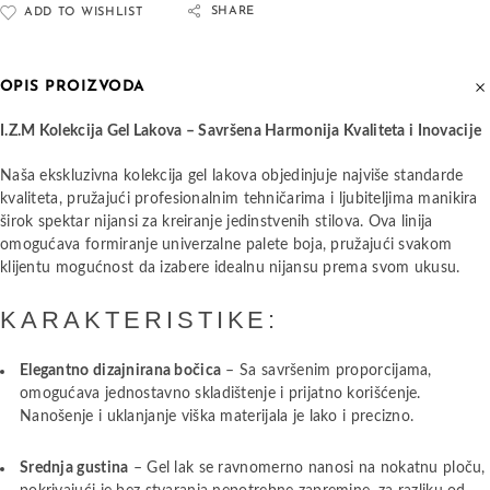
SHARE
ADD TO WISHLIST
OPIS PROIZVODA
I.Z.M Kolekcija Gel Lakova – Savršena Harmonija Kvaliteta i Inovacije
Naša ekskluzivna kolekcija gel lakova objedinjuje najviše standarde
kvaliteta, pružajući profesionalnim tehničarima i ljubiteljima manikira
širok spektar nijansi za kreiranje jedinstvenih stilova. Ova linija
omogućava formiranje univerzalne palete boja, pružajući svakom
klijentu mogućnost da izabere idealnu nijansu prema svom ukusu.
KARAKTERISTIKE:
Elegantno dizajnirana bočica
– Sa savršenim proporcijama,
omogućava jednostavno skladištenje i prijatno korišćenje.
Nanošenje i uklanjanje viška materijala je lako i precizno.
Srednja gustina
– Gel lak se ravnomerno nanosi na nokatnu ploču,