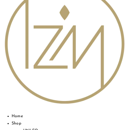
Home
Shop