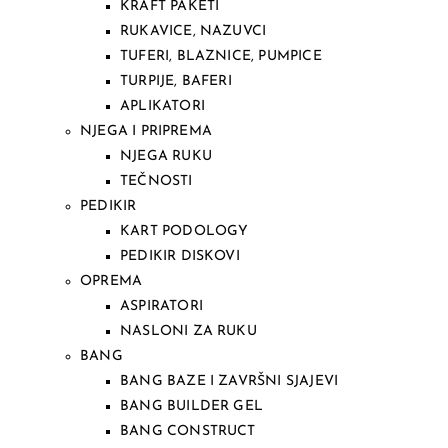
KRAFT PAKETI
RUKAVICE, NAZUVCI
TUFERI, BLAZNICE, PUMPICE
TURPIJE, BAFERI
APLIKATORI
NJEGA I PRIPREMA
NJEGA RUKU
TEČNOSTI
PEDIKIR
KART PODOLOGY
PEDIKIR DISKOVI
OPREMA
ASPIRATORI
NASLONI ZA RUKU
BANG
BANG BAZE I ZAVRŠNI SJAJEVI
BANG BUILDER GEL
BANG CONSTRUCT