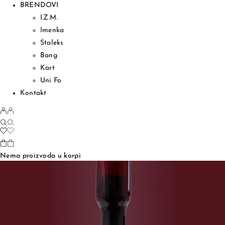
BRENDOVI
I.Z.M.
Imenka
Staleks
Bang
Kart
Uni Fo
Kontakt
Nema proizvoda u korpi