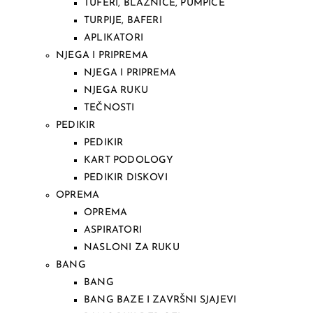
TUFERI, BLAZNICE, PUMPICE
TURPIJE, BAFERI
APLIKATORI
NJEGA I PRIPREMA
NJEGA I PRIPREMA
NJEGA RUKU
TEČNOSTI
PEDIKIR
PEDIKIR
KART PODOLOGY
PEDIKIR DISKOVI
OPREMA
OPREMA
ASPIRATORI
NASLONI ZA RUKU
BANG
BANG
BANG BAZE I ZAVRŠNI SJAJEVI