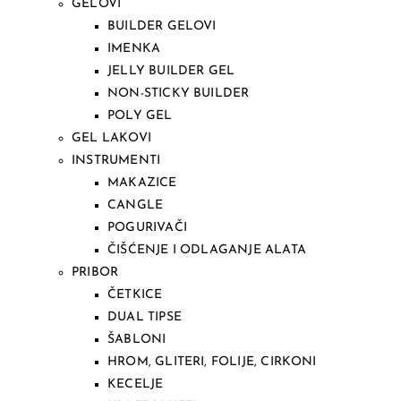
GELOVI
BUILDER GELOVI
IMENKA
JELLY BUILDER GEL
NON-STICKY BUILDER
POLY GEL
GEL LAKOVI
INSTRUMENTI
MAKAZICE
CANGLE
POGURIVAČI
ČIŠĆENJE I ODLAGANJE ALATA
PRIBOR
ČETKICE
DUAL TIPSE
ŠABLONI
HROM, GLITERI, FOLIJE, CIRKONI
KECELJE