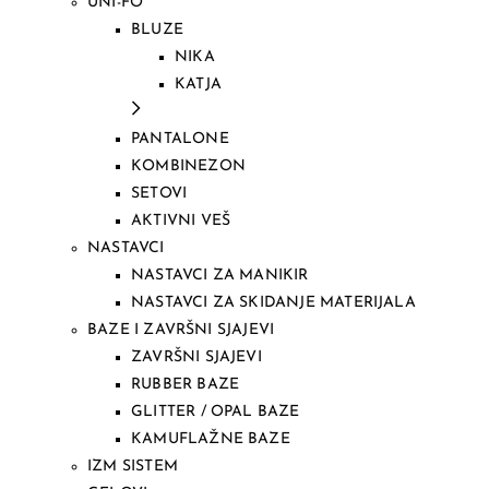
UNI-FO
BLUZE
NIKA
KATJA
PANTALONE
KOMBINEZON
SETOVI
AKTIVNI VEŠ
NASTAVCI
NASTAVCI ZA MANIKIR
NASTAVCI ZA SKIDANJE MATERIJALA
BAZE I ZAVRŠNI SJAJEVI
ZAVRŠNI SJAJEVI
RUBBER BAZE
GLITTER / OPAL BAZE
KAMUFLAŽNE BAZE
IZM SISTEM