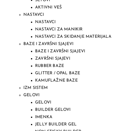
SETOVI
AKTIVNI VEŠ
NASTAVCI
NASTAVCI
NASTAVCI ZA MANIKIR
NASTAVCI ZA SKIDANJE MATERIJALA
BAZE I ZAVRŠNI SJAJEVI
BAZE I ZAVRŠNI SJAJEVI
ZAVRŠNI SJAJEVI
RUBBER BAZE
GLITTER / OPAL BAZE
KAMUFLAŽNE BAZE
IZM SISTEM
GELOVI
GELOVI
BUILDER GELOVI
IMENKA
JELLY BUILDER GEL