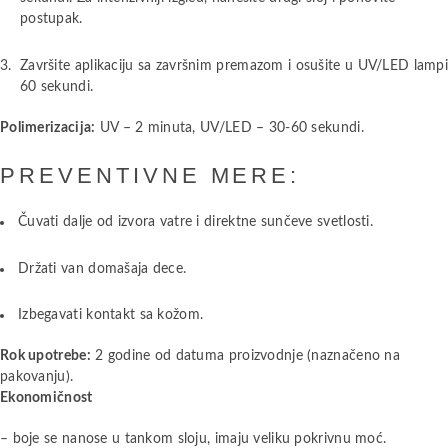
postupak.
Završite aplikaciju sa završnim premazom i osušite u UV/LED lamp
60 sekundi.
Polimerizacija:
UV – 2 minuta, UV/LED – 30-60 sekundi.
PREVENTIVNE MERE:
Čuvati dalje od izvora vatre i direktne sunčeve svetlosti.
Držati van domašaja dece.
Izbegavati kontakt sa kožom.
Rok upotrebe:
2 godine od datuma proizvodnje (naznačeno na
pakovanju).
Ekonomičnost
– boje se nanose u tankom sloju, imaju veliku pokrivnu moć.