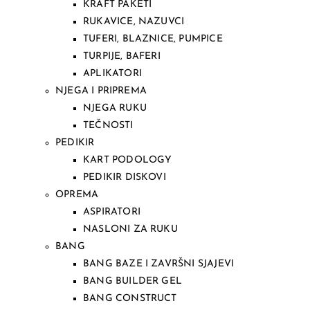
KRAFT PAKETI
RUKAVICE, NAZUVCI
TUFERI, BLAZNICE, PUMPICE
TURPIJE, BAFERI
APLIKATORI
NJEGA I PRIPREMA
NJEGA RUKU
TEČNOSTI
PEDIKIR
KART PODOLOGY
PEDIKIR DISKOVI
OPREMA
ASPIRATORI
NASLONI ZA RUKU
BANG
BANG BAZE I ZAVRŠNI SJAJEVI
BANG BUILDER GEL
BANG CONSTRUCT