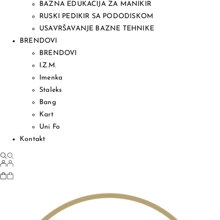
BAZNA EDUKACIJA ZA MANIKIR
RUSKI PEDIKIR SA PODODISKOM
USAVRŠAVANJE BAZNE TEHNIKE
BRENDOVI
BRENDOVI
I.Z.M.
Imenka
Staleks
Bang
Kart
Uni Fo
Kontakt