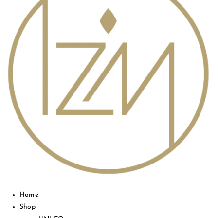
Home
Shop