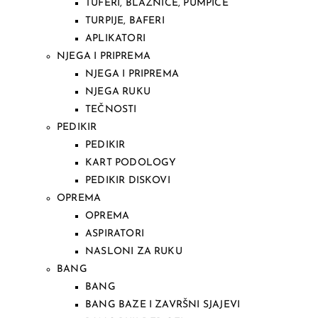
TUFERI, BLAZNICE, PUMPICE
TURPIJE, BAFERI
APLIKATORI
NJEGA I PRIPREMA
NJEGA I PRIPREMA
NJEGA RUKU
TEČNOSTI
PEDIKIR
PEDIKIR
KART PODOLOGY
PEDIKIR DISKOVI
OPREMA
OPREMA
ASPIRATORI
NASLONI ZA RUKU
BANG
BANG
BANG BAZE I ZAVRŠNI SJAJEVI