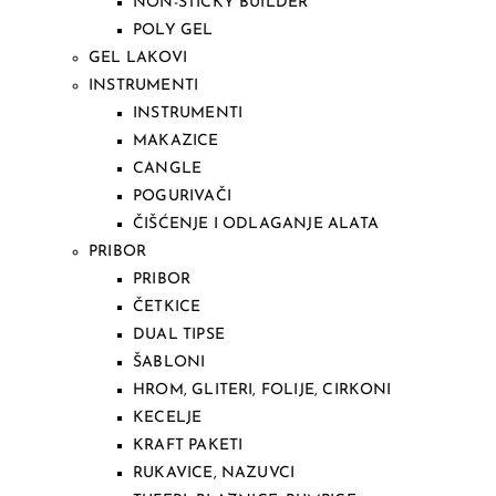
NON-STICKY BUILDER
POLY GEL
GEL LAKOVI
INSTRUMENTI
INSTRUMENTI
MAKAZICE
CANGLE
POGURIVAČI
ČIŠĆENJE I ODLAGANJE ALATA
PRIBOR
PRIBOR
ČETKICE
DUAL TIPSE
ŠABLONI
HROM, GLITERI, FOLIJE, CIRKONI
KECELJE
KRAFT PAKETI
RUKAVICE, NAZUVCI