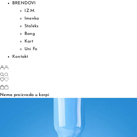
BRENDOVI
I.Z.M.
Imenka
Staleks
Bang
Kart
Uni Fo
Kontakt
Nema proizvoda u korpi