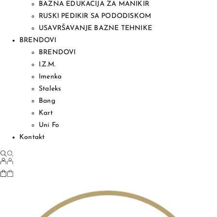
BAZNA EDUKACIJA ZA MANIKIR
RUSKI PEDIKIR SA PODODISKOM
USAVRŠAVANJE BAZNE TEHNIKE
BRENDOVI
BRENDOVI
I.Z.M.
Imenka
Staleks
Bang
Kart
Uni Fo
Kontakt