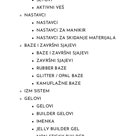
SETOVI
AKTIVNI VEŠ
NASTAVCI
NASTAVCI
NASTAVCI ZA MANIKIR
NASTAVCI ZA SKIDANJE MATERIJALA
BAZE I ZAVRŠNI SJAJEVI
BAZE I ZAVRŠNI SJAJEVI
ZAVRŠNI SJAJEVI
RUBBER BAZE
GLITTER / OPAL BAZE
KAMUFLAŽNE BAZE
IZM SISTEM
GELOVI
GELOVI
BUILDER GELOVI
IMENKA
JELLY BUILDER GEL