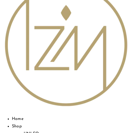
Home
Shop