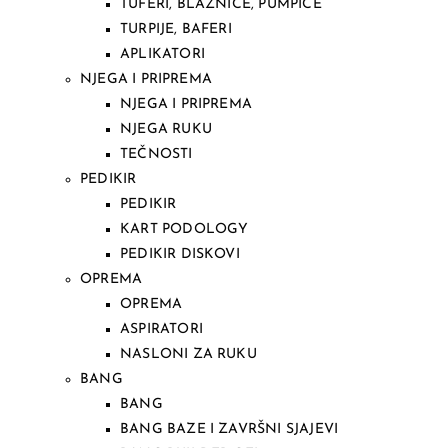
TUFERI, BLAZNICE, PUMPICE
TURPIJE, BAFERI
APLIKATORI
NJEGA I PRIPREMA
NJEGA I PRIPREMA
NJEGA RUKU
TEČNOSTI
PEDIKIR
PEDIKIR
KART PODOLOGY
PEDIKIR DISKOVI
OPREMA
OPREMA
ASPIRATORI
NASLONI ZA RUKU
BANG
BANG
BANG BAZE I ZAVRŠNI SJAJEVI