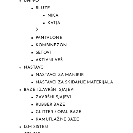
UNI-FO
BLUZE
NIKA
KATJA
PANTALONE
KOMBINEZON
SETOVI
AKTIVNI VEŠ
NASTAVCI
NASTAVCI ZA MANIKIR
NASTAVCI ZA SKIDANJE MATERIJALA
BAZE I ZAVRŠNI SJAJEVI
ZAVRŠNI SJAJEVI
RUBBER BAZE
GLITTER / OPAL BAZE
KAMUFLAŽNE BAZE
IZM SISTEM