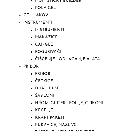
NON-STICKY BUILDER
POLY GEL
GEL LAKOVI
INSTRUMENTI
INSTRUMENTI
MAKAZICE
CANGLE
POGURIVAČI
ČIŠĆENJE I ODLAGANJE ALATA
PRIBOR
PRIBOR
ČETKICE
DUAL TIPSE
ŠABLONI
HROM, GLITERI, FOLIJE, CIRKONI
KECELJE
KRAFT PAKETI
RUKAVICE, NAZUVCI