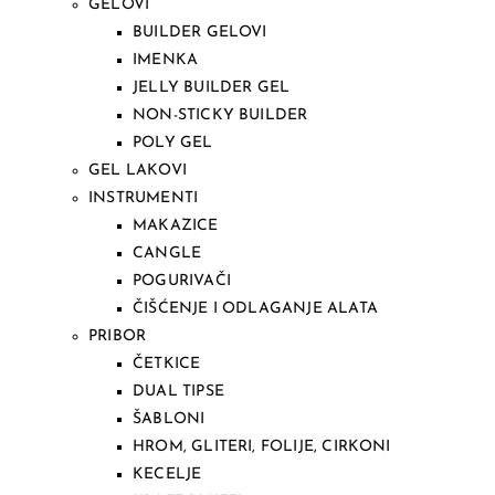
GELOVI
BUILDER GELOVI
IMENKA
JELLY BUILDER GEL
NON-STICKY BUILDER
POLY GEL
GEL LAKOVI
INSTRUMENTI
MAKAZICE
CANGLE
POGURIVAČI
ČIŠĆENJE I ODLAGANJE ALATA
PRIBOR
ČETKICE
DUAL TIPSE
ŠABLONI
HROM, GLITERI, FOLIJE, CIRKONI
KECELJE