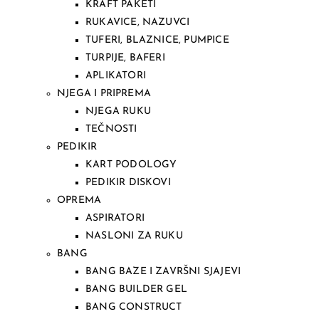
KRAFT PAKETI
RUKAVICE, NAZUVCI
TUFERI, BLAZNICE, PUMPICE
TURPIJE, BAFERI
APLIKATORI
NJEGA I PRIPREMA
NJEGA RUKU
TEČNOSTI
PEDIKIR
KART PODOLOGY
PEDIKIR DISKOVI
OPREMA
ASPIRATORI
NASLONI ZA RUKU
BANG
BANG BAZE I ZAVRŠNI SJAJEVI
BANG BUILDER GEL
BANG CONSTRUCT