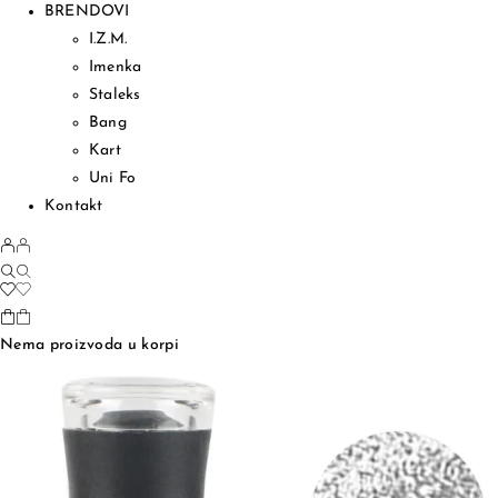
BRENDOVI
I.Z.M.
Imenka
Staleks
Bang
Kart
Uni Fo
Kontakt
Nema proizvoda u korpi