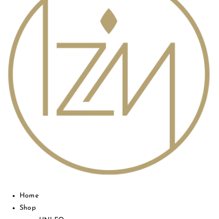
Home
Shop