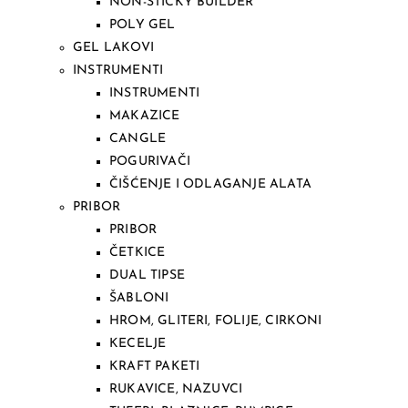
NON-STICKY BUILDER
POLY GEL
GEL LAKOVI
INSTRUMENTI
INSTRUMENTI
MAKAZICE
CANGLE
POGURIVAČI
ČIŠĆENJE I ODLAGANJE ALATA
PRIBOR
PRIBOR
ČETKICE
DUAL TIPSE
ŠABLONI
HROM, GLITERI, FOLIJE, CIRKONI
KECELJE
KRAFT PAKETI
RUKAVICE, NAZUVCI