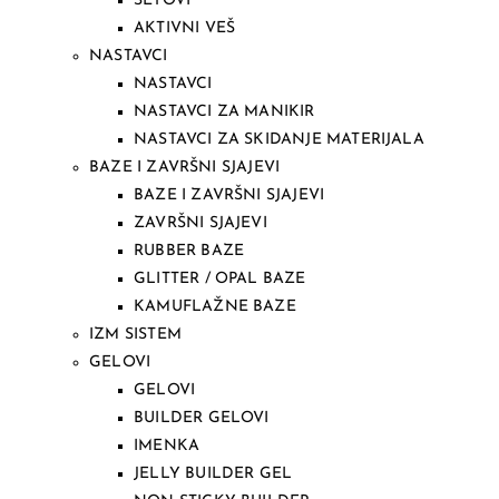
SETOVI
AKTIVNI VEŠ
NASTAVCI
NASTAVCI
NASTAVCI ZA MANIKIR
NASTAVCI ZA SKIDANJE MATERIJALA
BAZE I ZAVRŠNI SJAJEVI
BAZE I ZAVRŠNI SJAJEVI
ZAVRŠNI SJAJEVI
RUBBER BAZE
GLITTER / OPAL BAZE
KAMUFLAŽNE BAZE
IZM SISTEM
GELOVI
GELOVI
BUILDER GELOVI
IMENKA
JELLY BUILDER GEL