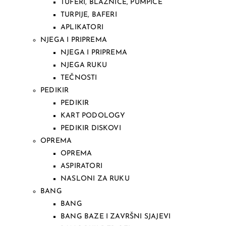
TUFERI, BLAZNICE, PUMPICE
TURPIJE, BAFERI
APLIKATORI
NJEGA I PRIPREMA
NJEGA I PRIPREMA
NJEGA RUKU
TEČNOSTI
PEDIKIR
PEDIKIR
KART PODOLOGY
PEDIKIR DISKOVI
OPREMA
OPREMA
ASPIRATORI
NASLONI ZA RUKU
BANG
BANG
BANG BAZE I ZAVRŠNI SJAJEVI