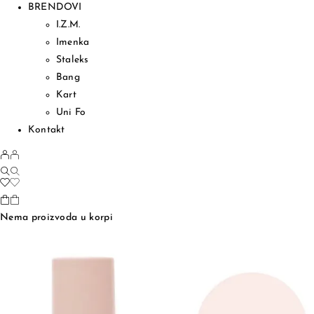
BRENDOVI
I.Z.M.
Imenka
Staleks
Bang
Kart
Uni Fo
Kontakt
Nema proizvoda u korpi