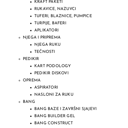
KRAFT PAKETI
RUKAVICE, NAZUVCI
TUFERI, BLAZNICE, PUMPICE
TURPIJE, BAFERI
APLIKATORI
NJEGA I PRIPREMA
NJEGA RUKU
TEČNOSTI
PEDIKIR
KART PODOLOGY
PEDIKIR DISKOVI
OPREMA
ASPIRATORI
NASLONI ZA RUKU
BANG
BANG BAZE I ZAVRŠNI SJAJEVI
BANG BUILDER GEL
BANG CONSTRUCT