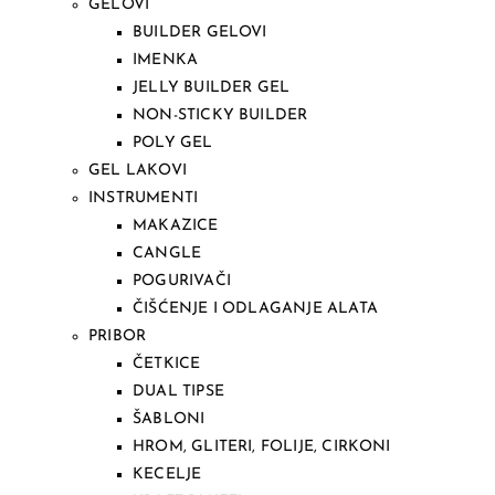
GELOVI
BUILDER GELOVI
IMENKA
JELLY BUILDER GEL
NON-STICKY BUILDER
POLY GEL
GEL LAKOVI
INSTRUMENTI
MAKAZICE
CANGLE
POGURIVAČI
ČIŠĆENJE I ODLAGANJE ALATA
PRIBOR
ČETKICE
DUAL TIPSE
ŠABLONI
HROM, GLITERI, FOLIJE, CIRKONI
KECELJE