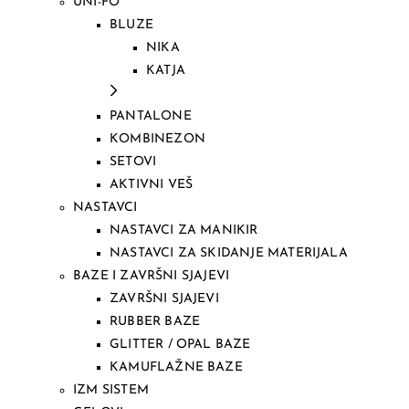
UNI-FO
BLUZE
NIKA
KATJA
PANTALONE
KOMBINEZON
SETOVI
AKTIVNI VEŠ
NASTAVCI
NASTAVCI ZA MANIKIR
NASTAVCI ZA SKIDANJE MATERIJALA
BAZE I ZAVRŠNI SJAJEVI
ZAVRŠNI SJAJEVI
RUBBER BAZE
GLITTER / OPAL BAZE
KAMUFLAŽNE BAZE
IZM SISTEM