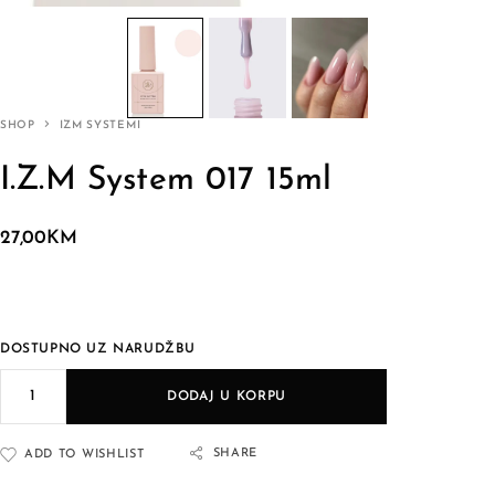
SHOP
IZM SYSTEMI
I.Z.M System 017 15ml
27,00
KM
DOSTUPNO UZ NARUDŽBU
DODAJ U KORPU
SHARE
ADD TO WISHLIST