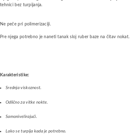
tehnici bez turpijanja.
Ne peče pri polimerizaciji.
Pre njega potrebno je naneti tanak sloj ruber baze na čitav nokat.
Karakteristike:
Srednja viskoznost.
Odlično za vitke nokte.
Samonivelirajući.
Lako se turpija kada je potrebno.