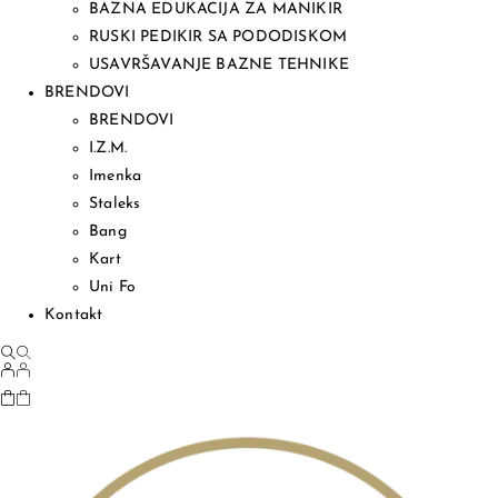
BAZNA EDUKACIJA ZA MANIKIR
RUSKI PEDIKIR SA PODODISKOM
USAVRŠAVANJE BAZNE TEHNIKE
BRENDOVI
BRENDOVI
I.Z.M.
Imenka
Staleks
Bang
Kart
Uni Fo
Kontakt