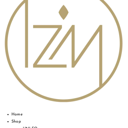
Home
Shop