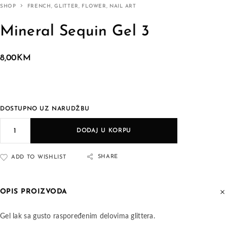
SHOP
FRENCH, GLITTER, FLOWER, NAIL ART
Mineral Sequin Gel 3
8,00
KM
DOSTUPNO UZ NARUDŽBU
DODAJ U KORPU
SHARE
ADD TO WISHLIST
OPIS PROIZVODA
Gel lak sa gusto raspoređenim delovima glittera.