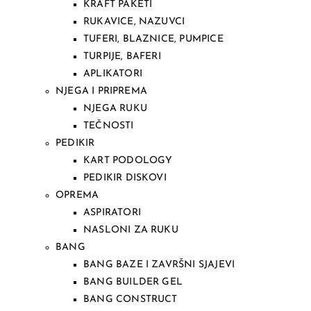
KRAFT PAKETI
RUKAVICE, NAZUVCI
TUFERI, BLAZNICE, PUMPICE
TURPIJE, BAFERI
APLIKATORI
NJEGA I PRIPREMA
NJEGA RUKU
TEČNOSTI
PEDIKIR
KART PODOLOGY
PEDIKIR DISKOVI
OPREMA
ASPIRATORI
NASLONI ZA RUKU
BANG
BANG BAZE I ZAVRŠNI SJAJEVI
BANG BUILDER GEL
BANG CONSTRUCT