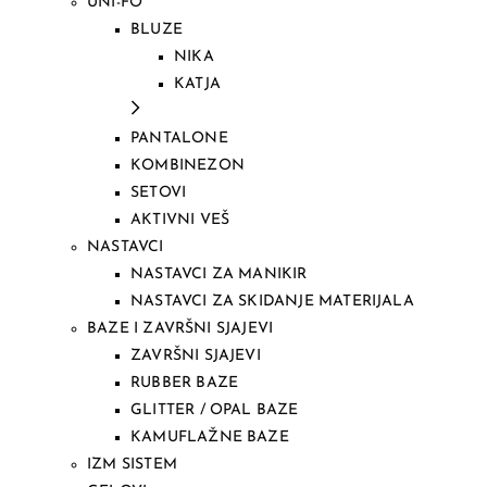
UNI-FO
BLUZE
NIKA
KATJA
PANTALONE
KOMBINEZON
SETOVI
AKTIVNI VEŠ
NASTAVCI
NASTAVCI ZA MANIKIR
NASTAVCI ZA SKIDANJE MATERIJALA
BAZE I ZAVRŠNI SJAJEVI
ZAVRŠNI SJAJEVI
RUBBER BAZE
GLITTER / OPAL BAZE
KAMUFLAŽNE BAZE
IZM SISTEM