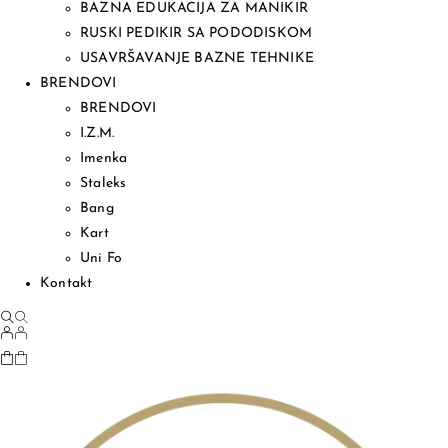
BAZNA EDUKACIJA ZA MANIKIR
RUSKI PEDIKIR SA PODODISKOM
USAVRŠAVANJE BAZNE TEHNIKE
BRENDOVI
BRENDOVI
I.Z.M.
Imenka
Staleks
Bang
Kart
Uni Fo
Kontakt