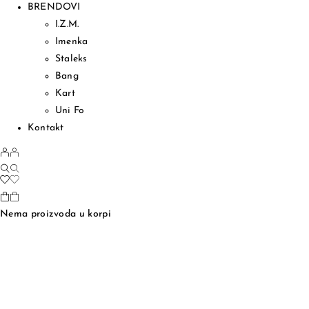
BRENDOVI
I.Z.M.
Imenka
Staleks
Bang
Kart
Uni Fo
Kontakt
Nema proizvoda u korpi