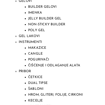
GELOVI
BUILDER GELOVI
IMENKA
JELLY BUILDER GEL
NON-STICKY BUILDER
POLY GEL
GEL LAKOVI
INSTRUMENTI
MAKAZICE
CANGLE
POGURIVAČI
ČIŠĆENJE I ODLAGANJE ALATA
PRIBOR
ČETKICE
DUAL TIPSE
ŠABLONI
HROM, GLITERI, FOLIJE, CIRKONI
KECELJE