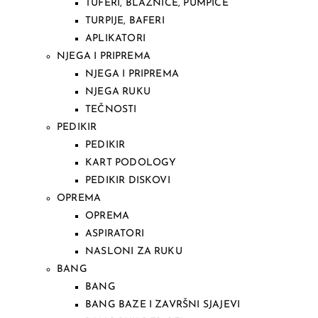
TUFERI, BLAZNICE, PUMPICE
TURPIJE, BAFERI
APLIKATORI
NJEGA I PRIPREMA
NJEGA I PRIPREMA
NJEGA RUKU
TEČNOSTI
PEDIKIR
PEDIKIR
KART PODOLOGY
PEDIKIR DISKOVI
OPREMA
OPREMA
ASPIRATORI
NASLONI ZA RUKU
BANG
BANG
BANG BAZE I ZAVRŠNI SJAJEVI