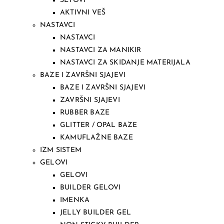
SETOVI
AKTIVNI VEŠ
NASTAVCI
NASTAVCI
NASTAVCI ZA MANIKIR
NASTAVCI ZA SKIDANJE MATERIJALA
BAZE I ZAVRŠNI SJAJEVI
BAZE I ZAVRŠNI SJAJEVI
ZAVRŠNI SJAJEVI
RUBBER BAZE
GLITTER / OPAL BAZE
KAMUFLAŽNE BAZE
IZM SISTEM
GELOVI
GELOVI
BUILDER GELOVI
IMENKA
JELLY BUILDER GEL