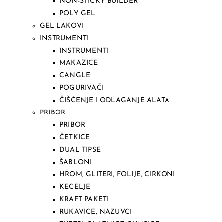
NON-STICKY BUILDER
POLY GEL
GEL LAKOVI
INSTRUMENTI
INSTRUMENTI
MAKAZICE
CANGLE
POGURIVAČI
ČIŠĆENJE I ODLAGANJE ALATA
PRIBOR
PRIBOR
ČETKICE
DUAL TIPSE
ŠABLONI
HROM, GLITERI, FOLIJE, CIRKONI
KECELJE
KRAFT PAKETI
RUKAVICE, NAZUVCI