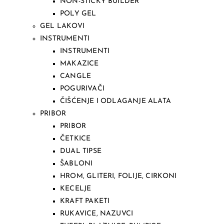
NON-STICKY BUILDER
POLY GEL
GEL LAKOVI
INSTRUMENTI
INSTRUMENTI
MAKAZICE
CANGLE
POGURIVAČI
ČIŠĆENJE I ODLAGANJE ALATA
PRIBOR
PRIBOR
ČETKICE
DUAL TIPSE
ŠABLONI
HROM, GLITERI, FOLIJE, CIRKONI
KECELJE
KRAFT PAKETI
RUKAVICE, NAZUVCI