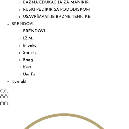
BAZNA EDUKACIJA ZA MANIKIR
RUSKI PEDIKIR SA PODODISKOM
USAVRŠAVANJE BAZNE TEHNIKE
BRENDOVI
BRENDOVI
I.Z.M.
Imenka
Staleks
Bang
Kart
Uni Fo
Kontakt