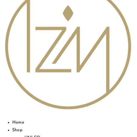
Home
Shop