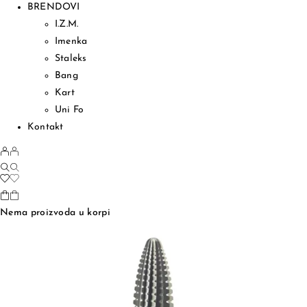
BRENDOVI
I.Z.M.
Imenka
Staleks
Bang
Kart
Uni Fo
Kontakt
Nema proizvoda u korpi