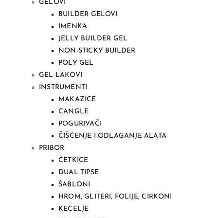
GELOVI
BUILDER GELOVI
IMENKA
JELLY BUILDER GEL
NON-STICKY BUILDER
POLY GEL
GEL LAKOVI
INSTRUMENTI
MAKAZICE
CANGLE
POGURIVAČI
ČIŠĆENJE I ODLAGANJE ALATA
PRIBOR
ČETKICE
DUAL TIPSE
ŠABLONI
HROM, GLITERI, FOLIJE, CIRKONI
KECELJE