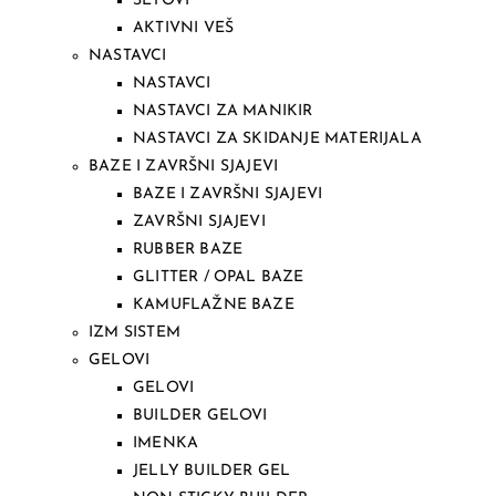
SETOVI
AKTIVNI VEŠ
NASTAVCI
NASTAVCI
NASTAVCI ZA MANIKIR
NASTAVCI ZA SKIDANJE MATERIJALA
BAZE I ZAVRŠNI SJAJEVI
BAZE I ZAVRŠNI SJAJEVI
ZAVRŠNI SJAJEVI
RUBBER BAZE
GLITTER / OPAL BAZE
KAMUFLAŽNE BAZE
IZM SISTEM
GELOVI
GELOVI
BUILDER GELOVI
IMENKA
JELLY BUILDER GEL