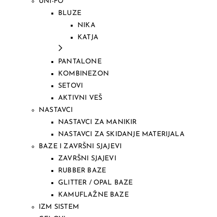
UNI-FO
BLUZE
NIKA
KATJA
PANTALONE
KOMBINEZON
SETOVI
AKTIVNI VEŠ
NASTAVCI
NASTAVCI ZA MANIKIR
NASTAVCI ZA SKIDANJE MATERIJALA
BAZE I ZAVRŠNI SJAJEVI
ZAVRŠNI SJAJEVI
RUBBER BAZE
GLITTER / OPAL BAZE
KAMUFLAŽNE BAZE
IZM SISTEM