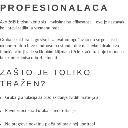
PROFESIONALACA
Ako želiš brzinu, kontrolu i maksimalnu efikasnost – ovo je nastavak
koji pravi razliku u vremenu rada.
Gruba struktura i agresivniji zahvat omogućavaju da se gel i akril
uklone znatno brže u odnosu na standardne nastavke. Idealno za
tehničare koji rade velik obim klijenata i žele kraće trajanje tretmana
bez kompromisa u bezbednosti.
ZAŠTO JE TOLIKO
TRAŽEN?
Gruba granulacija za brzo skidanje tvrdih materijala
Ravni zupci – rad u oba smera rotacije
Ne pregreva nokatnu ploču pri pravilnoj upotrebi