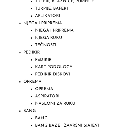
TUFERI, BLAZNICE, PUMPICE
TURPIJE, BAFERI
APLIKATORI
NJEGA I PRIPREMA
NJEGA I PRIPREMA
NJEGA RUKU
TEČNOSTI
PEDIKIR
PEDIKIR
KART PODOLOGY
PEDIKIR DISKOVI
OPREMA
OPREMA
ASPIRATORI
NASLONI ZA RUKU
BANG
BANG
BANG BAZE I ZAVRŠNI SJAJEVI