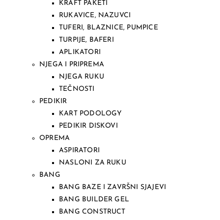
KRAFT PAKETI
RUKAVICE, NAZUVCI
TUFERI, BLAZNICE, PUMPICE
TURPIJE, BAFERI
APLIKATORI
NJEGA I PRIPREMA
NJEGA RUKU
TEČNOSTI
PEDIKIR
KART PODOLOGY
PEDIKIR DISKOVI
OPREMA
ASPIRATORI
NASLONI ZA RUKU
BANG
BANG BAZE I ZAVRŠNI SJAJEVI
BANG BUILDER GEL
BANG CONSTRUCT