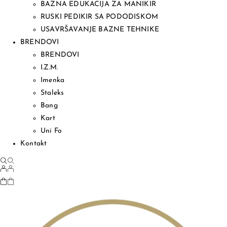
BAZNA EDUKACIJA ZA MANIKIR
RUSKI PEDIKIR SA PODODISKOM
USAVRŠAVANJE BAZNE TEHNIKE
BRENDOVI
BRENDOVI
I.Z.M.
Imenka
Staleks
Bang
Kart
Uni Fo
Kontakt