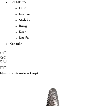
BRENDOVI
I.Z.M.
Imenka
Staleks
Bang
Kart
Uni Fo
Kontakt
Nema proizvoda u korpi