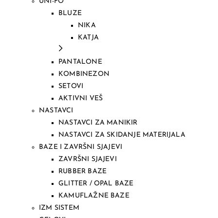
UNI-FO
BLUZE
NIKA
KATJA
PANTALONE
KOMBINEZON
SETOVI
AKTIVNI VEŠ
NASTAVCI
NASTAVCI ZA MANIKIR
NASTAVCI ZA SKIDANJE MATERIJALA
BAZE I ZAVRŠNI SJAJEVI
ZAVRŠNI SJAJEVI
RUBBER BAZE
GLITTER / OPAL BAZE
KAMUFLAŽNE BAZE
IZM SISTEM