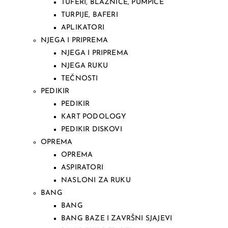
TUFERI, BLAZNICE, PUMPICE
TURPIJE, BAFERI
APLIKATORI
NJEGA I PRIPREMA
NJEGA I PRIPREMA
NJEGA RUKU
TEČNOSTI
PEDIKIR
PEDIKIR
KART PODOLOGY
PEDIKIR DISKOVI
OPREMA
OPREMA
ASPIRATORI
NASLONI ZA RUKU
BANG
BANG
BANG BAZE I ZAVRŠNI SJAJEVI