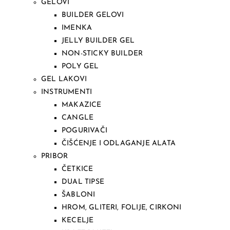
GELOVI
BUILDER GELOVI
IMENKA
JELLY BUILDER GEL
NON-STICKY BUILDER
POLY GEL
GEL LAKOVI
INSTRUMENTI
MAKAZICE
CANGLE
POGURIVAČI
ČIŠĆENJE I ODLAGANJE ALATA
PRIBOR
ČETKICE
DUAL TIPSE
ŠABLONI
HROM, GLITERI, FOLIJE, CIRKONI
KECELJE