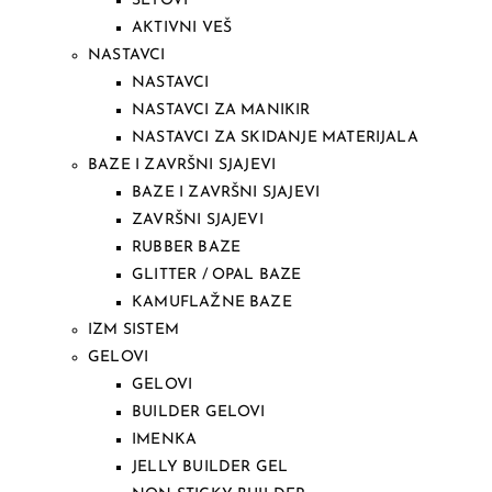
SETOVI
AKTIVNI VEŠ
NASTAVCI
NASTAVCI
NASTAVCI ZA MANIKIR
NASTAVCI ZA SKIDANJE MATERIJALA
BAZE I ZAVRŠNI SJAJEVI
BAZE I ZAVRŠNI SJAJEVI
ZAVRŠNI SJAJEVI
RUBBER BAZE
GLITTER / OPAL BAZE
KAMUFLAŽNE BAZE
IZM SISTEM
GELOVI
GELOVI
BUILDER GELOVI
IMENKA
JELLY BUILDER GEL