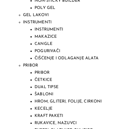
NON-STICKY BUILDER
POLY GEL
GEL LAKOVI
INSTRUMENTI
INSTRUMENTI
MAKAZICE
CANGLE
POGURIVAČI
ČIŠĆENJE I ODLAGANJE ALATA
PRIBOR
PRIBOR
ČETKICE
DUAL TIPSE
ŠABLONI
HROM, GLITERI, FOLIJE, CIRKONI
KECELJE
KRAFT PAKETI
RUKAVICE, NAZUVCI