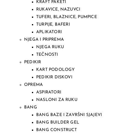
KRAFT PAKETI
RUKAVICE, NAZUVCI
TUFERI, BLAZNICE, PUMPICE
TURPIJE, BAFERI
APLIKATORI
NJEGA I PRIPREMA
NJEGA RUKU
TEČNOSTI
PEDIKIR
KART PODOLOGY
PEDIKIR DISKOVI
OPREMA
ASPIRATORI
NASLONI ZA RUKU
BANG
BANG BAZE I ZAVRŠNI SJAJEVI
BANG BUILDER GEL
BANG CONSTRUCT