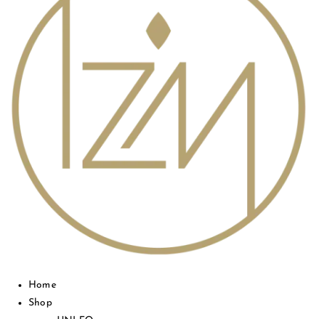
Home
Shop